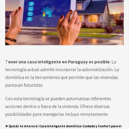
Novedades
Faq
Contacto
Área de clientes
T
ener una casa inteligente en Paraguay es posible
. La
tecnología actual admite incorporar la automatización. La
domótica es la herramienta que permite que las viviendas
parezcan futuristas
Con esta tecnología se pueden automatizar diferentes
acciones dentro o fuera de la vivienda. Ofrece diversas
posibilidades para manejarlas incluso remotamente.
➤ Quizás te interese
:
Casa inteligente domótica: Cuidado y Confort para el