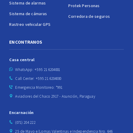
Sistema de alarmas
Protek Personas
Sistema de cámaras
Corredora de seguros
Rastreo vehicular GPS
ENCONTRANOS
Casa central
WhatsApp: +595 21 6204001
Call Center: +595 21 6204000
Emergencia Monitoreo: *991
Aviadores del Chaco 2917 - Asunción, Paraguay
Encarnación
(071) 204 222
25 de Mayo e/Lomas Valentinas e Independencia Nro. 646