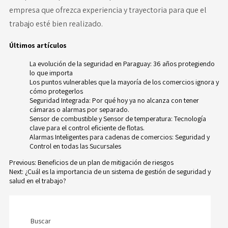
empresa que ofrezca experiencia y trayectoria para que el
trabajo esté bien realizado.
Últimos artículos
La evolución de la seguridad en Paraguay: 36 años protegiendo
lo que importa
Los puntos vulnerables que la mayoría de los comercios ignora y
cómo protegerlos
Seguridad Integrada: Por qué hoy ya no alcanza con tener
cámaras o alarmas por separado.
Sensor de combustible y Sensor de temperatura: Tecnología
clave para el control eficiente de flotas.
Alarmas Inteligentes para cadenas de comercios: Seguridad y
Control en todas las Sucursales
Previous:
Beneficios de un plan de mitigación de riesgos
Next:
¿Cuál es la importancia de un sistema de gestión de seguridad y
Navegación
salud en el trabajo?
de
entradas
Buscar