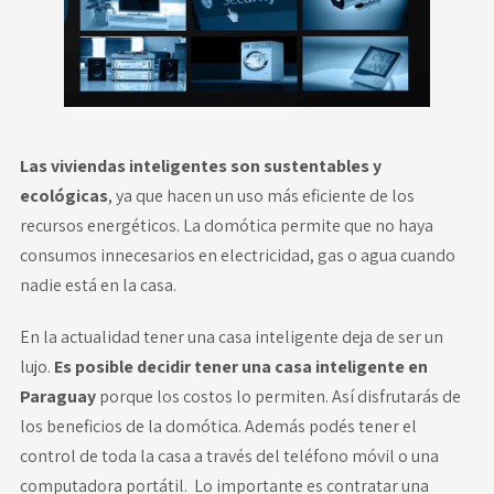
Las viviendas inteligentes son sustentables y
ecológicas
, ya que hacen un uso más eficiente de los
recursos energéticos. La
domótica
permite que no haya
consumos innecesarios en electricidad, gas o agua cuando
nadie está en la casa.
En la actualidad tener una casa inteligente deja de ser un
lujo.
Es posible decidir tener una
casa inteligente en
Paraguay
porque los costos lo permiten. Así disfrutarás de
los beneficios de la
domótica
. Además podés tener el
control de toda la casa a través del teléfono móvil o una
computadora portátil. Lo importante es contratar una