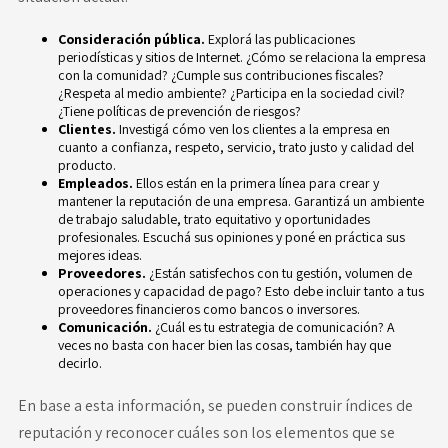
Consideración pública.
Explorá las publicaciones
periodísticas y sitios de Internet. ¿Cómo se relaciona la empresa
con la comunidad? ¿Cumple sus contribuciones fiscales?
¿Respeta al medio ambiente? ¿Participa en la sociedad civil?
¿Tiene políticas de
prevención de riesgos
?
Clientes.
Investigá cómo ven los clientes a la empresa en
cuanto a confianza, respeto, servicio, trato justo y calidad del
producto.
Empleados.
Ellos están en la primera línea para crear y
mantener la reputación de una empresa. Garantizá un ambiente
de trabajo saludable, trato equitativo y oportunidades
profesionales. Escuchá sus opiniones y poné en práctica sus
mejores ideas.
Proveedores.
¿Están satisfechos con tu gestión, volumen de
operaciones y capacidad de pago? Esto debe incluir tanto a tus
proveedores financieros como bancos o inversores.
Comunicación.
¿Cuál es tu estrategia de comunicación? A
veces no basta con hacer bien las cosas, también hay que
decirlo.
En base a esta información, se pueden construir índices de
reputación y reconocer cuáles son los elementos que se