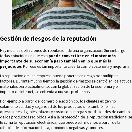
Gestión de riesgos de la reputación
Hay muchas definiciones de reputación de una organización. Sin embargo,
todas coinciden en que esta
puede convertirse en el motor más
importante de su economía pero también en lo que más la
perjudique
. Por eso es tan importante crearla como sostenerla y mejorarla.
La reputación de una empresa puede ponerse en riesgo por múltiples
factores. Durante mucho tiempo la
gestión de riesgos
se centró en los activos
materiales pero actualmente, con la globalización de la economía y el
impacto de Internet, se enfrenta a nuevos problemas.
Por ejemplo a partir del comercio electrónico, los clientes exigen no
solamente calidad y seguridad de los productos sino también en las
operaciones digitales, plazos y costos de entrega y posibilidades de cambio
de los productos recibidos. Así a la protección de la reputación tradicional se
le suma la reputación electrónica, que puede sufrir daños a partir de la
difusión de información falsa, opiniones negativas y rumores.