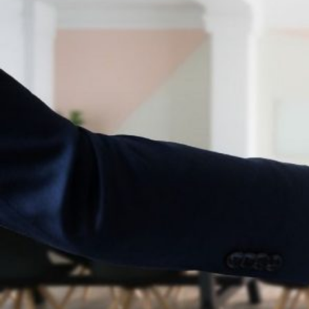
Novedades
Faq
Contacto
Área de clientes