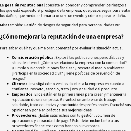
La
gestión reputacional
consiste en conocer y comprender los riesgos a
los que está expuesto el prestigio de la empresa, qué pasos seguir para evitar
los daños, qué medidas tomar si ocurre un evento y cómo reparar el daño.
Mira también:
Gestión de riesgos de seguridad para personalidades VIP
¿Cómo mejorar la reputación de una empresa?
Para saber qué hay que mejorar, comenzá por evaluar la situación actual.
Consideración pública.
Explorá las publicaciones periodísticas y
sitios de Internet. ¿Cómo se relaciona la empresa con la comunidad?
¿Cumple sus contribuciones fiscales? ¿Respeta al medio ambiente?
¿Participa en la sociedad civil? ¿Tiene políticas de
prevención de
riesgos
?
Clientes.
Investigá cómo ven los clientes a la empresa en cuanto a
confianza, respeto, servicio, trato justo y calidad del producto.
Empleados.
Ellos están en la primera línea para crear y mantener la
reputación de una empresa. Garantizá un ambiente de trabajo
saludable, trato equitativo y oportunidades profesionales. Escuchá sus
opiniones y poné en práctica sus mejores ideas.
Proveedores.
¿Están satisfechos con tu gestión, volumen de
operaciones y capacidad de pago? Esto debe incluir tanto a tus
proveedores financieros como bancos o inversores.