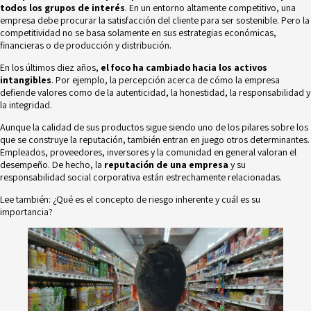
todos los grupos de interés
. En un entorno altamente competitivo, una
empresa debe procurar la satisfacción del cliente para ser sostenible. Pero la
competitividad no se basa solamente en sus estrategias económicas,
financieras o de producción y distribución.
En los últimos diez años,
el foco ha cambiado hacia los activos
intangibles
. Por ejemplo, la percepción acerca de cómo la empresa
defiende valores como de la autenticidad, la honestidad, la responsabilidad y
la integridad.
Aunque la calidad de sus productos sigue siendo uno de los pilares sobre los
que se construye la reputación, también entran en juego otros determinantes.
Empleados, proveedores, inversores y la comunidad en general valoran el
desempeño. De hecho, la
reputación de una empresa
y su
responsabilidad social corporativa
están estrechamente relacionadas.
Lee también:
¿Qué es el concepto de riesgo inherente y cuál es su
importancia?