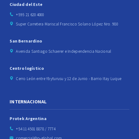
Ciudad del Este
+595 21 620 4000
Super Carretera Mariscal Francisco Solano López Nro. 980
San Bernardino
Avenida Santiago Schaerer e Independencia Nacional
Centro logístico
Cerro León entre Ybyturusu y 12 de Junio - Barrio Itay Luque
INTERNACIONAL
Protek Argentina
+54 11 4501 8878 / 7774
comercial@p-global.com