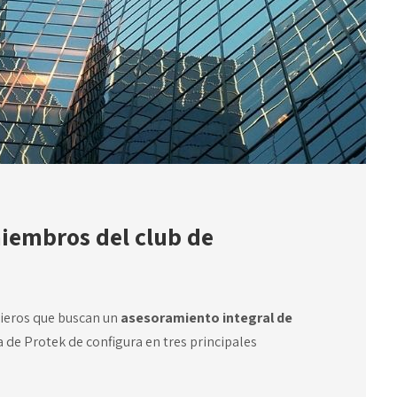
iembros del club de
nieros que buscan un
asesoramiento integral de
 de Protek de configura en tres principales