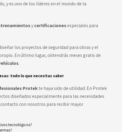
o, y es uno de los líderes en el mundo de la
entrenamientos
y
certificaciones
especiales para
iseñar los proyectos de seguridad para obras y el
l propio. En último lugar, obtendrás meses gratis de
vehículos
.
sas: todo lo que necesitas saber
ofesionales Protek
te haya sido de utilidad.
En
Protek
yectos diseñados especialmente para las necesidades
contacto con nosotros
para recibir mayor
ivos tecnológicos?
alarmas?