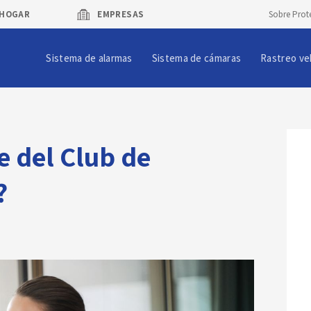
HOGAR
EMPRESAS
Sobre Prot
Sistema de alarmas
Sistema de cámaras
Rastreo ve
e del Club de
?