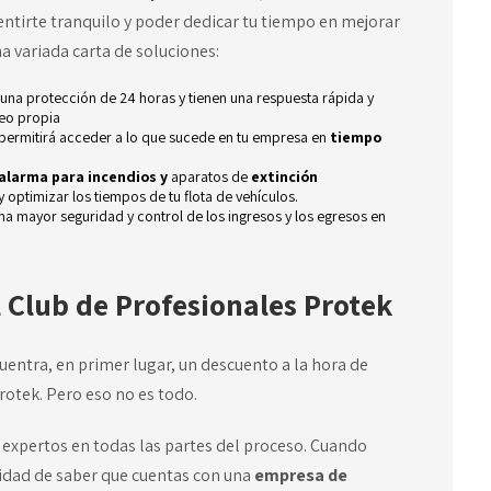
ntirte tranquilo y poder dedicar tu tiempo en mejorar
a variada carta de soluciones:
 una protección de 24 horas y tienen una respuesta rápida y
reo propia
permitirá acceder a lo que sucede en tu empresa en
tiempo
alarma para incendios y
aparatos de
extinción
y optimizar los tiempos de tu flota de vehículos.
na mayor seguridad y control de los ingresos y los egresos en
l Club de Profesionales Protek
uentra, en primer lugar, un descuento a la hora de
rotek. Pero eso no es todo.
 expertos en todas las partes del proceso. Cuando
idad de saber que cuentas con una
empresa de