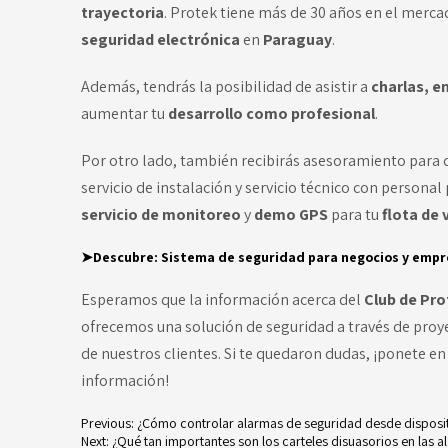
trayectoria
. Protek tiene más de 30 años en el mercad
seguridad electrónica
en
Paraguay
.
Además, tendrás la posibilidad de asistir a
charlas, 
aumentar tu
desarrollo como profesional
.
Por otro lado, también recibirás asesoramiento para d
servicio de instalación y servicio técnico con persona
servicio de monitoreo
y
demo GPS
para tu
flota de 
➤Descubre:
Sistema de seguridad para negocios y empre
Esperamos que la información acerca del
Club de Pr
ofrecemos una solución de seguridad a través de pro
de nuestros clientes. Si te quedaron dudas, ¡ponete en
información!
Previous:
¿Cómo controlar alarmas de seguridad desde disposit
Next:
¿Qué tan importantes son los carteles disuasorios en las 