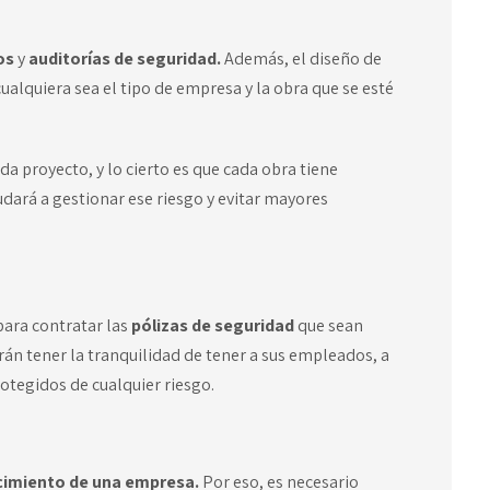
gos
y
auditorías de seguridad.
Además, el diseño de
ualquiera sea el tipo de empresa y la obra que se esté
a proyecto, y lo cierto es que cada obra tiene
dará a gestionar ese riesgo y evitar mayores
ara contratar las
pólizas de seguridad
que sean
rán tener la tranquilidad de tener a sus empleados, a
otegidos de cualquier riesgo.
cimiento de una empresa.
Por eso, es necesario