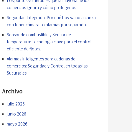
Los puntos vulnerables que la mayoría de los
comercios ignora y cómo protegerlos
Seguridad Integrada: Por qué hoy ya no alcanza
con tener cámaras o alarmas por separado.
Sensor de combustible y Sensor de
temperatura: Tecnología clave para el control
eficiente de flotas.
Alarmas Inteligentes para cadenas de
comercios: Seguridad y Control en todas las
Sucursales
Archivo
julio 2026
junio 2026
mayo 2026