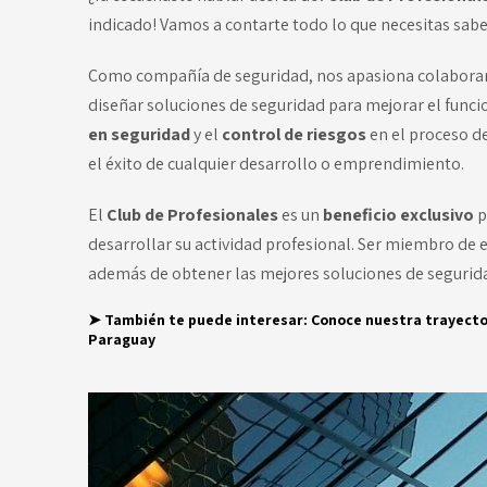
indicado! Vamos a contarte todo lo que necesitas sab
Como compañía de seguridad, nos apasiona colaborar c
diseñar soluciones de seguridad para mejorar el func
en seguridad
y el
control de riesgos
en el proceso d
el éxito de cualquier desarrollo o emprendimiento.
El
Club de Profesionales
es un
beneficio exclusivo
p
desarrollar su actividad profesional. Ser miembro de e
además de obtener las mejores soluciones de segurid
➤ También te puede interesar:
Conoce nuestra trayecto
Paraguay