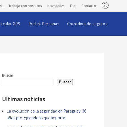
ek
Trabaja con nosotros
Novedades
Faq
Contacto
hicular GPS
Protek Personas
Corredora de seguros
Buscar
Buscar
Ultimas noticias
La evolución de la seguridad en Paraguay: 36
años protegiendo lo que importa