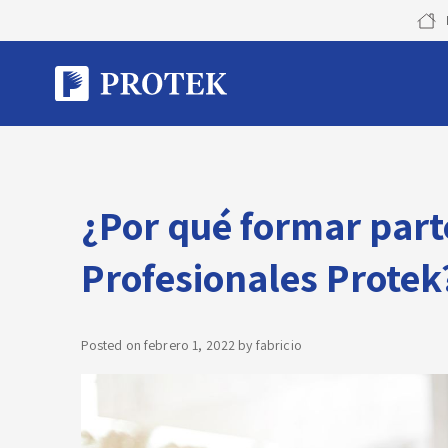
Skip
to
content
¿Por qué formar part
Profesionales Protek
Posted on
febrero 1, 2022
by
fabricio