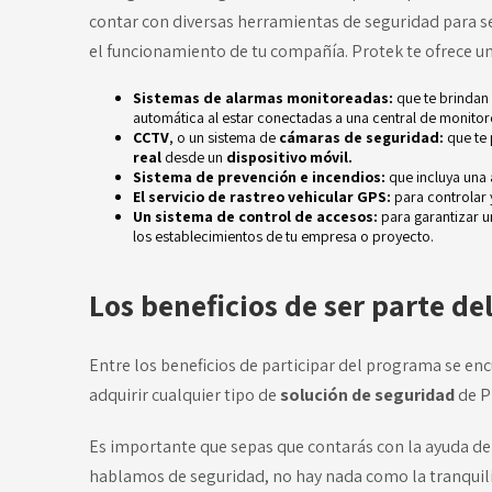
contar con diversas herramientas de seguridad para se
el funcionamiento de tu compañía. Protek te ofrece un
Sistemas de
alarmas monitoreadas:
que te brindan
automática al estar conectadas a una central de monito
CCTV
, o un sistema de
cámaras de seguridad:
que te 
real
desde un
dispositivo móvil.
Sistema de
prevención e incendios:
que incluya una
El servicio de
rastreo vehicular GPS:
para controlar 
Un sistema de
control de accesos:
para garantizar u
los establecimientos de tu empresa o proyecto.
Los beneficios de ser parte de
Entre los beneficios de participar del programa se enc
adquirir cualquier tipo de
solución de seguridad
de P
Es importante que sepas que contarás con la ayuda de
hablamos de seguridad, no hay nada como la tranquil