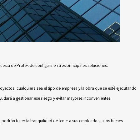
uesta de Protek de configura en tres principales soluciones:
oyectos, cualquiera sea el tipo de empresa y la obra que se esté ejecutando.
yudará a gestionar ese riesgo y evitar mayores inconvenientes.
 podrán tener la tranquilidad de tener a sus empleados, a los bienes