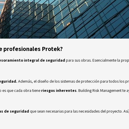
e profesionales Protek?
esoramiento integral de seguridad
para sus obras. Esencialmente la prop
eguridad.
Además, el diseño de los sistemas de protección para todos los pr
to es que cada obra tiene
riesgos inherentes
. Building Risk Management te a
as de seguridad
que sean necesarias para las necesidades del proyecto. Así,