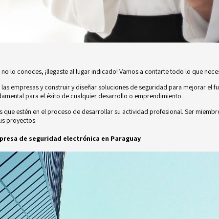
a no lo conoces, ¡llegaste al lugar indicado! Vamos a contarte todo lo que ne
as empresas y construir y diseñar soluciones de seguridad para mejorar el f
amental para el éxito de cualquier desarrollo o emprendimiento.
que estén en el proceso de desarrollar su actividad profesional. Ser miembr
us proyectos.
presa de seguridad electrónica en Paraguay