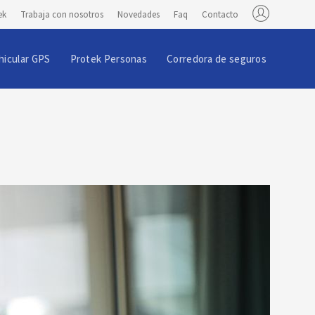
ek
Trabaja con nosotros
Novedades
Faq
Contacto
hicular GPS
Protek Personas
Corredora de seguros