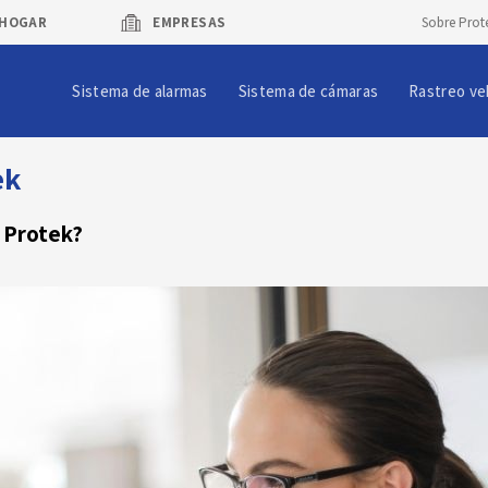
HOGAR
EMPRESAS
Sobre Prot
Sistema de alarmas
Sistema de cámaras
Rastreo ve
ek
 Protek?