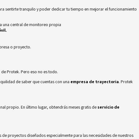
ra sentirte tranquilo y poder dedicar tu tiempo en mejorar el funcionamiento
 a una central de monitoreo propia
vil.
mpresa o proyecto.
d
de Protek. Pero eso no es todo.
nquilidad de saber que cuentas con una
empresa de trayectoria
. Protek
onal propio. En último lugar, obtendrás meses gratis de
servicio de
s de proyectos diseñados especialmente para las necesidades de nuestros