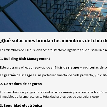
¿Qué soluciones brindan los miembros del club d
Los miembros del Club, suelen ser
arquitectos e ingenieros que buscan un
as
1. Building Risk Management
Este programa ofrece un servicio de
análisis de riesgos
y
auditorías de s
La
gestión del riesgo
es una parte fundamental de cada proyecto, y lo cier
2. Corredora de seguros
Los miembros del programa obtendrán una asesoría para contratar las
póliz
inmuebles y a la empresa en su totalidad protegidos de cualquier riesgo.
3. Seguridad electrónica