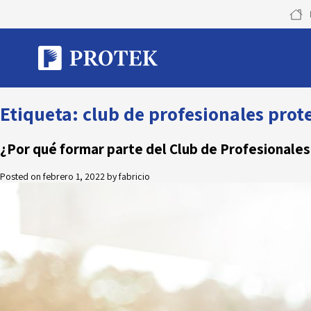
Skip
to
content
Etiqueta:
club de profesionales prot
¿Por qué formar parte del Club de Profesionales
Posted on
febrero 1, 2022
by
fabricio