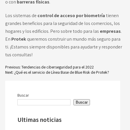
o con
barreras físicas
.
Los sistemas de
control de acceso por biometría
tienen
grandes beneficios para la seguridad de los comercios, los
hogares y los edificios. Pero sobre todo para las
empresas
.
En
Protek
queremos construir un mundo más seguro para
ti. ¡Estamos siempre disponibles para ayudarte y responder
tus consultas!
Previous:
Tendencias de ciberseguridad para el 2022
Next:
¿Qué es el servicio de Línea Base de Blue Risk de Protek?
Navegación
de
Buscar
entradas
Buscar
Ultimas noticias