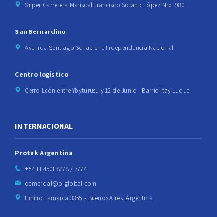
Super Carretera Mariscal Francisco Solano López Nro. 980
San Bernardino
Avenida Santiago Schaerer e Independencia Nacional
Centro logístico
Cerro León entre Ybyturusu y 12 de Junio - Barrio Itay Luque
INTERNACIONAL
Protek Argentina
+54 11 4501 8878 / 7774
comercial@p-global.com
Emilio Lamarca 3365 - Buenos Aires, Argentina