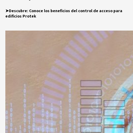
➤Descubre:
Conoce los beneficios del control de acceso para
edificios Protek