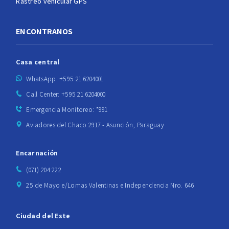
Rastreo vehicular GPS
ENCONTRANOS
Casa central
WhatsApp: +595 21 6204001
Call Center: +595 21 6204000
Emergencia Monitoreo: *991
Aviadores del Chaco 2917 - Asunción, Paraguay
Encarnación
(071) 204 222
25 de Mayo e/Lomas Valentinas e Independencia Nro. 646
Ciudad del Este