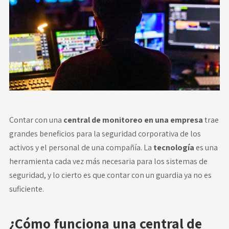
Novedades
Faq
Contacto
Área de clientes
Contar con una
central de monitoreo en una empresa
trae
grandes beneficios para la seguridad corporativa de los
activos y el personal de una compañía. La
tecnología
es una
herramienta cada vez más necesaria para los sistemas de
seguridad, y lo cierto es que contar con un guardia ya no es
suficiente.
¿Cómo funciona una central de