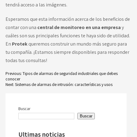
tendrá acceso a las imágenes.
Esperamos que esta información acerca de los beneficios de
contar con una
central de monitoreo en una empresa
y
cuáles son sus principales funciones te haya sido de utilidad
.
En
Protek
queremos construir un mundo más seguro para
tu compañía. ¡Estamos siempre disponibles para responder
todas tus consultas!
Previous:
Tipos de alarmas de seguridad industriales que debes
conocer
Navegación
Next:
Sistemas de alarmas de intrusión: características y usos
de
entradas
Buscar
Buscar
Ultimas noticias