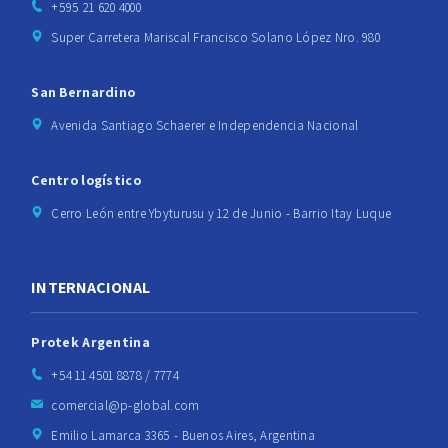
+595 21 620 4000
Super Carretera Mariscal Francisco Solano López Nro. 980
San Bernardino
Avenida Santiago Schaerer e Independencia Nacional
Centro logístico
Cerro León entre Ybyturusu y 12 de Junio - Barrio Itay Luque
INTERNACIONAL
Protek Argentina
+54 11 4501 8878 / 7774
comercial@p-global.com
Emilio Lamarca 3365 - Buenos Aires, Argentina