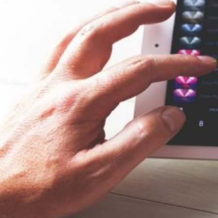
Novedades
Faq
Contacto
Área de clientes