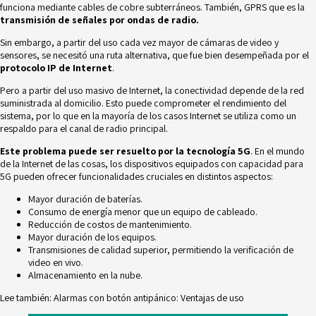
funciona mediante cables de cobre subterráneos. También, GPRS que es la
transmisión de señales por ondas de radio.
Sin embargo, a partir del uso cada vez mayor de cámaras de video y
sensores, se necesitó una ruta alternativa, que fue bien desempeñada por el
protocolo IP de Internet
.
Pero a partir del uso masivo de Internet,
la conectividad depende de la red
suministrada al domicilio. Esto puede comprometer el rendimiento del
sistema, por lo que en la mayoría de los casos Internet se utiliza como un
respaldo para el canal de radio principal.
Este problema puede ser resuelto por la tecnología 5G
. En el mundo
de la Internet de las cosas, los dispositivos equipados con capacidad para
5G pueden ofrecer funcionalidades cruciales en distintos aspectos:
Mayor duración de baterías.
Consumo de energía menor que un equipo de cableado.
Reducción de costos de mantenimiento.
Mayor duración de los equipos.
Transmisiones de calidad superior, permitiendo la verificación de
video en vivo.
Almacenamiento en la nube.
Lee también:
Alarmas con botón antipánico: Ventajas de uso