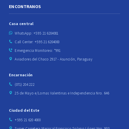
ENCONTRANOS
Casa central
WhatsApp: +595 21 6204001
Call Center: +595 21 6204000
Emergencia Monitoreo: *991
Aviadores del Chaco 2917 - Asunción, Paraguay
Encarnación
(071) 204 222
25 de Mayo e/Lomas Valentinas e Independencia Nro. 646
Ciudad del Este
+595 21 620 4000
Super Carretera Mariscal Francisco Solano López Nro. 980