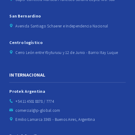
San Bernardino
Avenida Santiago Schaerer e Independencia Nacional
Centro logístico
Cerro León entre Ybyturusu y 12 de Junio - Barrio Itay Luque
INTERNACIONAL
Protek Argentina
+54 11 4501 8878 / 7774
comercial@p-global.com
Emilio Lamarca 3365 - Buenos Aires, Argentina