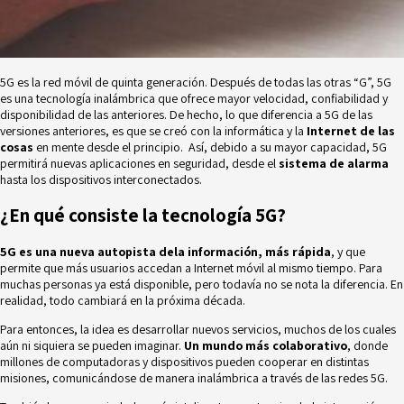
5G es la red móvil de quinta generación. Después de todas las otras “G”, 5G
es una tecnología inalámbrica que ofrece mayor velocidad, confiabilidad y
disponibilidad de las anteriores. De hecho, lo que diferencia a 5G de las
versiones anteriores, es que se creó con la informática y la
Internet de las
cosas
en mente desde el principio. Así, debido a su mayor capacidad, 5G
permitirá nuevas aplicaciones en seguridad, desde el
sistema de alarma
hasta los dispositivos interconectados.
¿En qué consiste la tecnología 5G?
5G es una nueva autopista dela información, más rápida
, y que
permite que más usuarios accedan a Internet móvil al mismo tiempo. Para
muchas personas ya está disponible, pero todavía no se nota la diferencia. En
realidad, todo cambiará en la próxima década.
Para entonces, la idea es desarrollar nuevos servicios, muchos de los cuales
aún ni siquiera se pueden imaginar.
Un mundo más colaborativo
, donde
millones de computadoras y dispositivos pueden cooperar en distintas
misiones, comunicándose de manera inalámbrica a través de las redes 5G.