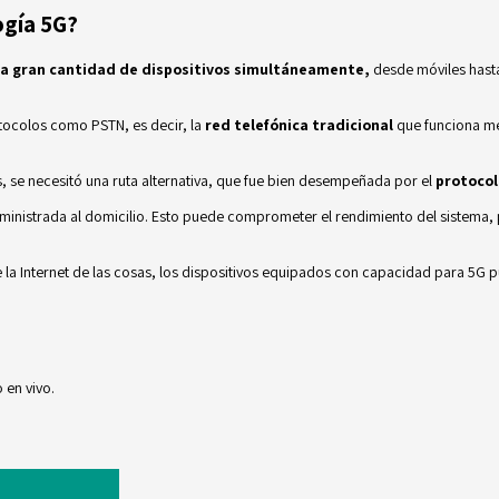
ogía 5G?
una gran cantidad de dispositivos simultáneamente,
desde móviles hasta
ocolos como PSTN, es decir, la
red telefónica tradicional
que funciona me
, se necesitó una ruta alternativa, que fue bien desempeñada por el
protocol
ministrada al domicilio. Esto puede comprometer el rendimiento del sistema, p
 la Internet de las cosas, los dispositivos equipados con capacidad para 5G p
 en vivo.