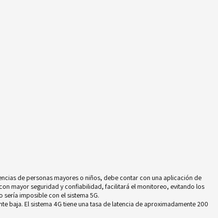
rgencias de personas mayores o niños, debe contar con una
aplicación de
 con mayor seguridad y confiabilidad, facilitará el monitoreo, evitando los
o sería imposible con el sistema 5G.
mente baja. El sistema 4G tiene una tasa de latencia de aproximadamente 200