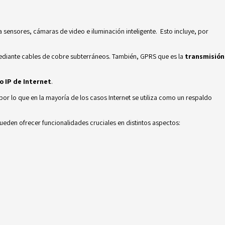
 sensores, cámaras de video e iluminación inteligente. Esto incluye, por
diante cables de cobre subterráneos. También, GPRS que es la
transmisión
o IP de Internet
.
or lo que en la mayoría de los casos Internet se utiliza como un respaldo
ueden ofrecer funcionalidades cruciales en distintos aspectos: