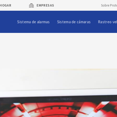
HOGAR
EMPRESAS
Sobre Prot
Sistema de alarmas
Sistema de cámaras
Rastreo ve