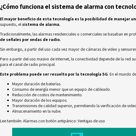
¿Cómo funciona el sistema de alarma con tecnol
El mayor beneficio de esta tecnología es la posibilidad de manejar 
supuesto, el
sistema de alarma.
Tradicionalmente, las
alarmas residenciales
o comerciales se basaban en prot
de señales por ondas de radio.
Sin embargo, a partir del uso cada vez mayor de cámaras de video y sensores
Pero a partir del uso masivo de Internet,
la conectividad depende de la red
su
para el canal de radio principal.
Este problema puede ser resuelto por la tecnología 5G
. En el mundo de
Mayor duración de baterías.
Consumo de energía menor que un equipo de cableado.
Reducción de costos de mantenimiento.
Mayor duración de los equipos.
Transmisiones de calidad superior, permitiendo la verificación de video
Almacenamiento en la nube.
Lee también:
Alarmas con botón antipánico: Ventajas de uso