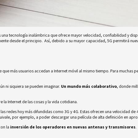
s una tecnología inalámbrica que ofrece mayor velocidad, confiabilidad y dispo
ente desde el principio. Así, debido a su mayor capacidad, 5G permitirá nue
te que más usuarios accedan a Internet móvil al mismo tiempo. Para muchas pers
aún ni siquiera se pueden imaginar.
Un mundo más colaborativo
, donde mil
 la Internet de las cosas y la vida cotidiana.
s redes hoy más difundidas como 3G y 4G. Estas ofrecen una velocidad de 45
ivale, por ejemplo, a poder descargar una película de alta definición en ap
con la
inversión de los operadores en nuevas antenas y transmisores
.