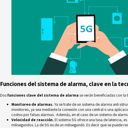
Funciones del sistema de alarma, clave en la tec
Dos
funciones clave del sistema de alarma
se verán beneficiadas con la 
Monitoreo de alarmas.
Ya se trate de un sistema de alarma anti in
monitoreo
, ya sea mediante la conexión con una central o una aplicació
costos por falsas alarmas. Además, en el caso de un sistema de alarma 
Velocidad de reacción.
El sistema 5G ofrece una tasa de latencia, es
milisegundos. La de 5G es de un milisegundo. Es decir que se puede rec