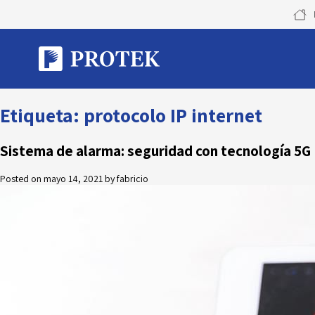
Skip
to
content
Etiqueta:
protocolo IP internet
Sistema de alarma: seguridad con tecnología 5G
Posted on
mayo 14, 2021
by
fabricio