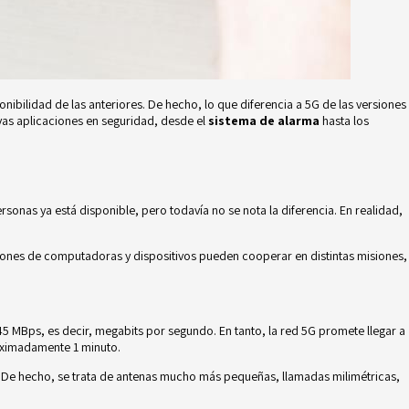
nibilidad de las anteriores. De hecho, lo que diferencia a 5G de las versiones
vas aplicaciones en seguridad, desde el
sistema de alarma
hasta los
onas ya está disponible, pero todavía no se nota la diferencia. En realidad,
lones de computadoras y dispositivos pueden cooperar en distintas misiones,
 MBps, es decir, megabits por segundo. En tanto, la red 5G promete llegar a
roximadamente 1 minuto.
 De hecho, se trata de antenas mucho más pequeñas, llamadas milimétricas,