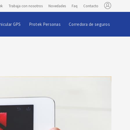
ek
Trabaja con nosotros
Novedades
Faq
Contacto
hicular GPS
Protek Personas
Corredora de seguros