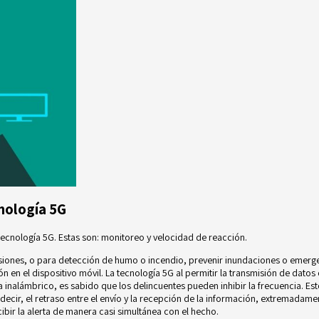
nología 5G
tecnología 5G. Estas son: monitoreo y velocidad de reacción.
trusiones, o para detección de humo o incendio, prevenir inundaciones o eme
n en el dispositivo móvil. La tecnología 5G al permitir la transmisión de datos
inalámbrico, es sabido que los delincuentes pueden inhibir la frecuencia. Est
 decir, el retraso entre el envío y la recepción de la información, extremada
ibir la alerta de manera casi simultánea con el hecho.