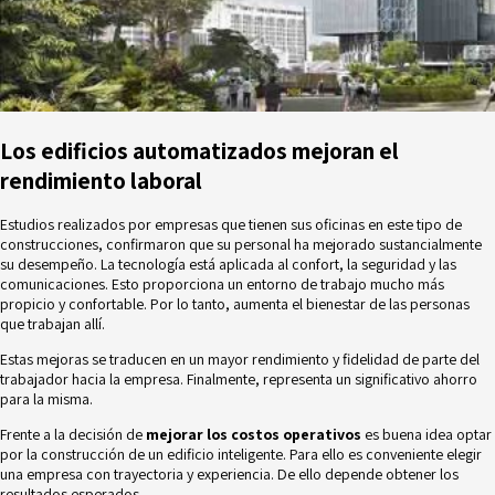
Los edificios automatizados mejoran el
rendimiento laboral
Estudios realizados por empresas que tienen sus oficinas en este tipo de
construcciones, confirmaron que su personal ha mejorado sustancialmente
su desempeño. La tecnología está aplicada al confort, la seguridad y las
comunicaciones. Esto proporciona un entorno de trabajo mucho más
propicio y confortable. Por lo tanto, aumenta el bienestar de las personas
que trabajan allí.
Estas mejoras se traducen en un mayor rendimiento y fidelidad de parte del
trabajador hacia la empresa. Finalmente, representa un significativo ahorro
para la misma.
Frente a la decisión de
mejorar los costos operativos
es buena idea optar
por la
construcción de un edificio inteligente
. Para ello es conveniente elegir
una empresa con trayectoria y experiencia. De ello depende obtener los
resultados esperados.