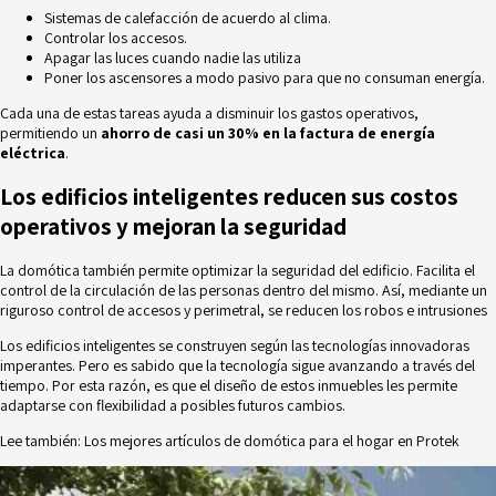
Sistemas de calefacción de acuerdo al clima.
Controlar los accesos.
Apagar las luces cuando nadie las utiliza
Poner los ascensores a modo pasivo para que no consuman energía.
Cada una de estas tareas ayuda a disminuir los gastos operativos,
permitiendo un
ahorro de casi un 30% en la factura de energía
eléctrica
.
Los edificios inteligentes reducen sus costos
operativos y mejoran la seguridad
La domótica también permite optimizar la
seguridad del edificio
. Facilita el
control de la circulación de las personas dentro del mismo. Así, mediante un
riguroso control de accesos y perimetral, se reducen los robos e intrusiones
Los
edificios inteligentes
se construyen según las tecnologías innovadoras
imperantes. Pero es sabido que la tecnología sigue avanzando a través del
tiempo. Por esta razón, es que el diseño de estos inmuebles les permite
adaptarse con flexibilidad a posibles futuros cambios.
Lee también:
Los mejores artículos de domótica para el hogar en Protek