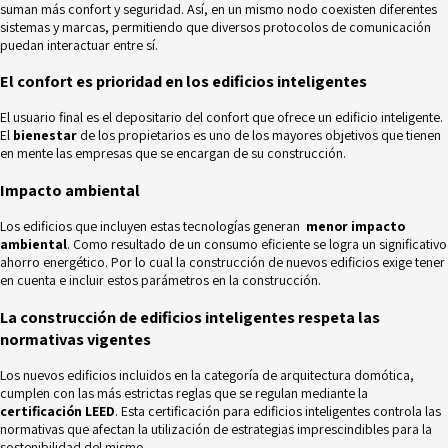
suman más confort y seguridad. Así, en un mismo nodo coexisten diferentes
sistemas y marcas, permitiendo que diversos protocolos de comunicación
puedan interactuar entre sí.
El confort es prioridad en los edificios inteligentes
El usuario final es el depositario del confort que ofrece un edificio inteligente.
El
bienestar
de los propietarios es uno de los mayores objetivos que tienen
en mente las empresas que se encargan de su construcción.
Impacto ambiental
Los edificios que incluyen estas tecnologías generan
menor impacto
ambiental
. Como resultado de un
consumo eficiente
se logra un significativo
ahorro energético. Por lo cual la construcción de nuevos edificios exige tener
en cuenta e incluir estos parámetros en la construcción.
La construcción de edificios inteligentes respeta las
normativas vigentes
Los nuevos edificios incluidos en la categoría de arquitectura domótica,
cumplen con las más estrictas reglas que se regulan mediante la
certificación LEED
. Esta certificación para edificios inteligentes controla las
normativas que afectan la utilización de estrategias imprescindibles para la
sostenibilidad del mismo.