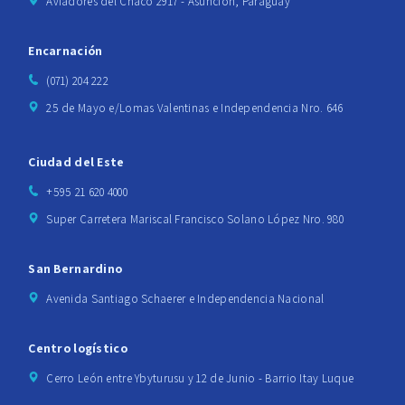
Aviadores del Chaco 2917 - Asunción, Paraguay
Encarnación
(071) 204 222
25 de Mayo e/Lomas Valentinas e Independencia Nro. 646
Ciudad del Este
+595 21 620 4000
Super Carretera Mariscal Francisco Solano López Nro. 980
San Bernardino
Avenida Santiago Schaerer e Independencia Nacional
Centro logístico
Cerro León entre Ybyturusu y 12 de Junio - Barrio Itay Luque