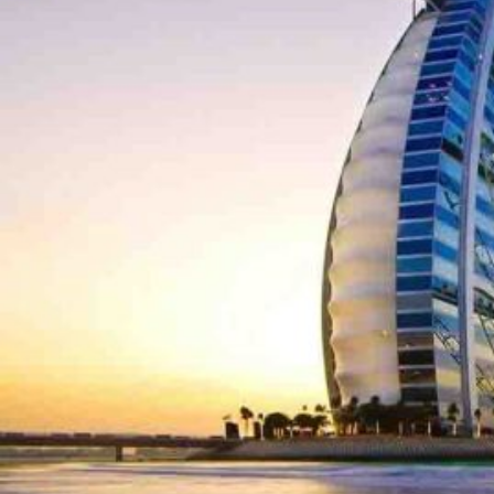
Novedades
Faq
Contacto
Área de clientes