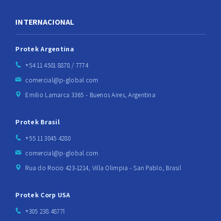
INTERNACIONAL
Protek Argentina
+54 11 4501 8878 / 7774
comercial@p-global.com
Emilio Lamarca 3365 - Buenos Aires, Argentina
Protek Brasil
+55 11 3045 4280
comercial@p-global.com
Rua do Rocio 423-1214, Villa Olimpia - San Pablo, Brasil
Protek Corp USA
+305 238 4877l