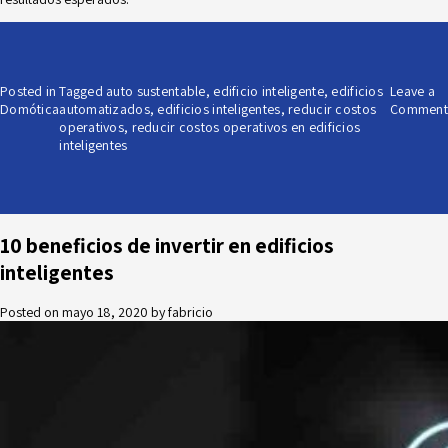
Posted in
Tagged
auto sustentable
,
edificio inteligente
,
edificios
Leave a
Domótica
automatizados
,
edificios inteligentes
,
reducir costos
Comment
operativos
,
reducir costos operativos en edificios
inteligentes
10 beneficios de invertir en edificios
inteligentes
Posted on
mayo 18, 2020
by
fabricio