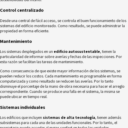
Control centralizado
Desde una central de fácil acceso, se controla el buen funcionamiento de los
sistemas del edificio monitoreado. Como resultado, se puede administrar la
propiedad en forma eficiente.
Mantenimiento
Los sistemas desplegados en un
edificio autosustentable
, tienen la
particularidad de informar sobre averías y fechas de las inspecciones. Por
esta razón se facilitan las tareas de mantenimiento.
Como consecuencia de que existe mayor información de los sistemas, se
pueden reducir los costos. Cada mantenimiento es programable en forma
computarizada y como resultado se reducen las averías. Por lo tanto
disminuye el porcentaje de la mano de obra necesaria para hacer el arreglo
correspondiente. Cuando se produce una falla en el sistema, la misma se
puede ubicar en tiempo real.
Sistemas individuales
Los edificios que incluyen
sistemas de alta tecnología
, tienen además
subsistemas para cada una de las unidades funcionales. Por lo tanto, el
propietario puede acceder al mejor confort en todas las unidades