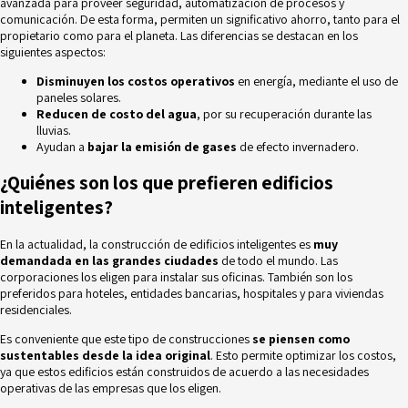
avanzada para proveer seguridad, automatización de procesos y
comunicación. De esta forma, permiten un significativo ahorro, tanto para el
propietario como para el planeta. Las diferencias se destacan en los
siguientes aspectos:
Disminuyen los costos operativos
en energía, mediante el uso de
paneles solares.
Reducen de costo del agua
, por su recuperación durante las
lluvias.
Ayudan a
bajar la emisión de gases
de efecto invernadero.
¿Quiénes son los que prefieren edificios
inteligentes?
En la actualidad, la construcción de edificios inteligentes es
muy
demandada en las grandes ciudades
de todo el mundo. Las
corporaciones los eligen para instalar sus oficinas. También son los
preferidos para hoteles, entidades bancarias, hospitales y para viviendas
residenciales.
Es conveniente que este tipo de construcciones
se piensen como
sustentables desde la idea original
. Esto permite optimizar los costos,
ya que estos edificios están construidos de acuerdo a las necesidades
operativas de las empresas que los eligen.