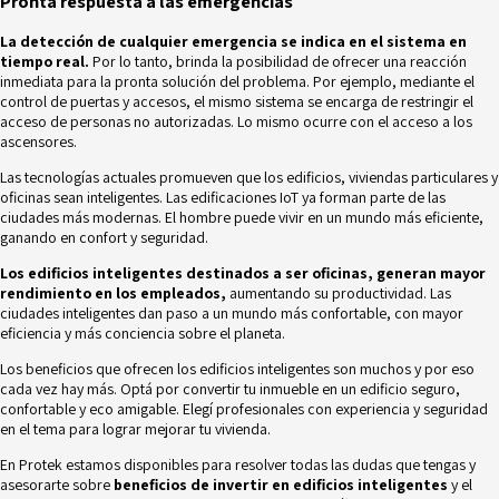
Pronta respuesta a las emergencias
La detección de cualquier emergencia se indica en el sistema en
tiempo real.
Por lo tanto, brinda la posibilidad de ofrecer una reacción
inmediata para la pronta solución del problema. Por ejemplo, mediante el
control de puertas y accesos, el mismo sistema se encarga de restringir el
acceso de personas no autorizadas. Lo mismo ocurre con el acceso a los
ascensores.
Las tecnologías actuales promueven que los edificios, viviendas particulares y
oficinas sean inteligentes. Las edificaciones IoT ya forman parte de las
ciudades más modernas. El hombre puede vivir en un mundo más eficiente,
ganando en confort y seguridad.
Los edificios inteligentes destinados a ser oficinas, generan mayor
rendimiento en los empleados,
aumentando su productividad. Las
ciudades inteligentes dan paso a un mundo más confortable, con mayor
eficiencia y más conciencia sobre el planeta.
Los beneficios que ofrecen los edificios inteligentes son muchos y por eso
cada vez hay más. Optá por convertir tu inmueble en un edificio seguro,
confortable y eco amigable. Elegí profesionales con experiencia y seguridad
en el tema para lograr mejorar tu vivienda.
En
Protek
estamos disponibles para resolver todas las dudas que tengas y
asesorarte sobre
beneficios de invertir en edificios inteligentes
y el