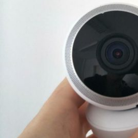
Novedades
Faq
Contacto
Área de clientes