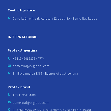
Centro logístico
Cerro León entre Ybyturusu y 12 de Junio - Barrio Itay Luque
INTERNACIONAL
Protek Argentina
+54 11 4501 8878 / 7774
comercial@p-global.com
Emilio Lamarca 3365 - Buenos Aires, Argentina
Protek Brasil
+55 11 3045 4280
comercial@p-global.com
Rua do Rocio 423-1214, Villa Olimpia - San Pablo, Brasil