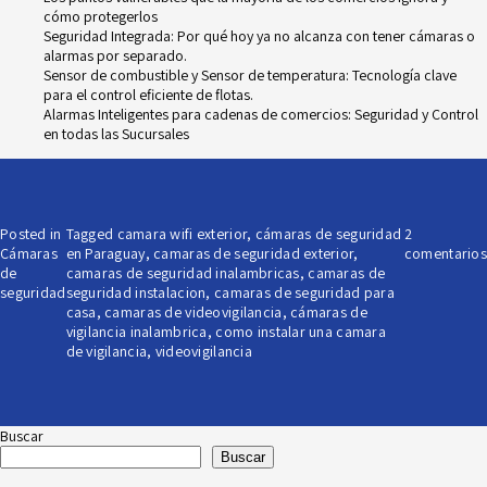
cómo protegerlos
Seguridad Integrada: Por qué hoy ya no alcanza con tener cámaras o
alarmas por separado.
Sensor de combustible y Sensor de temperatura: Tecnología clave
para el control eficiente de flotas.
Alarmas Inteligentes para cadenas de comercios: Seguridad y Control
en todas las Sucursales
Posted in
Tagged
camara wifi exterior
,
cámaras de seguridad
2
Cámaras
en Paraguay
,
camaras de seguridad exterior
,
comentarios
de
camaras de seguridad inalambricas
,
camaras de
seguridad
seguridad instalacion
,
camaras de seguridad para
casa
,
camaras de videovigilancia
,
cámaras de
vigilancia inalambrica
,
como instalar una camara
de vigilancia
,
videovigilancia
Buscar
Buscar