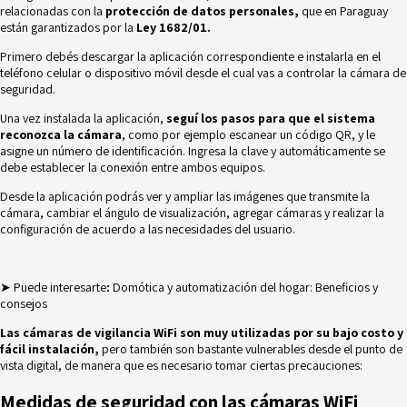
relacionadas con la
protección de datos personales,
que en Paraguay
están garantizados por la
Ley 1682/01.
Primero debés descargar la aplicación correspondiente e instalarla en el
teléfono celular o dispositivo móvil desde el cual vas a controlar la cámara de
seguridad.
Una vez instalada la aplicación,
seguí los pasos para que el sistema
reconozca la cámara
, como por ejemplo escanear un código QR, y le
asigne un número de identificación. Ingresa la clave y automáticamente se
debe establecer la conexión entre ambos equipos.
Desde la aplicación podrás ver y ampliar las imágenes que transmite la
cámara, cambiar el ángulo de visualización, agregar cámaras y realizar la
configuración de acuerdo a las necesidades del usuario.
➤ Puede interesarte
:
Domótica y automatización del hogar: Beneficios y
consejos
Las cámaras de vigilancia WiFi son muy utilizadas por su bajo costo y
fácil instalación,
pero también son bastante vulnerables desde el punto de
vista digital, de manera que es necesario tomar ciertas precauciones:
Medidas de seguridad con las cámaras WiFi