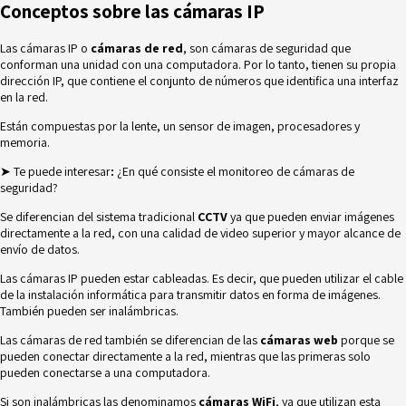
Conceptos sobre las cámaras IP
Las cámaras IP o
cámaras de red
, son cámaras de seguridad que
conforman una unidad con una computadora. Por lo tanto, tienen su propia
dirección IP, que contiene el conjunto de números que identifica una interfaz
en la red.
Están compuestas por la lente, un sensor de imagen, procesadores y
memoria.
➤ Te puede interesar
:
¿En qué consiste el monitoreo de cámaras de
seguridad?
Se diferencian del sistema tradicional
CCTV
ya que pueden enviar imágenes
directamente a la red, con una calidad de video superior y mayor alcance de
envío de datos.
Las cámaras IP pueden estar cableadas. Es decir, que pueden utilizar el cable
de la instalación informática para transmitir datos en forma de imágenes.
También pueden ser inalámbricas.
Las cámaras de red también se diferencian de las
cámaras web
porque se
pueden conectar directamente a la red, mientras que las primeras solo
pueden conectarse a una computadora.
Si son inalámbricas las denominamos
cámaras WiFi
, ya que utilizan esta