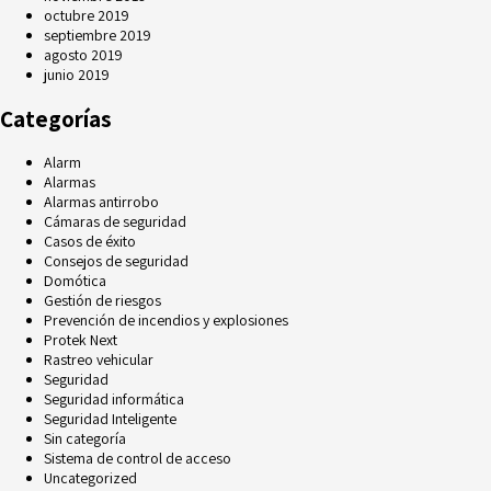
octubre 2019
septiembre 2019
agosto 2019
junio 2019
Categorías
Alarm
Alarmas
Alarmas antirrobo
Cámaras de seguridad
Casos de éxito
Consejos de seguridad
Domótica
Gestión de riesgos
Prevención de incendios y explosiones
Protek Next
Rastreo vehicular
Seguridad
Seguridad informática
Seguridad Inteligente
Sin categoría
Sistema de control de acceso
Uncategorized