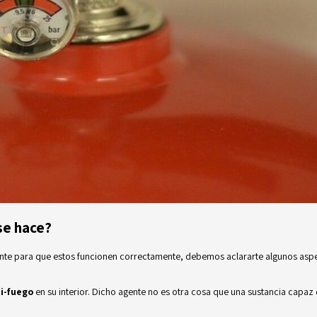
se hace?
ficiente para que estos funcionen correctamente, debemos aclararte algunos as
i-fuego
en su interior. Dicho agente no es otra cosa que una sustancia capaz 