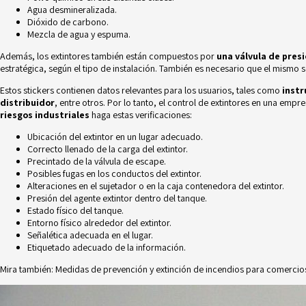
Agua desmineralizada.
Dióxido de carbono.
Mezcla de agua y espuma.
Además, los extintores también están compuestos por
una válvula de presi
estratégica, según el tipo de instalación. También es necesario que el mismo 
Estos stickers contienen datos relevantes para los usuarios, tales como
instr
distribuidor
, entre otros. Por lo tanto, el control de extintores en una em
riesgos industriales
haga estas verificaciones:
Ubicación del extintor en un lugar adecuado.
Correcto llenado de la carga del extintor.
Precintado de la válvula de escape.
Posibles fugas en los conductos del extintor.
Alteraciones en el sujetador o en la caja contenedora del extintor.
Presión del agente extintor dentro del tanque.
Estado físico del tanque.
Entorno físico alrededor del extintor.
Señalética adecuada en el lugar.
Etiquetado adecuado de la información.
Mira también:
Medidas de prevención y extinción de incendios para comercio