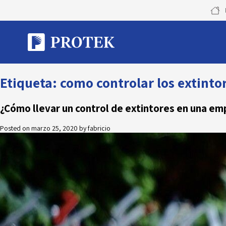
Skip
to
content
Etiqueta:
como controlar los extinto
¿Cómo llevar un control de extintores en una em
Posted on
marzo 25, 2020
by
fabricio