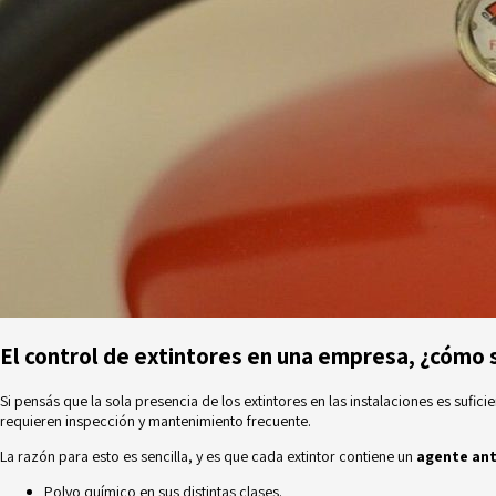
El control de extintores en una empresa, ¿cómo 
Si pensás que la sola presencia de los extintores en las instalaciones es su
requieren inspección y mantenimiento frecuente.
La razón para esto es sencilla, y es que cada extintor contiene un
agente ant
Polvo químico en sus distintas clases.