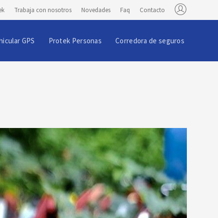
ek
Trabaja con nosotros
Novedades
Faq
Contacto
hicular GPS
Protek Personas
Corredora de seguros