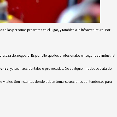
 a las personas presentes en el lugar, y también a la infraestructura. Por
uraleza del negocio. Es por ello que los profesionales en seguridad industrial
zones
, ya sean accidentales o provocadas. De cualquier modo, se trata de
utos vitales. Son instantes donde deben tomarse acciones contundentes para