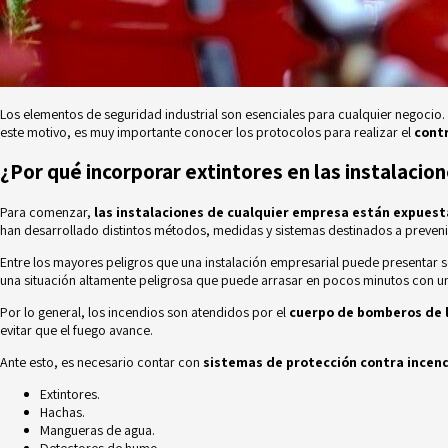
Los elementos de seguridad industrial son esenciales para cualquier negocio. 
este motivo, es muy importante conocer los protocolos para realizar el
cont
¿Por qué incorporar extintores en las instalaci
Para comenzar,
las instalaciones de cualquier empresa están expuest
han desarrollado distintos métodos, medidas y sistemas destinados a preveni
Entre los mayores peligros que una instalación empresarial puede presentar s
una situación altamente peligrosa que puede arrasar en pocos minutos con u
Por lo general, los incendios son atendidos por el
cuerpo de bomberos de 
evitar que el fuego avance.
Ante esto, es necesario contar con
sistemas de protección contra incen
Extintores.
Hachas.
Mangueras de agua.
Detectores de humo.