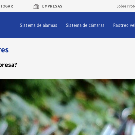
HOGAR
EMPRESAS
Sobre Prot
Sistema de alarmas
Sistema de cámaras
Rastreo ve
res
presa?