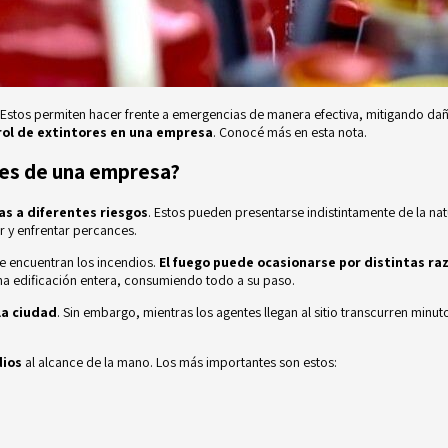
Estos permiten hacer frente a emergencias de manera efectiva, mitigando daños
rol de extintores en una empresa
. Conocé más en esta nota.
ones de una empresa?
as a diferentes riesgos
. Estos pueden presentarse indistintamente de la nat
r y enfrentar percances.
e encuentran los incendios.
El fuego puede ocasionarse por distintas ra
na edificación entera, consumiendo todo a su paso.
la ciudad
. Sin embargo, mientras los agentes llegan al sitio transcurren min
dios
al alcance de la mano. Los más importantes son estos: