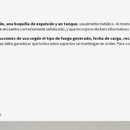
ón, una boquilla de expulsión y un tanque
, usualmente metálico. Al mism
se encuentre correctamente señalizado, y que incorpore stickers informativos 
ucciones de uso según el tipo de fuego generado, fecha de carga, rec
presa debe garantizar que todos estos aspectos se mantengan en orden. Para c
s