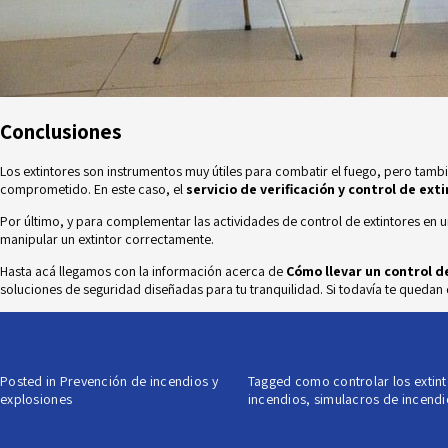
Conclusiones
Los extintores son instrumentos muy útiles para combatir el fuego, pero tamb
comprometido. En este caso, el
servicio de verificación y control de ext
Por último, y para complementar las actividades de control de extintores en 
manipular un extintor correctamente.
Hasta acá llegamos con la información acerca de
Cómo llevar un control 
soluciones de seguridad diseñadas para tu tranquilidad. Si todavía te quedan
Posted in
Prevención de incendios y
Tagged
como controlar los extin
explosiones
incendios
,
simulacros de incendi