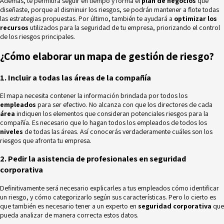
Además, te permitirá seguir en tiempo y forma el
plan de negocios
que
diseñaste, porque al disminuir los riesgos, se podrán mantener a flote todas
las estrategias propuestas. Por último, también te ayudará a
optimizar los
recursos
utilizados para la seguridad de tu empresa, priorizando el control
de los riesgos principales.
¿Cómo elaborar un mapa de gestión de riesgo?
1. Incluir a todas las áreas de la compañía
El mapa necesita contener la información brindada por todos los
empleados
para ser efectivo. No alcanza con que los directores de cada
área
indiquen los elementos que consideran potenciales riesgos para la
compañía. Es necesario que lo hagan todos los empleados de todos los
niveles
de todas las áreas. Así conocerás verdaderamente cuáles son los
riesgos que afronta tu empresa.
2. Pedir la asistencia de profesionales en seguridad
corporativa
Definitivamente será necesario explicarles a tus empleados cómo identificar
un riesgo, y cómo categorizarlo según sus características. Pero lo cierto es
que también es necesario tener a un experto en
seguridad corporativa
que
pueda analizar de manera correcta estos datos.