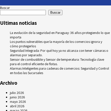
Buscar
Buscar
Ultimas noticias
La evolución de la seguridad en Paraguay: 36 años protegiendo lo que
importa
Los puntos vulnerables que la mayoría de los comercios ignora y
cómo protegerlos
Seguridad Integrada: Por qué hoy ya no alcanza con tener cámaras o
alarmas por separado.
Sensor de combustible y Sensor de temperatura: Tecnología clave
para el control eficiente de flotas.
Alarmas Inteligentes para cadenas de comercios: Seguridad y Control
en todas las Sucursales
Archivo
julio 2026
junio 2026
mayo 2026
abril 2026
marzo 2026