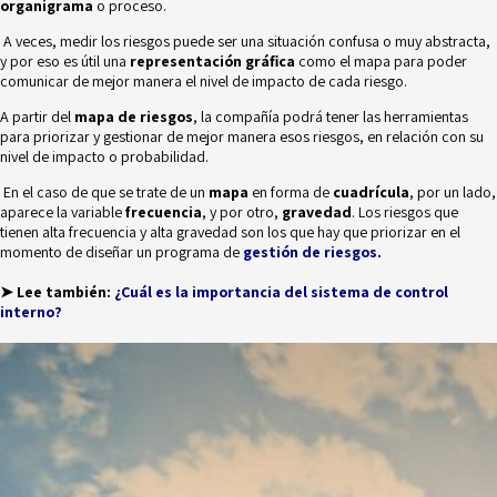
organigrama
o proceso.
A veces, medir los riesgos puede ser una situación confusa o muy abstracta,
y por eso es útil una
representación gráfica
como el mapa para poder
comunicar de mejor manera el nivel de impacto de cada riesgo.
A partir del
mapa de riesgos
, la compañía podrá tener las herramientas
para priorizar y gestionar de mejor manera esos riesgos, en relación con su
nivel de impacto o probabilidad.
En el caso de que se trate de un
mapa
en forma de
cuadrícula
, por un lado,
aparece la variable
frecuencia
, y por otro,
gravedad
. Los riesgos que
tienen alta frecuencia y alta gravedad son los que hay que priorizar en el
momento de diseñar un programa de
gestión de riesgos
.
➤ Lee también:
¿Cuál es la importancia del sistema de control
interno?