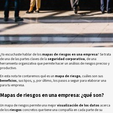
¿Ya escuchaste hablar de los
mapas de riesgos en una empresa
? Se trata
de una de las partes claves de la
seguridad corporativa
, de una
herramienta organizativa que permite hacer un análisis de riesgos preciso y
productivo.
En esta nota te contaremos qué es un
mapa de riesgo
, cuáles son sus
beneficios
, sus tipos, y, por último, los pasos a seguir para elaborar una
para tu empresa.
Mapas de riesgos en una empresa: ¿qué son?
Un mapa de riesgos permite una mejor
visualización de los datos
acerca
de los
riesgos
concretos que tiene una compañía en cada parte de su