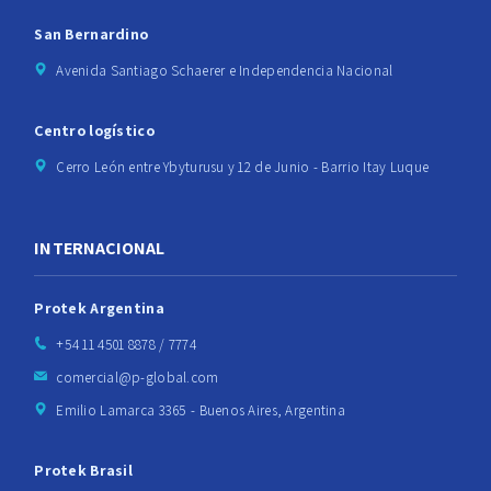
San Bernardino
Avenida Santiago Schaerer e Independencia Nacional
Centro logístico
Cerro León entre Ybyturusu y 12 de Junio - Barrio Itay Luque
INTERNACIONAL
Protek Argentina
+54 11 4501 8878 / 7774
comercial@p-global.com
Emilio Lamarca 3365 - Buenos Aires, Argentina
Protek Brasil