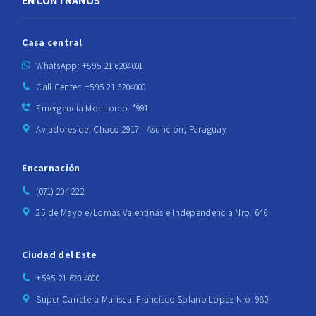
ENCONTRANOS
Casa central
WhatsApp: +595 21 6204001
Call Center: +595 21 6204000
Emergencia Monitoreo: *991
Aviadores del Chaco 2917 - Asunción, Paraguay
Encarnación
(071) 204 222
25 de Mayo e/Lomas Valentinas e Independencia Nro. 646
Ciudad del Este
+595 21 620 4000
Super Carretera Mariscal Francisco Solano López Nro. 980