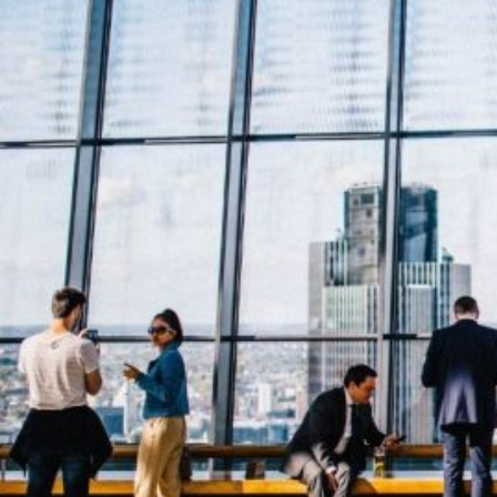
Novedades
Faq
Contacto
Área de clientes