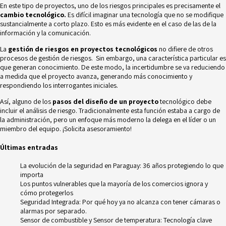
En este tipo de proyectos, uno de los riesgos principales es precisamente el
cambio tecnológico.
Es difícil imaginar una tecnología que no se modifique
sustancialmente a corto plazo. Esto es más evidente en el caso de las de la
información y la comunicación.
La
gestión de riesgos en proyectos tecnológicos
no difiere de otros
procesos de gestión de riesgos. Sin embargo, una característica particular es
que generan conocimiento. De este modo, la incertidumbre se va reduciendo
a medida que el proyecto avanza, generando más conocimiento y
respondiendo los interrogantes iniciales.
Así, alguno de los
pasos del diseño de un proyecto
tecnológico debe
incluir el
análisis de riesgo.
Tradicionalmente esta función estaba a cargo de
la administración, pero un enfoque más moderno la delega en el líder o un
miembro del equipo. ¡Solicita asesoramiento!
Últimas entradas
La evolución de la seguridad en Paraguay: 36 años protegiendo lo que
importa
Los puntos vulnerables que la mayoría de los comercios ignora y
cómo protegerlos
Seguridad Integrada: Por qué hoy ya no alcanza con tener cámaras o
alarmas por separado.
Sensor de combustible y Sensor de temperatura: Tecnología clave