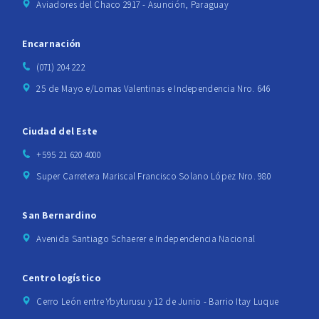
Aviadores del Chaco 2917 - Asunción, Paraguay
Encarnación
(071) 204 222
25 de Mayo e/Lomas Valentinas e Independencia Nro. 646
Ciudad del Este
+595 21 620 4000
Super Carretera Mariscal Francisco Solano López Nro. 980
San Bernardino
Avenida Santiago Schaerer e Independencia Nacional
Centro logístico
Cerro León entre Ybyturusu y 12 de Junio - Barrio Itay Luque