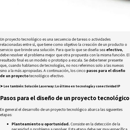
Un proyecto tecnológico es una secuencia de tareas o actividades
relacionadas entre sí, que tiene como objetivo la creación de un producto o
servicio que brinde una solución. Para que lo que se diseña sea
efectivo
,
debe resolver el problema mejor que otra propuesta con la misma función. El
resultado final es un modelo o prototipo a escala. Se debe tener presente
que, cuando hablamos de tecnologías, no nos referimos solo a las nuevas
sino a la más apropiadas. A continuación, los cinco
pasos para el diseño
de un proyecto
tecnológico efectivo.
➤
Lee también:
Solución Laserway: Lo último en tecnología y conectividad IP
Pasos para el diseño de un proyecto tecnológico
En general el desarrollo de un proyecto tecnológico abarca las siguientes
etapas:
Planteamiento u oportunidad.
Consiste en la detección de la
necesidad o problema a resolver. Esta etapa debe ser muy específica,