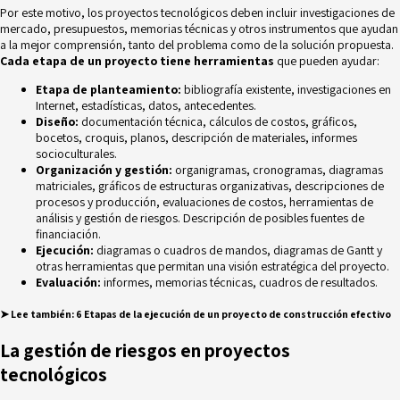
Por este motivo, los proyectos tecnológicos deben incluir investigaciones de
mercado, presupuestos, memorias técnicas y otros instrumentos que ayudan
a la mejor comprensión, tanto del problema como de la solución propuesta.
Cada etapa de un proyecto tiene herramientas
que pueden ayudar:
Etapa de planteamiento:
bibliografía existente, investigaciones en
Internet, estadísticas, datos, antecedentes.
Diseño:
documentación técnica, cálculos de costos, gráficos,
bocetos, croquis, planos, descripción de materiales, informes
socioculturales.
Organización y gestión:
organigramas, cronogramas, diagramas
matriciales, gráficos de estructuras organizativas, descripciones de
procesos y producción, evaluaciones de costos, herramientas de
análisis y gestión de riesgos. Descripción de posibles fuentes de
financiación.
Ejecución:
diagramas o cuadros de mandos, diagramas de Gantt y
otras herramientas que permitan una visión estratégica del proyecto.
Evaluación:
informes, memorias técnicas, cuadros de resultados.
➤
Lee también:
6 Etapas de la ejecución de un proyecto de construcción efectivo
La gestión de riesgos en proyectos
tecnológicos