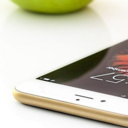
Novedades
Faq
Contacto
Área de clientes