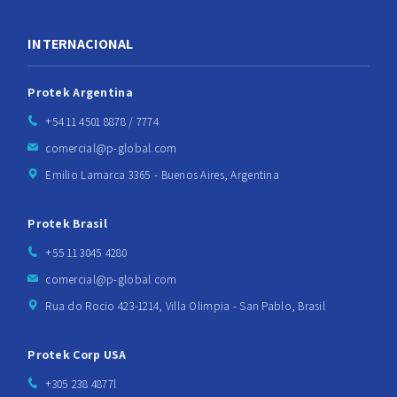
INTERNACIONAL
Protek Argentina
+54 11 4501 8878 / 7774
comercial@p-global.com
Emilio Lamarca 3365 - Buenos Aires, Argentina
Protek Brasil
+55 11 3045 4280
comercial@p-global.com
Rua do Rocio 423-1214, Villa Olimpia - San Pablo, Brasil
Protek Corp USA
+305 238 4877l