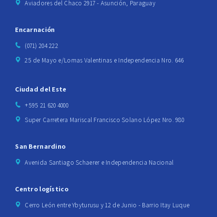
Aviadores del Chaco 2917 - Asunción, Paraguay
Encarnación
(071) 204 222
25 de Mayo e/Lomas Valentinas e Independencia Nro. 646
Ciudad del Este
+595 21 620 4000
Super Carretera Mariscal Francisco Solano López Nro. 980
San Bernardino
Avenida Santiago Schaerer e Independencia Nacional
Centro logístico
Cerro León entre Ybyturusu y 12 de Junio - Barrio Itay Luque