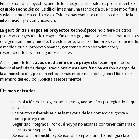
En este tipo de proyectos, uno de los riesgos principales es precisamente el
cambio tecnológico.
Es difícil imaginar una tecnología que no se modifique
sustancialmente a corto plazo. Esto es más evidente en el caso de las de la
información y la comunicación.
La
gestión de riesgos en proyectos tecnológicos
no difiere de otros
procesos de gestión de riesgos. Sin embargo, una característica particular es
que generan conocimiento. De este modo, la incertidumbre se va reduciendo
a medida que el proyecto avanza, generando más conocimiento y
respondiendo los interrogantes iniciales.
Así, alguno de los
pasos del diseño de un proyecto
tecnológico debe
incluir el
análisis de riesgo.
Tradicionalmente esta función estaba a cargo de
la administración, pero un enfoque más moderno la delega en el líder o un
miembro del equipo. ¡Solicita asesoramiento!
Últimas entradas
La evolución de la seguridad en Paraguay: 36 años protegiendo lo que
importa
Los puntos vulnerables que la mayoría de los comercios ignora y
cómo protegerlos
Seguridad Integrada: Por qué hoy ya no alcanza con tener cámaras o
alarmas por separado.
Sensor de combustible y Sensor de temperatura: Tecnología clave