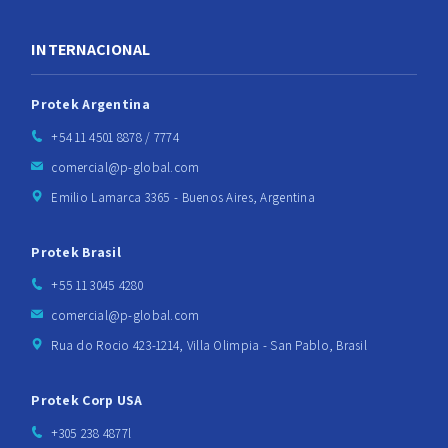
INTERNACIONAL
Protek Argentina
+54 11 4501 8878 / 7774
comercial@p-global.com
Emilio Lamarca 3365 - Buenos Aires, Argentina
Protek Brasil
+55 11 3045 4280
comercial@p-global.com
Rua do Rocio 423-1214, Villa Olimpia - San Pablo, Brasil
Protek Corp USA
+305 238 4877l