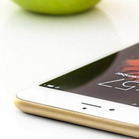
Novedades
Faq
Contacto
Área de clientes