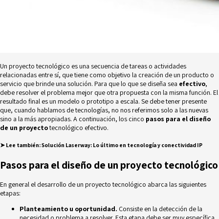
Un proyecto tecnológico es una secuencia de tareas o actividades
relacionadas entre sí, que tiene como objetivo la creación de un producto o
servicio que brinde una solución. Para que lo que se diseña sea
efectivo
,
debe resolver el problema mejor que otra propuesta con la misma función. El
resultado final es un modelo o prototipo a escala. Se debe tener presente
que, cuando hablamos de tecnologías, no nos referimos solo a las nuevas
sino a la más apropiadas. A continuación, los cinco
pasos para el diseño
de un proyecto
tecnológico efectivo.
➤
Lee también:
Solución Laserway: Lo último en tecnología y conectividad IP
Pasos para el diseño de un proyecto tecnológico
En general el desarrollo de un proyecto tecnológico abarca las siguientes
etapas:
Planteamiento u oportunidad.
Consiste en la detección de la
necesidad o problema a resolver. Esta etapa debe ser muy específica,