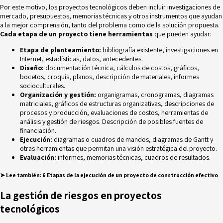
Por este motivo, los proyectos tecnológicos deben incluir investigaciones de
mercado, presupuestos, memorias técnicas y otros instrumentos que ayudan
a la mejor comprensión, tanto del problema como de la solución propuesta.
Cada etapa de un proyecto tiene herramientas
que pueden ayudar:
Etapa de planteamiento:
bibliografía existente, investigaciones en
Internet, estadísticas, datos, antecedentes.
Diseño:
documentación técnica, cálculos de costos, gráficos,
bocetos, croquis, planos, descripción de materiales, informes
socioculturales.
Organización y gestión:
organigramas, cronogramas, diagramas
matriciales, gráficos de estructuras organizativas, descripciones de
procesos y producción, evaluaciones de costos, herramientas de
análisis y gestión de riesgos. Descripción de posibles fuentes de
financiación.
Ejecución:
diagramas o cuadros de mandos, diagramas de Gantt y
otras herramientas que permitan una visión estratégica del proyecto.
Evaluación:
informes, memorias técnicas, cuadros de resultados.
➤
Lee también:
6 Etapas de la ejecución de un proyecto de construcción efectivo
La gestión de riesgos en proyectos
tecnológicos