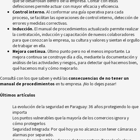
que se desarrollan dentro de la empresa. Contar con estas
definiciones permite actuar con mayor eficacia y eficiencia.
Control interno.
Al conformar una guía operativa para cada
proceso, se facilitan las operaciones de control interno, detección de
errores y medidas correctivas.
Inducción.
El manual de procedimientos actualizado permite realizar
la contratación, inducción y capacitación de nuevos colaboradores
para que conozcan la empresa, su cultura y valores y sientan el orgullo
de trabajar en ella.
Mejora continua.
Último punto pero no el menos importante. La
mejora continua se construye día a día, mediante la documentación y
análisis de las actividades y riesgos
, para detectar qué hacemos bien,
qué hacemos mal y cómo mejorarlo.
Consultá con los que saben y evitá las
consecuencias de no tener un
manual de procedimientos
en tu empresa. ¡No lo dejes pasar!
Últimos artículos
La evolución de la seguridad en Paraguay: 36 años protegiendo lo que
importa
Los puntos vulnerables que la mayoría de los comercios ignora y
cómo protegerlos
Seguridad Integrada: Por qué hoy ya no alcanza con tener cámaras o
alarmas por separado.