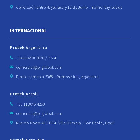
Cerro León entre Ybyturusu y 12 de Junio - Barrio Itay Luque
INTERNACIONAL
Protek Argentina
+54 11 4501 8878 / 7774
comercial@p-global.com
Emilio Lamarca 3365 - Buenos Aires, Argentina
Protek Brasil
+55 11 3045 4280
comercial@p-global.com
Rua do Rocio 423-1214, Villa Olimpia - San Pablo, Brasil