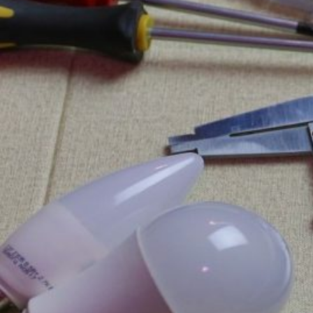
Novedades
Faq
Contacto
Área de clientes