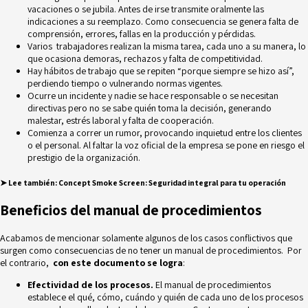
vacaciones o se jubila. Antes de irse transmite oralmente las
indicaciones a su reemplazo. Como consecuencia se genera falta de
comprensión, errores, fallas en la producción y pérdidas.
Varios trabajadores realizan la misma tarea, cada uno a su manera, lo
que ocasiona demoras, rechazos y falta de competitividad.
Hay hábitos de trabajo que se repiten “porque siempre se hizo así”,
perdiendo tiempo o vulnerando normas vigentes.
Ocurre un incidente
y nadie se hace responsable o se necesitan
directivas pero no se sabe quién toma la decisión, generando
malestar, estrés laboral y falta de cooperación.
Comienza a correr un rumor, provocando inquietud entre los clientes
o el personal. Al faltar la voz oficial de la empresa se pone en riesgo el
prestigio de la organización.
➤ Lee también
:
Concept Smoke Screen: Seguridad integral para tu operación
Beneficios del manual de procedimientos
Acabamos de mencionar solamente algunos de los casos conflictivos que
surgen como consecuencias de no tener un manual de procedimientos. Por
el contrario,
con este documento se logra
:
Efectividad de los procesos.
El manual de procedimientos
establece el qué, cómo, cuándo y quién de cada uno de los procesos