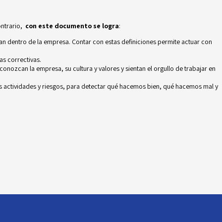
ontrario,
con este documento se logra
:
n dentro de la empresa. Contar con estas definiciones permite actuar con
as correctivas.
nozcan la empresa, su cultura y valores y sientan el orgullo de trabajar en
as actividades y riesgos
, para detectar qué hacemos bien, qué hacemos mal y