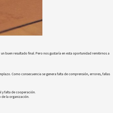
un buen resultado final. Pero nos gustaría en esta oportunidad remitirnos a
eemplazo. Como consecuencia se genera falta de comprensión, errores, fallas
l y falta de cooperación.
o de la organización.