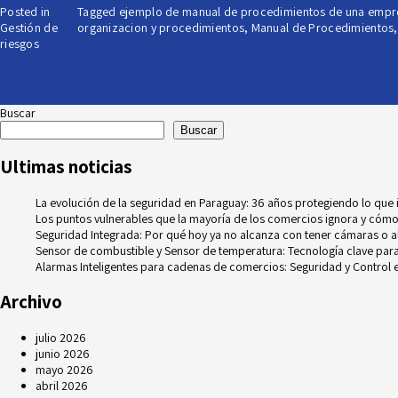
Posted in
Tagged
ejemplo de manual de procedimientos de una empr
Gestión de
organizacion y procedimientos
,
Manual de Procedimientos
riesgos
Buscar
Buscar
Ultimas noticias
La evolución de la seguridad en Paraguay: 36 años protegiendo lo que
Los puntos vulnerables que la mayoría de los comercios ignora y cómo
Seguridad Integrada: Por qué hoy ya no alcanza con tener cámaras o 
Sensor de combustible y Sensor de temperatura: Tecnología clave para e
Alarmas Inteligentes para cadenas de comercios: Seguridad y Control e
Archivo
julio 2026
junio 2026
mayo 2026
abril 2026