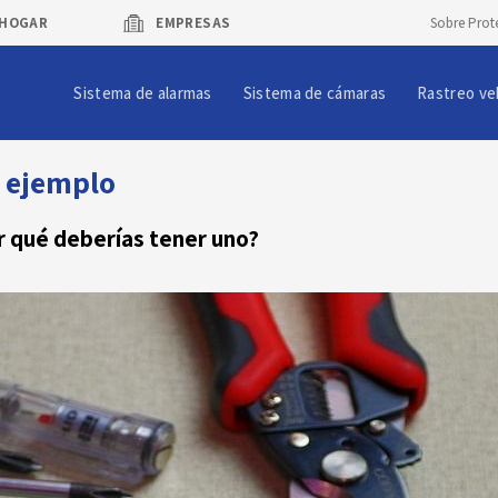
HOGAR
EMPRESAS
Sobre Prot
Sistema de alarmas
Sistema de cámaras
Rastreo ve
 ejemplo
 qué deberías tener uno?