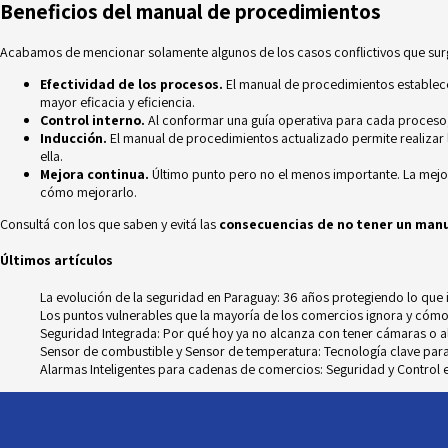
Beneficios del manual de procedimientos
Acabamos de mencionar solamente algunos de los casos conflictivos que su
Efectividad de los procesos.
El manual de procedimientos establece
mayor eficacia y eficiencia.
Control interno.
Al conformar una guía operativa para cada proceso, 
Inducción.
El manual de procedimientos actualizado permite realizar l
ella.
Mejora continua.
Último punto pero no el menos importante. La mejo
cómo mejorarlo.
Consultá con los que saben y evitá las
consecuencias de no tener un man
Últimos artículos
La evolución de la seguridad en Paraguay: 36 años protegiendo lo que
Los puntos vulnerables que la mayoría de los comercios ignora y cómo
Seguridad Integrada: Por qué hoy ya no alcanza con tener cámaras o 
Sensor de combustible y Sensor de temperatura: Tecnología clave para e
Alarmas Inteligentes para cadenas de comercios: Seguridad y Control e