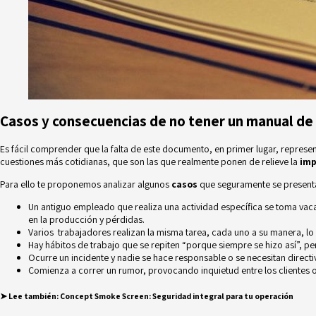
Casos y consecuencias de no tener un manual de
Es fácil comprender que la falta de este documento, en primer lugar, represe
cuestiones más cotidianas, que son las que realmente ponen de relieve la
imp
Para ello te proponemos analizar algunos
casos
que seguramente se present
Un antiguo empleado que realiza una actividad específica se toma vaca
en la producción y pérdidas.
Varios trabajadores realizan la misma tarea, cada uno a su manera, lo
Hay hábitos de trabajo que se repiten “porque siempre se hizo así”, 
Ocurre un incidente
y nadie se hace responsable o se necesitan directi
Comienza a correr un rumor, provocando inquietud entre los clientes o el
➤ Lee también
:
Concept Smoke Screen: Seguridad integral para tu operación