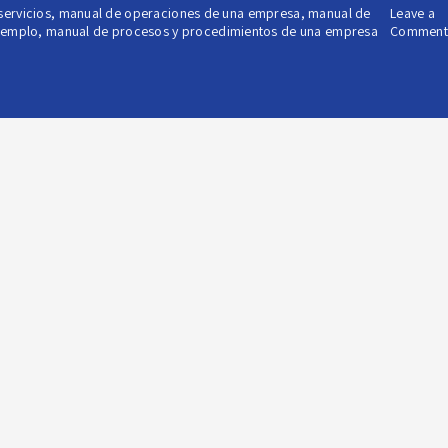
ervicios
,
manual de operaciones de una empresa
,
manual de
Leave a
jemplo
,
manual de procesos y procedimientos de una empresa
Comment