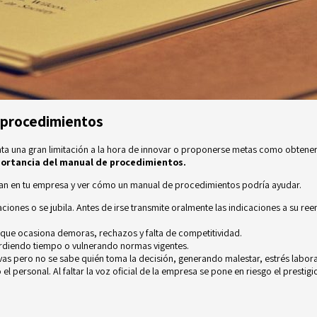
 procedimientos
nta una gran limitación a la hora de innovar o proponerse metas como obtener 
ortancia del manual de procedimientos.
an en tu empresa y ver cómo un manual de procedimientos podría ayudar.
ciones o se jubila. Antes de irse transmite oralmente las indicaciones a su r
 que ocasiona demoras, rechazos y falta de competitividad.
perdiendo tiempo o vulnerando normas vigentes.
vas pero no se sabe quién toma la decisión, generando malestar, estrés labora
 personal. Al faltar la voz oficial de la empresa se pone en riesgo el prestigi