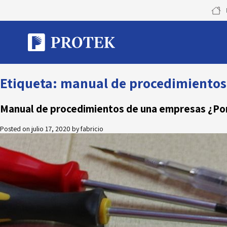
Skip
to
content
Etiqueta:
manual de procedimientos
Manual de procedimientos de una empresas ¿Por
Posted on
julio 17, 2020
by
fabricio