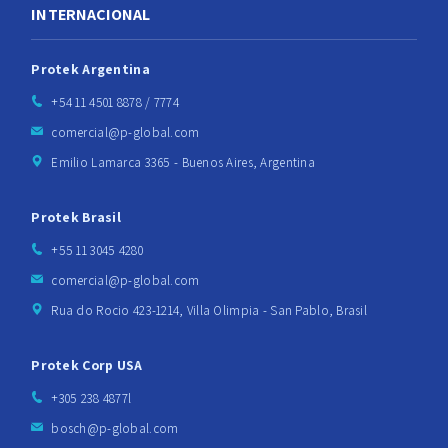
INTERNACIONAL
Protek Argentina
+54 11 4501 8878 / 7774
comercial@p-global.com
Emilio Lamarca 3365 - Buenos Aires, Argentina
Protek Brasil
+55 11 3045 4280
comercial@p-global.com
Rua do Rocio 423-1214, Villa Olimpia - San Pablo, Brasil
Protek Corp USA
+305 238 4877l
bosch@p-global.com