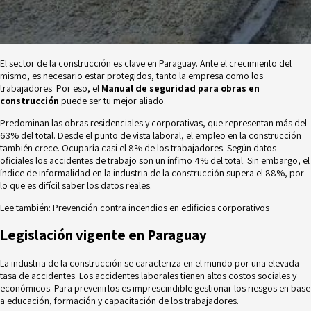
El sector de la construcción es clave en Paraguay. Ante el crecimiento del
mismo, es necesario estar protegidos, tanto la empresa como los
trabajadores. Por eso, el
Manual de seguridad para obras en
construcción
puede ser tu mejor aliado.
Predominan las obras residenciales y corporativas, que representan más del
63% del total. Desde el punto de vista laboral, el empleo en la construcción
también crece. Ocuparía casi el 8% de los trabajadores. Según datos
oficiales los accidentes de trabajo son un ínfimo 4% del total. Sin embargo, el
índice de informalidad en la industria de la construcción supera el 88%, por
lo que es difícil saber los datos reales.
Lee también:
Prevención contra incendios en edificios corporativos
Legislación vigente en Paraguay
La industria de la construcción se caracteriza en el mundo por una elevada
tasa de accidentes. Los
accidentes laborales
tienen altos costos sociales y
económicos. Para prevenirlos es imprescindible gestionar los riesgos en base
a educación, formación y capacitación de los trabajadores.