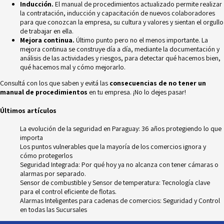
Inducción.
El manual de procedimientos actualizado permite realizar
la contratación, inducción y capacitación de nuevos colaboradores
para que conozcan la empresa, su cultura y valores y sientan el orgullo
de trabajar en ella.
Mejora continua.
Último punto pero no el menos importante. La
mejora continua se construye día a día, mediante la documentación y
análisis de las actividades y riesgos
, para detectar qué hacemos bien,
qué hacemos mal y cómo mejorarlo.
Consultá con los que saben y evitá las
consecuencias de no tener un
manual de procedimientos
en tu empresa. ¡No lo dejes pasar!
Últimos artículos
La evolución de la seguridad en Paraguay: 36 años protegiendo lo que
importa
Los puntos vulnerables que la mayoría de los comercios ignora y
cómo protegerlos
Seguridad Integrada: Por qué hoy ya no alcanza con tener cámaras o
alarmas por separado.
Sensor de combustible y Sensor de temperatura: Tecnología clave
para el control eficiente de flotas.
Alarmas Inteligentes para cadenas de comercios: Seguridad y Control
en todas las Sucursales