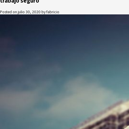
trabajo seguro
Posted on
julio 30, 2020
by
fabricio