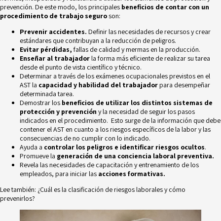
prevención. De este modo, los principales
beneficios de contar con un
procedimiento de trabajo seguro
son:
Prevenir accidentes.
Definir las necesidades de recursos y crear
estándares que contribuyan a la reducción de peligros.
Evitar pérdidas,
fallas de calidad y mermas en la producción.
Enseñar al trabajador
la forma más eficiente de realizar su tarea
desde el punto de vista científico y técnico.
Determinar a través de los exámenes ocupacionales previstos en el
AST la
capacidad y habilidad del trabajador
para desempeñar
determinada tarea.
Demostrar los
beneficios de utilizar los distintos sistemas de
protección y prevención
y la necesidad de seguir los pasos
indicados en el procedimiento. Esto surge de la información que debe
contener el AST en cuanto a los riesgos específicos de la labor y las
consecuencias de no cumplir con lo indicado.
Ayuda a
controlar los peligros e identificar riesgos ocultos
.
Promueve la
generación de una conciencia laboral preventiva.
Revela las
necesidades de capacitación y entrenamiento
de los
empleados, para iniciar las
acciones formativas.
Lee también:
¿Cuál es la clasificación de riesgos laborales y cómo
prevenirlos?