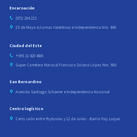
Encarnación
(071) 204 222
25 de Mayo e/Lomas Valentinas e Independencia Nro. 646
Ciudad del Este
+595 21 620 4000
Super Carretera Mariscal Francisco Solano López Nro. 980
San Bernardino
Avenida Santiago Schaerer e Independencia Nacional
Centro logístico
Cerro León entre Ybyturusu y 12 de Junio - Barrio Itay Luque