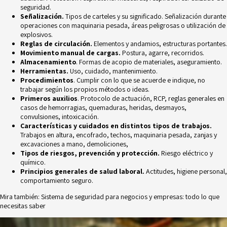
seguridad.
Señalización.
Tipos de carteles y su significado. Señalización durante
operaciones con maquinaria pesada, áreas peligrosas o utilización de
explosivos.
Reglas de circulación.
Elementos y andamios, estructuras portantes.
Movimiento manual de cargas.
Postura, agarre, recorridos.
Almacenamiento
. Formas de acopio de materiales, aseguramiento.
Herramientas.
Uso, cuidado, mantenimiento.
Procedimientos
. Cumplir con lo que se acuerde e indique, no
trabajar según los propios métodos o ideas.
Primeros auxilios
. Protocolo de actuación, RCP, reglas generales en
casos de hemorragias, quemaduras, heridas, desmayos,
convulsiones, intoxicación.
Características y cuidados en distintos tipos de trabajos.
Trabajos en altura, encofrado, techos, maquinaria pesada, zanjas y
excavaciones a mano, demoliciones,
Tipos de riesgos
, prevención y protección.
Riesgo eléctrico y
químico.
Principios generales de salud laboral.
Actitudes, higiene personal,
comportamiento seguro.
Mira también:
Sistema de seguridad para negocios y empresas: todo lo que
necesitas saber