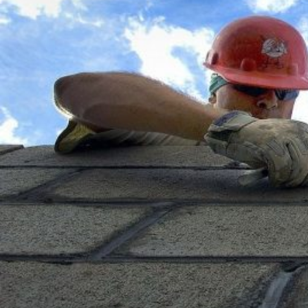
Novedades
Faq
Contacto
Área de clientes