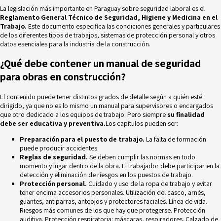
La legislación más importante en Paraguay sobre seguridad laboral es el
Reglamento General Técnico de Seguridad, Higiene y Medicina en el
Trabajo.
Este documento especifica las condiciones generales y particulares
de los diferentes tipos de trabajos, sistemas de protección personal y otros
datos esenciales para la industria de la construcción.
¿Qué debe contener un manual de seguridad
para obras en construcción?
El contenido puede tener distintos grados de detalle según a quién esté
dirigido, ya que no es lo mismo un manual para supervisores o encargados
que otro dedicado a los equipos de trabajo. Pero siempre
su finalidad
debe ser educativa y preventiva.
Los capítulos pueden ser:
Preparación para el puesto de trabajo.
La falta de formación
puede producir accidentes.
Reglas de seguridad.
Se deben cumplir las normas en todo
momento y lugar dentro de la obra. El trabajador debe participar en la
detección y eliminación de riesgos en los puestos de trabajo.
Protección personal.
Cuidado y uso de la ropa de trabajo y evitar
tener encima accesorios personales. Utilización del casco, arnés,
guantes, antiparras, anteojos y protectores faciales. Línea de vida.
Riesgos más comunes de los que hay que protegerse. Protección
auditiva. Protección respiratoria: máscaras, respiradores. Calzado de