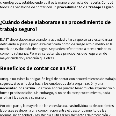
cronológicos, estableciendo cuál es la manera correcta de hacerla. Conocé
todos los beneficios de contar con un
procedimiento de trabajo seguro
.
¿Cuándo debe elaborarse un procedimiento de
trabajo seguro?
El AST debe elaborarse cuando la actividad o tarea que se va a estandarizar
definiendo el paso a paso esté calificada como de riesgo alto o medio en la
matriz de evaluación de riesgos.
Se pueden referir tanto a tareas rutinarias
como no rutinarias. Pero su característica principal es que requieren de
mayor cuidado y atención que otras.
Beneficios de contar con un AST
Aunque no exista la obligación legal de contar con procedimientos de trabajo
seguros, sí es un deber hacia los empleados de la organización y una
necesidad operativa.
Los trabajadores pueden tener mucha experiencia o
buena predisposición. Sin embargo, si no se da este procedimiento, cada
uno hará las cosas a su manera.
Por otra parte, la mayoría de las veces las causas individuales de accidentes
laborales se deben a una combinación entre el desconocimiento de las
normas, incapacidad y resistencia a utilizar los elementos de protección y