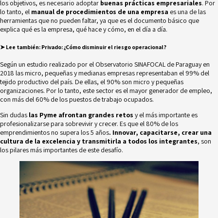
los objetivos, es necesario adoptar
buenas prácticas empresariales
. Por
lo tanto, el
manual de procedimientos de una empresa
es una de las
herramientas que no pueden faltar, ya que es el documento básico que
explica qué es la empresa, qué hace y cómo, en el día a día.
➤ Lee también
:
Privado: ¿Cómo disminuir el riesgo operacional?
Según un estudio realizado por el
Observatorio SINAFOCAL de Paraguay
en
2018 las micro, pequeñas y medianas empresas representaban el 99% del
tejido productivo del país. De ellas, el 90% son micro y pequeñas
organizaciones. Por lo tanto, este sector es el mayor generador de empleo,
con más del 60% de los puestos de trabajo ocupados.
Sin dudas
las Pyme afrontan grandes retos
y el más importante es
profesionalizarse
para sobrevivir y crecer. Es que el 80% de los
emprendimientos no supera los 5 años
. Innovar, capacitarse, crear una
cultura de la excelencia y transmitirla a todos los integrantes
, son
los pilares más importantes de este desafío.