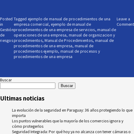
Posted
Tagged
ejemplo de manual de procedimientos de una
Leave a
in
empresa comercial
,
ejemplo de manual de
Comment
Gestión
procedimientos de una empresa de servicios
,
manual de
de
operaciones de una empresa
,
manual de organizacion y
riesgos
procedimientos
,
Manual de Procedimientos
,
manual de
procedimientos de una empresa
,
manual de
procedimientos ejemplo
,
manual de procesos y
procedimientos de una empresa
Buscar
Buscar
Ultimas noticias
La evolución de la seguridad en Paraguay: 36 años protegiendo lo que
importa
Los puntos vulnerables que la mayoría de los comercios ignora y
cómo protegerlos
Seguridad Integrada: Por qué hoy ya no alcanza con tener cámaras o