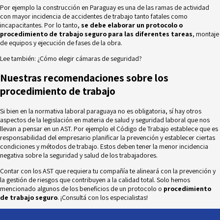
Por ejemplo la construcción en Paraguay es una de las ramas de actividad
con mayor incidencia de accidentes de trabajo tanto fatales como
incapacitantes. Por lo tanto,
se debe elaborar un protocolo o
procedimiento de trabajo seguro para las diferentes tareas
, montaje
de equipos y ejecución de fases de la obra.
Lee también:
¿Cómo elegir cámaras de seguridad?
Nuestras recomendaciones sobre los
procedimiento de trabajo
Si bien en la normativa laboral paraguaya no es obligatoria, sí hay otros
aspectos de la legislación en materia de salud y seguridad laboral que nos
llevan a pensar en un AST. Por ejemplo el
Código de Trabajo
establece que es
responsabilidad del empresario planificar la prevención y establecer ciertas
condiciones y métodos de trabajo. Estos deben tener la menor incidencia
negativa sobre la seguridad y salud de los trabajadores.
Contar con los AST que requiera tu compañía te alineará con la prevención y
la gestión de riesgos que contribuyen a la calidad total. Solo hemos
mencionado algunos de los beneficios de un protocolo o
procedimiento
de trabajo seguro
. ¡Consultá con los especialistas!