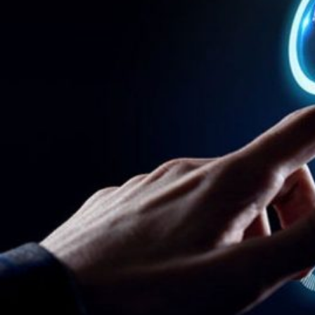
Novedades
Faq
Contacto
Área de clientes