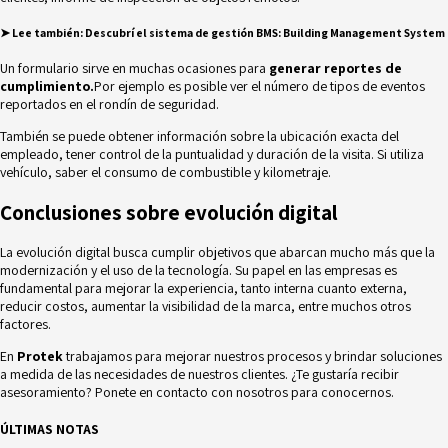
➤
Lee también:
Descubrí el sistema de gestión BMS: Building Management System
Un formulario sirve en muchas ocasiones para
generar reportes de
cumplimiento.
Por ejemplo es posible ver el número de tipos de eventos
reportados en el rondín de seguridad.
También se puede obtener información sobre la ubicación exacta del
empleado, tener control de la puntualidad y duración de la visita. Si utiliza
vehículo, saber el consumo de combustible y kilometraje.
Conclusiones sobre evolución digital
La evolución digital busca cumplir objetivos que abarcan mucho más que la
modernización y el uso de la tecnología. Su papel en las empresas es
fundamental para mejorar la experiencia, tanto interna cuanto externa,
reducir costos, aumentar la visibilidad de la marca, entre muchos otros
factores.
En
Protek
trabajamos para mejorar nuestros procesos y brindar soluciones
a medida de las necesidades de nuestros clientes. ¿Te gustaría recibir
asesoramiento? Ponete en contacto con nosotros para conocernos.
ÚLTIMAS NOTAS