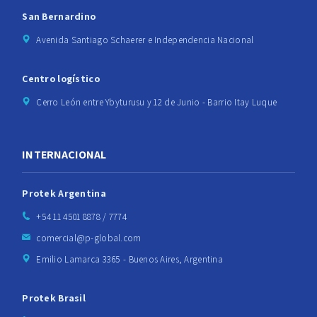
San Bernardino
Avenida Santiago Schaerer e Independencia Nacional
Centro logístico
Cerro León entre Ybyturusu y 12 de Junio - Barrio Itay Luque
INTERNACIONAL
Protek Argentina
+54 11 4501 8878 / 7774
comercial@p-global.com
Emilio Lamarca 3365 - Buenos Aires, Argentina
Protek Brasil