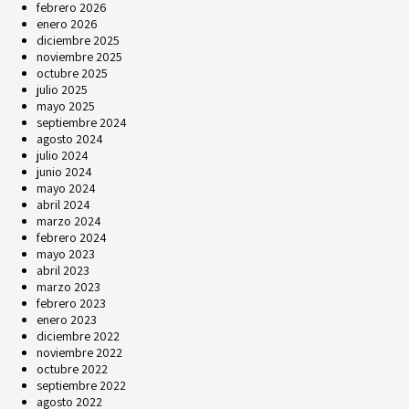
febrero 2026
enero 2026
diciembre 2025
noviembre 2025
octubre 2025
julio 2025
mayo 2025
septiembre 2024
agosto 2024
julio 2024
junio 2024
mayo 2024
abril 2024
marzo 2024
febrero 2024
mayo 2023
abril 2023
marzo 2023
febrero 2023
enero 2023
diciembre 2022
noviembre 2022
octubre 2022
septiembre 2022
agosto 2022