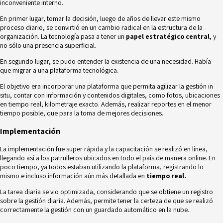
inconveniente interno.
En primer lugar, tomar la decisión, luego de años de llevar este mismo
proceso diario, se convirtió en un cambio radical en la estructura de la
organización. La tecnología pasa a tener un
papel estratégico central
, y
no sólo una presencia superficial.
En segundo lugar, se pudo entender la existencia de una necesidad. Había
que migrar a una plataforma tecnológica.
El objetivo era incorporar una plataforma que permita agilizar la gestión in
situ, contar con información y contenidos digitales, como fotos, ubicaciones
en tiempo real, kilometraje exacto. Además, realizar reportes en el menor
tiempo posible, que para la toma de mejores decisiones.
Implementación
La implementación fue super rápida y la capacitación se realizó en línea,
llegando así a los patrulleros ubicados en todo el país de manera online. En
poco tiempo, ya todos estaban utilizando la plataforma, registrando lo
mismo e incluso información aún más detallada en
tiempo real.
La tarea diaria se vio optimizada, considerando que se obtiene un registro
sobre la gestión diaria. Además, permite tener la certeza de que se realizó
correctamente la gestión con un guardado automático en la nube.