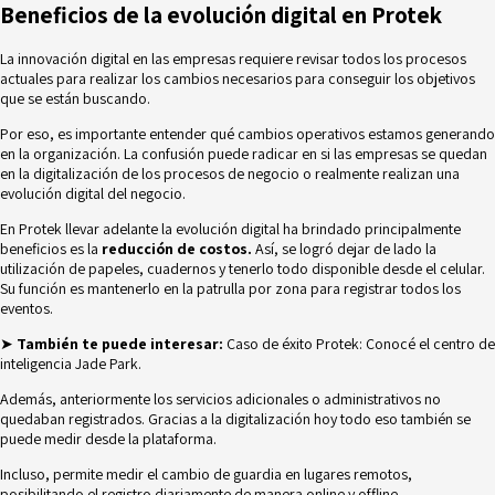
Beneficios de la evolución digital en Protek
La innovación digital en las empresas requiere revisar todos los procesos
actuales para realizar los cambios necesarios para conseguir los objetivos
que se están buscando.
Por eso, es importante entender qué cambios operativos estamos generando
en la organización. La confusión puede radicar en si las empresas se quedan
en la digitalización de los procesos de negocio o realmente realizan una
evolución digital del negocio.
En Protek llevar adelante la evolución digital ha brindado principalmente
beneficios es la
reducción de costos.
Así, se logró dejar de lado la
utilización de papeles, cuadernos y tenerlo todo disponible desde el celular.
Su función es mantenerlo en la patrulla por zona para registrar todos los
eventos.
➤
También te puede interesar:
Caso de éxito Protek: Conocé el centro de
inteligencia Jade Park.
Además, anteriormente los servicios adicionales o administrativos no
quedaban registrados. Gracias a la digitalización hoy todo eso también se
puede medir desde la plataforma.
Incluso, permite medir el cambio de guardia en lugares remotos,
posibilitando el registro diariamente de manera online y offline.