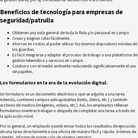
Beneficios de tecnología para empresas de
seguridad/patrulla
Obtienen una vista general de toda la flota y/o personal en campo.
Crean y asignan rutas fácilmente.
Ahorran en costos al poder utilizar los mismos dispositivos móviles de
los guardias.
Es fácil integrarse y adaptar el proceso de trabajo a una plataforma de
gestión telemática y servicios en campo.
Colabora con el medio ambiente reduciendo significativamente el uso
de papeles.
Los formularios en la era de la evolución digital.
Un formulario es un documento electrónico que se adjunta a una tarea.
Además, contienes campos autoajustables (texto, datos, etc.) y también
archivos de medios (imágenes, videos, etc.). Así, los empleados rellenan
formularios mientras trabajan o después de completar una tarea a través de
la aplicación móvil.
Por lo general, un empleado puede enviar todos los resultados de ejecución
de una tarea directamente a una oficina de manera fácil y rápida: órdenes de
clientes, informe de inspección de objetos remotos.