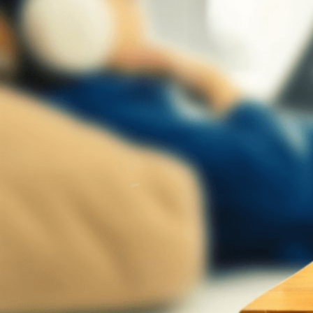
Novedades
Faq
Contacto
Área de clientes