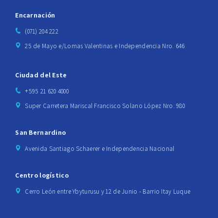
Encarnación
(071) 204 222
25 de Mayo e/Lomas Valentinas e Independencia Nro. 646
Ciudad del Este
+595 21 620 4000
Super Carretera Mariscal Francisco Solano López Nro. 980
San Bernardino
Avenida Santiago Schaerer e Independencia Nacional
Centro logístico
Cerro León entre Ybyturusu y 12 de Junio - Barrio Itay Luque