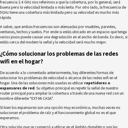
frecuencia 2.4 GHz nos referimos a que la cobertura, por lo general, será
buena pero la velocidad limitada o más lenta. Por otro lado, la frecuencia de
5GHz tiene una cobertura más limitada pero su velocidad es mucho más
rápida.
A saber, que ambas frecuencias son atenuadas por muebles, paredes,
ventanas, techos y suelos. Por ende si estás ubicado en un espacio que tenga
varios pisos puede causar una degradación en el ancho de banda. Es decir, si
estás cerca del modem la señal y la velocidad será mucho mejor.
¿Cómo solucionar los problemas de las redes
wifi en el hogar?
De acuerdo a lo comentado anteriormente, hay diferentes formas de
solucionar los problemas de velocidad o alcance de las redes wifi en el
hogar. Una de las soluciones más usadas es utilizar
repetidores o
expansores de red
. Su objetivo principal es repetir la señal de nuestro
router principal para ampliar la cobertura a través de una nueva red con un
nombre diferente “EXT-Mi CASA”.
Si bien los expansores son una opción muy económica, muchas veces no
solucionan el problema de raíz y el funcionamiento global no es el que
esperamos.
Otra solución que se comenzó a utilizar en el ámbito doméstico son las