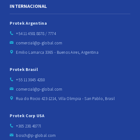
INTERNACIONAL
Protek Argentina
+54 11 4501 8878 / 7774
comercial@p-global.com
Emilio Lamarca 3365 - Buenos Aires, Argentina
Protek Brasil
+55 11 3045 4280
comercial@p-global.com
Rua do Rocio 423-1214, Villa Olimpia - San Pablo, Brasil
Protek Corp USA
+305 238 4877l
bosch@p-global.com