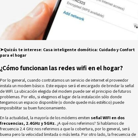
➤Quizás te interese:
Casa inteligente domótica: Cuidado y Confort
para el hogar
¿Cómo funcionan las redes wifi en el hogar?
Por lo general, cuando contratamos un servicio de internet el proveedor
instala un modem básico. Este equipo será el encargado de brindar la señal
de WIFI. La ubicación elegida del modem puede ser el principio de futuros
problemas. Por ello, si elegimos el lugar de la instalación sólo donde
tengamos un espacio disponible (o donde quede más estético) puede
imposibilitar su buen funcionamiento.
En la actualidad, la mayoría de los módems emiten
señal WIFI en dos
frecuencias, 2.4GHz y 5GHz.
¿A qué nos referimos? Si hablamos de
frecuencia 2.4 GHz nos referimos a que la cobertura, por lo general, será
buena pero la velocidad limitada o más lenta. Por otro lado, la frecuencia de