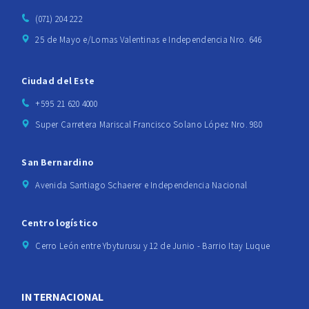
(071) 204 222
25 de Mayo e/Lomas Valentinas e Independencia Nro. 646
Ciudad del Este
+595 21 620 4000
Super Carretera Mariscal Francisco Solano López Nro. 980
San Bernardino
Avenida Santiago Schaerer e Independencia Nacional
Centro logístico
Cerro León entre Ybyturusu y 12 de Junio - Barrio Itay Luque
INTERNACIONAL