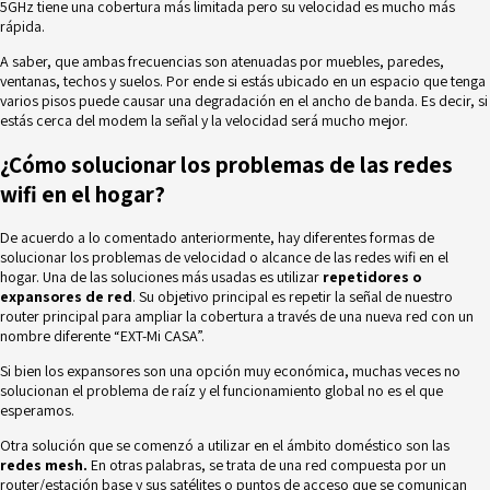
5GHz tiene una cobertura más limitada pero su velocidad es mucho más
rápida.
A saber, que ambas frecuencias son atenuadas por muebles, paredes,
ventanas, techos y suelos. Por ende si estás ubicado en un espacio que tenga
varios pisos puede causar una degradación en el ancho de banda. Es decir, si
estás cerca del modem la señal y la velocidad será mucho mejor.
¿Cómo solucionar los problemas de las redes
wifi en el hogar?
De acuerdo a lo comentado anteriormente, hay diferentes formas de
solucionar los problemas de velocidad o alcance de las redes wifi en el
hogar. Una de las soluciones más usadas es utilizar
repetidores o
expansores de red
. Su objetivo principal es repetir la señal de nuestro
router principal para ampliar la cobertura a través de una nueva red con un
nombre diferente “EXT-Mi CASA”.
Si bien los expansores son una opción muy económica, muchas veces no
solucionan el problema de raíz y el funcionamiento global no es el que
esperamos.
Otra solución que se comenzó a utilizar en el ámbito doméstico son las
redes mesh.
En otras palabras, se trata de una red compuesta por un
router/estación base y sus satélites o puntos de acceso que se comunican