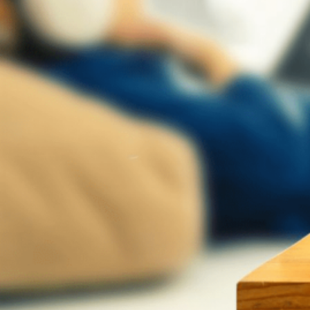
Novedades
Faq
Contacto
Área de clientes