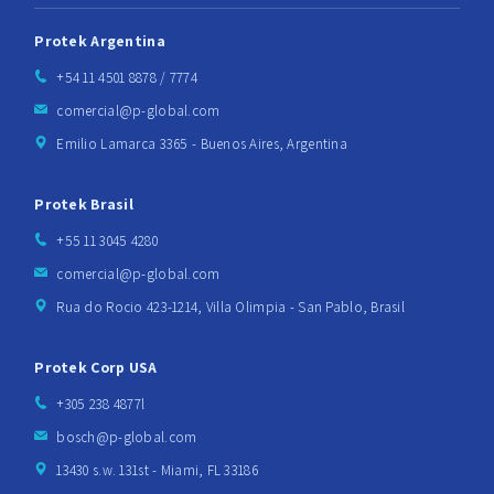
Protek Argentina
+54 11 4501 8878 / 7774
comercial@p-global.com
Emilio Lamarca 3365 - Buenos Aires, Argentina
Protek Brasil
+55 11 3045 4280
comercial@p-global.com
Rua do Rocio 423-1214, Villa Olimpia - San Pablo, Brasil
Protek Corp USA
+305 238 4877l
bosch@p-global.com
13430 s.w. 131st - Miami, FL 33186