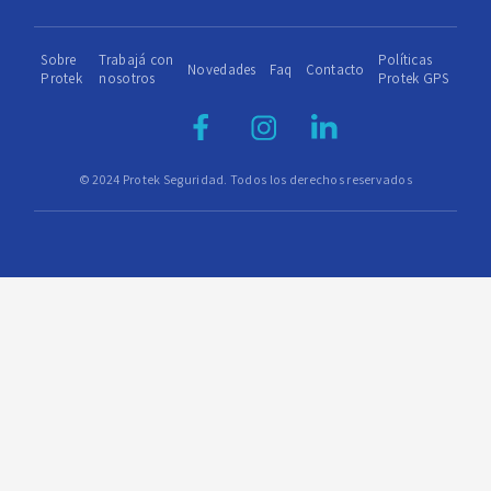
Sobre
Trabajá con
Políticas
Novedades
Faq
Contacto
Protek
nosotros
Protek GPS
© 2024 Protek Seguridad. Todos los derechos reservados