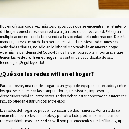
Hoy en día son cada vez más los dispositivos que se encuentran en el interior
del hogar conectados a una red o a algún
tipo de conectividad
. Esta gran
multiplicación nos dio la bienvenida a la sociedad de la información. De esta
manera, la revolución de la hiper conectividad atraviesa todas nuestras
actividades diarias, no sólo en lo laboral sino también en nuestro hogar.
Además, la pandemia del Covid-19 nos ha demostrado la importancia que
tienen las
redes wifi en el hogar
. Te contamos cada detalle de esta
tecnología. ¡Seguí leyendo!
¿Qué son las redes wifi en el hogar?
Para empezar, una red del hogar es un grupo de equipos conectados, entre
los que se encuentran las computadoras, televisores, impresoras,
dispositivos móviles, entre otros. Todos deben estar conectados a Internet e
incluso pueden estar unidos entre ellos.
Las redes del hogar se pueden conectar de dos maneras. Por un lado se
encuentran las redes con cables y por otro lado podemos encontrar las
redes inalámbricas.
Las redes wifi s
on pertenecientes a este último grupo.