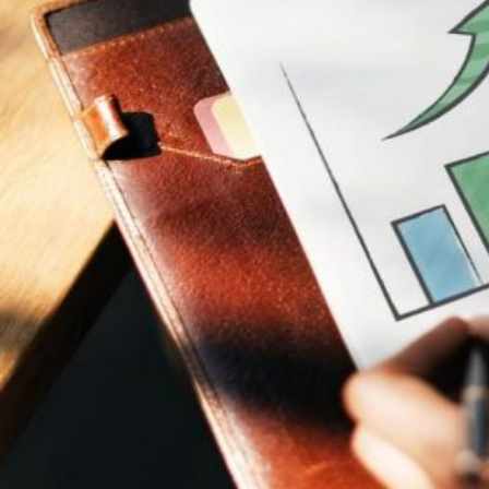
Novedades
Faq
Contacto
Área de clientes