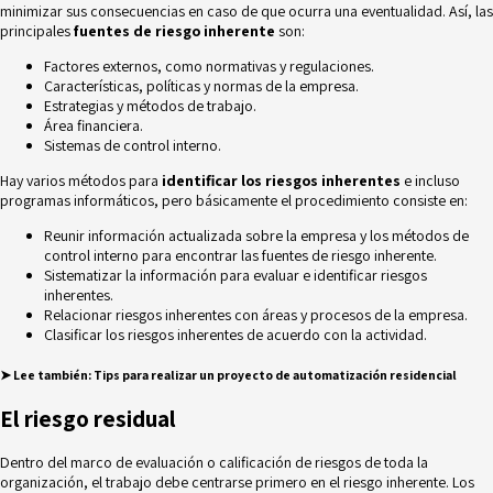
minimizar sus consecuencias en caso de que ocurra una eventualidad. Así, las
principales
fuentes de riesgo inherente
son:
Factores externos, como normativas y regulaciones.
Características, políticas y normas de la empresa.
Estrategias y métodos de trabajo.
Área financiera.
Sistemas de control interno.
Hay varios métodos para
identificar los riesgos inherentes
e incluso
programas informáticos, pero básicamente el procedimiento consiste en:
Reunir información actualizada sobre la empresa y los métodos de
control interno para encontrar las fuentes de riesgo inherente.
Sistematizar la información para evaluar e identificar riesgos
inherentes.
Relacionar riesgos inherentes con áreas y procesos de la empresa.
Clasificar los riesgos inherentes de acuerdo con la actividad.
➤ Lee
también:
Tips para realizar un proyecto de automatización residencial
El riesgo residual
Dentro del marco de evaluación o calificación de riesgos de toda la
organización, el trabajo debe centrarse primero en el riesgo inherente. Los