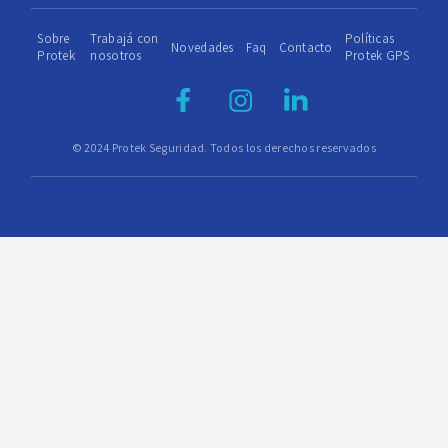
Sobre
Trabajá con
Políticas
Novedades
Faq
Contacto
Protek
nosotros
Protek GPS
© 2024 Protek Seguridad. Todos los derechos reservados