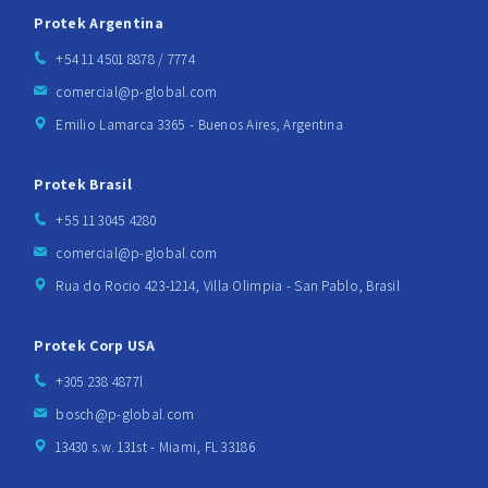
Protek Argentina
+54 11 4501 8878 / 7774
comercial@p-global.com
Emilio Lamarca 3365 - Buenos Aires, Argentina
Protek Brasil
+55 11 3045 4280
comercial@p-global.com
Rua do Rocio 423-1214, Villa Olimpia - San Pablo, Brasil
Protek Corp USA
+305 238 4877l
bosch@p-global.com
13430 s.w. 131st - Miami, FL 33186