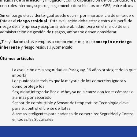
medidas de prevención y mitigación, como capacitación de los conductores,
controles internos, seguros,
seguimiento de vehículos por GPS,
entre otros.
Sin embargo el accidente igual puede ocurrir por imprudencia de un tercero.
Este es el
riesgo residual.
Esta evaluación debe estar dentro del perfil de
riesgo de la empresa y aceptar la vulnerabilidad, pero en el marco de una
administración de gestión de riesgos, ambos se deben considerar.
¿Te ayudaron estos ejemplos a comprender mejor el
concepto de riesgo
inherente
y riesgo residual? ¡Comentalo!
Últimos artículos
La evolución de la seguridad en Paraguay: 36 años protegiendo lo que
importa
Los puntos vulnerables que la mayoría de los comercios ignora y
cómo protegerlos
Seguridad Integrada: Por qué hoy ya no alcanza con tener cámaras o
alarmas por separado.
Sensor de combustible y Sensor de temperatura: Tecnología clave
para el control eficiente de flotas.
Alarmas Inteligentes para cadenas de comercios: Seguridad y Control
en todas las Sucursales