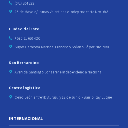
(071) 204 222
25 de Mayo e/Lomas Valentinas e Independencia Nro. 646
Ciudad del Este
+595 21 620 4000
Super Carretera Mariscal Francisco Solano López Nro. 980
San Bernardino
Avenida Santiago Schaerer e Independencia Nacional
Centro logístico
Cerro León entre Ybyturusu y 12 de Junio - Barrio Itay Luque
INTERNACIONAL