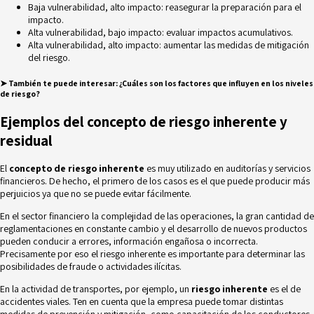
Baja vulnerabilidad, alto impacto: reasegurar la preparación para el
impacto.
Alta vulnerabilidad, bajo impacto: evaluar impactos acumulativos.
Alta vulnerabilidad, alto impacto: aumentar las medidas de mitigación
del riesgo.
➤
También te puede interesar:
¿Cuáles son los factores que influyen en los niveles
de riesgo?
Ejemplos del concepto de riesgo inherente y
residual
El
concepto de riesgo inherente
es muy utilizado en auditorías y servicios
financieros. De hecho, el primero de los casos es el que puede producir más
perjuicios ya que no se puede evitar fácilmente.
En el sector financiero la complejidad de las operaciones, la gran cantidad de
reglamentaciones en constante cambio y el desarrollo de nuevos productos
pueden conducir a errores, información engañosa o incorrecta.
Precisamente por eso el riesgo inherente es importante para determinar las
posibilidades de
fraude o actividades ilícitas
.
En la actividad de transportes, por ejemplo, un
riesgo inherente
es el de
accidentes viales. Ten en cuenta que la empresa puede tomar distintas