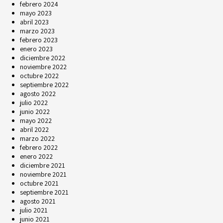
febrero 2024
mayo 2023
abril 2023
marzo 2023
febrero 2023
enero 2023
diciembre 2022
noviembre 2022
octubre 2022
septiembre 2022
agosto 2022
julio 2022
junio 2022
mayo 2022
abril 2022
marzo 2022
febrero 2022
enero 2022
diciembre 2021
noviembre 2021
octubre 2021
septiembre 2021
agosto 2021
julio 2021
junio 2021