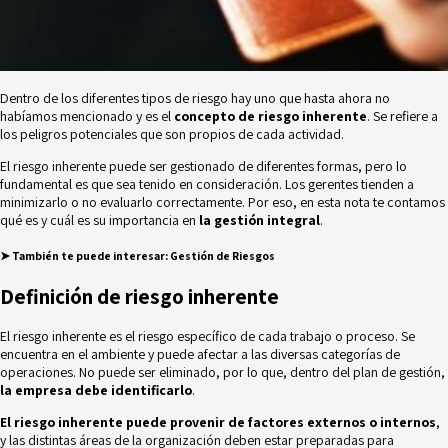
Dentro de los diferentes tipos de riesgo hay uno que hasta ahora no
habíamos mencionado y es el
concepto de riesgo inherente
. Se refiere a
los peligros potenciales que son propios de cada actividad.
El riesgo inherente puede ser gestionado de diferentes formas, pero lo
fundamental es que sea tenido en consideración. Los gerentes tienden a
minimizarlo o no evaluarlo correctamente. Por eso, en esta nota te contamos
qué es y cuál es su importancia en
la gestión integral
.
➤
También te puede interesar:
Gestión de Riesgos
Definición de riesgo inherente
El riesgo inherente es el riesgo específico de cada trabajo o proceso. Se
encuentra en el ambiente y puede afectar a las diversas categorías de
operaciones. No puede ser eliminado, por lo que, dentro del
plan de gestión
,
la empresa debe identificarlo
.
El riesgo inherente puede provenir de factores externos o internos
,
y las distintas áreas de la organización deben estar preparadas para