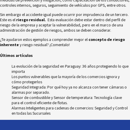
medidas de prevención y mitigación, como capacitación de los conductores,
controles internos, seguros,
seguimiento de vehículos por GPS,
entre otros.
Sin embargo el accidente igual puede ocurrir por imprudencia de un tercero.
Este es el
riesgo residual.
Esta evaluación debe estar dentro del perfil de
riesgo de la empresa y aceptar la vulnerabilidad, pero en el marco de una
administración de gestión de riesgos, ambos se deben considerar.
¿Te ayudaron estos ejemplos a comprender mejor el
concepto de riesgo
inherente
y riesgo residual? ¡Comentalo!
Últimos artículos
La evolución de la seguridad en Paraguay: 36 años protegiendo lo que
importa
Los puntos vulnerables que la mayoría de los comercios ignora y
cómo protegerlos
Seguridad Integrada: Por qué hoy ya no alcanza con tener cámaras o
alarmas por separado.
Sensor de combustible y Sensor de temperatura: Tecnología clave
para el control eficiente de flotas.
Alarmas Inteligentes para cadenas de comercios: Seguridad y Control
en todas las Sucursales