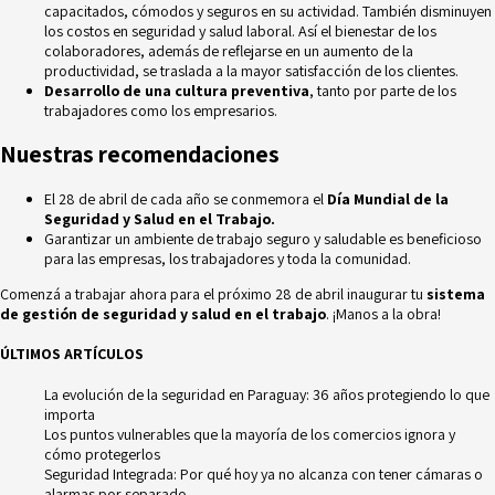
capacitados, cómodos y seguros en su actividad. También disminuyen
los costos en seguridad y salud laboral. Así el bienestar de los
colaboradores, además de reflejarse en un aumento de la
productividad, se traslada a la mayor satisfacción de los clientes.
Desarrollo de una cultura preventiva
, tanto por parte de los
trabajadores como los
empresarios
.
Nuestras recomendaciones
El 28 de abril de cada año se conmemora el
Día Mundial de la
Seguridad y Salud en el Trabajo.
Garantizar un ambiente de trabajo seguro y saludable es beneficioso
para las empresas, los trabajadores y toda la comunidad.
Comenzá a trabajar ahora para el próximo 28 de abril inaugurar tu
sistema
de gestión de seguridad y salud en el trabajo
. ¡Manos a la obra!
ÚLTIMOS ARTÍCULOS
La evolución de la seguridad en Paraguay: 36 años protegiendo lo que
importa
Los puntos vulnerables que la mayoría de los comercios ignora y
cómo protegerlos
Seguridad Integrada: Por qué hoy ya no alcanza con tener cámaras o
alarmas por separado.