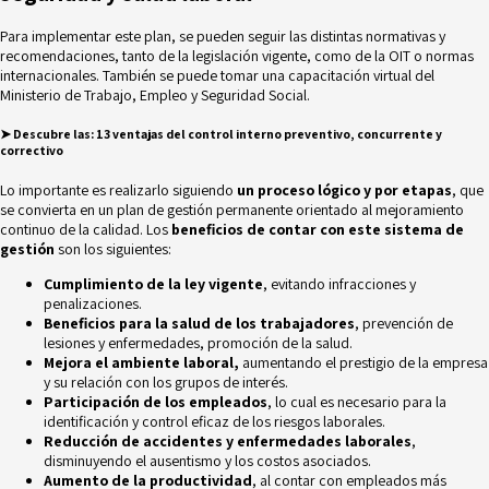
Para implementar este plan, se pueden seguir las distintas normativas y
recomendaciones, tanto de la legislación vigente, como de la OIT o normas
internacionales. También se puede tomar una capacitación virtual del
Ministerio de Trabajo, Empleo y Seguridad Social.
➤ Descubre las:
13 ventajas del control interno preventivo, concurrente y
correctivo
Lo importante es realizarlo siguiendo
un proceso lógico y por etapas
, que
se convierta en un
plan de gestión permanente
orientado al mejoramiento
continuo de la calidad. Los
beneficios de contar con este sistema de
gestión
son los siguientes:
Cumplimiento de la ley vigente
, evitando infracciones y
penalizaciones.
Beneficios para la salud de los trabajadores
, prevención de
lesiones y enfermedades, promoción de la salud.
Mejora el ambiente laboral,
aumentando el prestigio de la empresa
y su relación con los grupos de interés.
Participación de los empleados
, lo cual es necesario para la
identificación y control eficaz de los riesgos laborales.
Reducción de accidentes y enfermedades laborales
,
disminuyendo el ausentismo y los costos asociados.
Aumento de la productividad
, al contar con empleados más