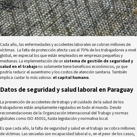
Cada año, las enfermedades y accidentes laborales se cobran millones de
víctimas. La falta de protección afecta casi al 70% de los trabajadores a nivel
global, en especial los que están empleados en empresas pequeñas y
medianas. La implementación de un
sistema de gestión de seguridad y
salud en el trabajo
no solamente tiene beneficios económicos, ya que
podría reducir el ausentismo y los costos de atención sanitaria. También
implica cuidar lo más valioso:
el capital humano.
Datos de seguridad y salud laboral en Paraguay
La prevención de accidentes de trabajo y el cuidado de la salud de los
trabajadores están ampliamente regulados en todo el mundo. Desde
recomendaciones de la Organización Internacional del Trabajo y normas
globales como ISO 45001, hasta legislación y normativa local.
Es que cada año, la falta de seguridad y salud en el trabajo se cobra millones
de víctimas. Las secuelas son incapacidad laboral o, en el peor de los casos,