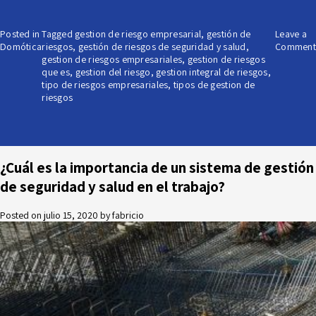
Posted in
Tagged
gestion de riesgo empresarial
,
gestión de
Leave a
Domótica
riesgos
,
gestión de riesgos de seguridad y salud
,
Comment
gestion de riesgos empresariales
,
gestion de riesgos
que es
,
gestion del riesgo
,
gestion integral de riesgos
,
tipo de riesgos empresariales
,
tipos de gestion de
riesgos
¿Cuál es la importancia de un sistema de gestión
de seguridad y salud en el trabajo?
Posted on
julio 15, 2020
by
fabricio