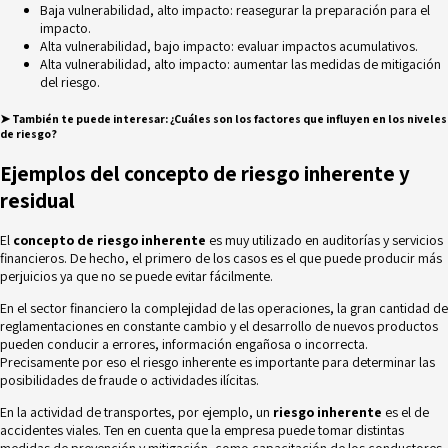
Baja vulnerabilidad, alto impacto: reasegurar la preparación para el
impacto.
Alta vulnerabilidad, bajo impacto: evaluar impactos acumulativos.
Alta vulnerabilidad, alto impacto: aumentar las medidas de mitigación
del riesgo.
➤
También te puede interesar:
¿Cuáles son los factores que influyen en los niveles
de riesgo?
Ejemplos del concepto de riesgo inherente y
residual
El
concepto de riesgo inherente
es muy utilizado en auditorías y servicios
financieros. De hecho, el primero de los casos es el que puede producir más
perjuicios ya que no se puede evitar fácilmente.
En el sector financiero la complejidad de las operaciones, la gran cantidad de
reglamentaciones en constante cambio y el desarrollo de nuevos productos
pueden conducir a errores, información engañosa o incorrecta.
Precisamente por eso el riesgo inherente es importante para determinar las
posibilidades de
fraude o actividades ilícitas
.
En la actividad de transportes, por ejemplo, un
riesgo inherente
es el de
accidentes viales. Ten en cuenta que la empresa puede tomar distintas