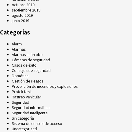
octubre 2019
septiembre 2019
agosto 2019
junio 2019
Categorías
Alarm
Alarmas
Alarmas antirrobo
Cámaras de seguridad
Casos de éxito
Consejos de seguridad
Domótica
Gestión de riesgos
Prevención de incendios y explosiones
Protek Next
Rastreo vehicular
Seguridad
Seguridad informática
Seguridad Inteligente
Sin categoría
Sistema de control de acceso
Uncategorized