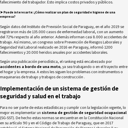
fallecimiento del trabajador. Esto implica costos privados y públicos.
➤ Puede interesarte:
¿Cómo realizar un plan de seguridad e higiene de una
empresa?
Según datos del
Instituto de Previsión Social de Paraguay
, en el año 2019 se
registraron más de 135.000 casos de enfermedad laboral, con un aumento
del 72% respecto al año anterior. Además informan casi 8.000 accidentes de
trabajo. Así mismo, un congreso sobre Prevención de Riesgos Laborales y
Seguridad Vial Laboral realizado en 2016 en Paraguay, informó 1200
fallecimientos y 20.000 heridos anuales por accidentes laborales.
Según una publicación periodística, el ranking está encabezado por
accidentes a bordo de una moto
, ya sea trabajando o en el trayecto entre
el hogar y la empresa. A estos les siguen los problemas con instrumentos o
maquinarias de trabajo y trabajos de construcción .
Implementación de un sistema de gestión de
seguridad y salud en el trabajo
Para no ser parte de estas estadísticas y cumplir con la legislación vigente, lo
mejor es implementar un
sistema de gestión de seguridad ocupacional
(SG-SST). De hecho estas normas se encuentran en la Constitución Nacional
en su artículo 90 y en el Código de Trabajo de Paraguay, que en 2017