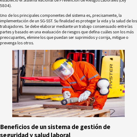
estableció el Sistema Nacional de Prevención de Riesgos Laborales (Ley
5804).
Uno de los principales componentes del sistema es, precisamente, la
implementación de un SG-SST. Su finalidad es proteger la vida y la salud de los
trabajadores. Se debe elaborar mediante un trabajo consensuado entre las
partes y basado en una
evaluación de riesgos
que defina cuáles son los más
preocupantes, elimine los que puedan ser suprimidos y corrija, mitigue o
prevenga los otros.
Beneficios de un sistema de gestión de
seguridad y salud laboral