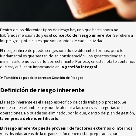
Dentro de los diferentes tipos de riesgo hay uno que hasta ahora no
habíamos mencionado y es el
concepto de riesgo inherente
. Se refiere a
los peligros potenciales que son propios de cada actividad.
El riesgo inherente puede ser gestionado de diferentes formas, pero lo
fundamental es que sea tenido en consideración. Los gerentes tienden a
minimizarlo o no evaluarlo correctamente. Por eso, en esta nota te contamos
qué es y cuál es su importancia en
la gestión integral
.
➤
También te puede interesar:
Gestión de Riesgos
Definición de riesgo inherente
El riesgo inherente es el riesgo específico de cada trabajo o proceso. Se
encuentra en el ambiente y puede afectar a las diversas categorías de
operaciones. No puede ser eliminado, por lo que, dentro del
plan de gestión
,
la empresa debe identificarlo
.
El riesgo inherente puede provenir de factores externos o internos
,
y las distintas áreas de la organización deben estar preparadas para