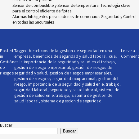
Sensor de combustible y Sensor de temperatura: Tecnología clave
para el control eficiente de flotas.
Alarmas Inteligentes para cadenas de comercios: Seguridad y Control
en todas las Sucursales
Posted
Tagged
beneficios de la gestion de seguridad en una
Leave a
in
empresa
,
beneficios de seguridad y salud laboral
,
cual
Comment
Gestión
es la importancia de la seguridad y salud en el trabajo
,
de
gestion de riesgo empresarial
,
gestión de riesgos de
riesgos
seguridad y salud
,
gestion de riesgos empresariales
,
gestion de riesgos y seguridad ocupacional
,
gestion del
riesgo
,
importancia de la seguridad y salud en el trabajo
,
seguridad laboral
,
seguridad y salud laboral
,
sistema de
gestión de salud en el trabajo
,
sistema de gestión de
salud laboral
,
sistema de gestion de seguridad
Buscar
Buscar