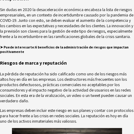
Sin dudas en 2020 la desaceleración económica encabeza la lista de riesgos
empresariales, en un contexto de incertidumbre causado por la pandemia de
COVID-19. Junto con esto, se deben evaluar el aumento de la competencia y
los cambios en las expectativas y necesidades de los clientes. La innovación y
la previsión son claves para la gestión de este tipo de riesgos, especialmente
frente a la incertidumbre en las ramificaciones globales de la crisis sanitaria.
➤ Puede interesarte:
6 beneficios de la administración de riesgos que impactan
positivamente
Riesgos de marca y reputación
La pérdida de reputación ha sido calificado como uno de los riesgos más
altos hoy en día en las empresas. Los destructores más frecuentes son los
productos defectuosos, prácticas comerciales no aceptables por los
consumidores y el impacto negativo de la actividad de usuarios en las redes
sociales. En esta era de la viralización, un video o un tweet pueden causar un
verdadero daño.
Las empresas deben incluir este riesgo en sus planes y contar con
protocolos
para hacer frente a las crisis
en
redes sociales
. La reputación es hoy en día
uno de los activos inmateriales más valiosos.