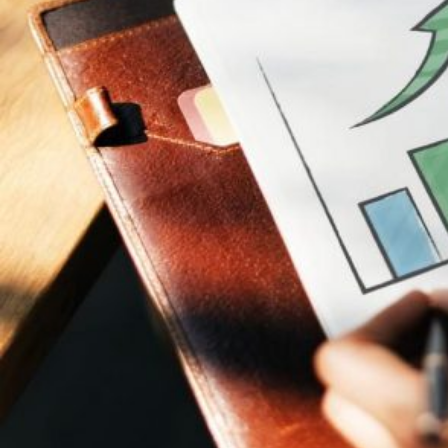
Novedades
Faq
Contacto
Área de clientes