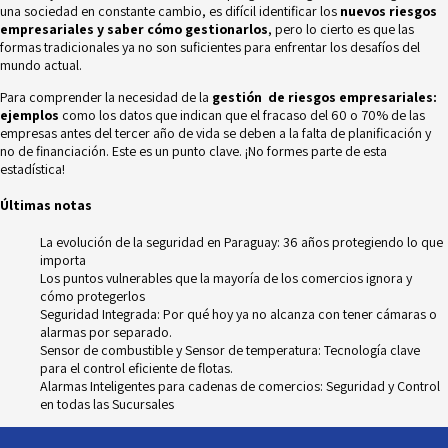
una sociedad en constante cambio, es difícil identificar los
nuevos riesgos
empresariales y saber cómo gestionarlos
, pero lo cierto es que las
formas tradicionales ya no son suficientes para enfrentar los desafíos del
mundo actual.
Para comprender la necesidad de la
gestión de riesgos empresariales:
ejemplos
como los datos que indican que el fracaso del 60 o 70% de las
empresas antes del tercer año de vida se deben a la
falta de planificación
y
no de financiación. Este es un punto clave. ¡No formes parte de esta
estadística!
Últimas notas
La evolución de la seguridad en Paraguay: 36 años protegiendo lo que
importa
Los puntos vulnerables que la mayoría de los comercios ignora y
cómo protegerlos
Seguridad Integrada: Por qué hoy ya no alcanza con tener cámaras o
alarmas por separado.
Sensor de combustible y Sensor de temperatura: Tecnología clave
para el control eficiente de flotas.
Alarmas Inteligentes para cadenas de comercios: Seguridad y Control
en todas las Sucursales