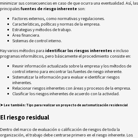
minimizar sus consecuencias en caso de que ocurra una eventualidad. Así, las
principales
fuentes de riesgo inherente
son:
Factores externos, como normativas y regulaciones.
Características, políticas y normas de la empresa.
Estrategias y métodos de trabajo.
Área financiera.
Sistemas de control interno.
Hay varios métodos para
identificar los riesgos inherentes
e incluso
programas informáticos, pero básicamente el procedimiento consiste en:
Reunir información actualizada sobre la empresa y los métodos de
control interno para encontrar las fuentes de riesgo inherente.
Sistematizar la información para evaluar e identificar riesgos
inherentes.
Relacionar riesgos inherentes con áreas y procesos de la empresa.
Clasificar los riesgos inherentes de acuerdo con la actividad.
➤ Lee
también:
Tips para realizar un proyecto de automatización residencial
El riesgo residual
Dentro del marco de evaluación o calificación de riesgos de toda la
organización, el trabajo debe centrarse primero en el riesgo inherente. Los