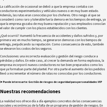
La calificación de ocasional se debió a que la empresa contaba con
conductores experimentados y vehículos nuevos o en muy buen estado.
Además, las rutas eran conocidas por los choferes. Otro riesgo al que se
consideró como raro y tolerable fue la demora en los tiempos de entrega, ya
que la empresa gozaba de muy buena reputación y sus empleados conocían
el valor de cumplir con los plazos establecidos con los clientes.
¿Qué ocurrió? Aumentó la frecuencia de accidentes y daños sufridos y, por
primera vez en mucho tiempo, se generaron demoras con los tiempos de
entrega, perjudicando su reputación. Como consecuencia de esto, también
se elevaron los costos de los seguros.
Conclusiones: una incorrecta evaluación y gestión del riesgo conduce a
pérdidas y daños. En este caso, al crecer la demanda en forma explosiva, la
empresa incorporó nuevos conductores no tan bien preparados como los
que ya formaban parte del plantel. Por otra parte el aumento de los pedidos
llevó a incrementar el número de rutas no conocidas por los conductores.
➤ Puede interesarte
:
Gestión de riesgos de seguridad para personalidades VIP
Nuestras recomendaciones
La realidad nos ofrece día a día ejemplos concretos de las consecuencias
sociales y económicas de la falta de un programa de gestión de riesgos. En