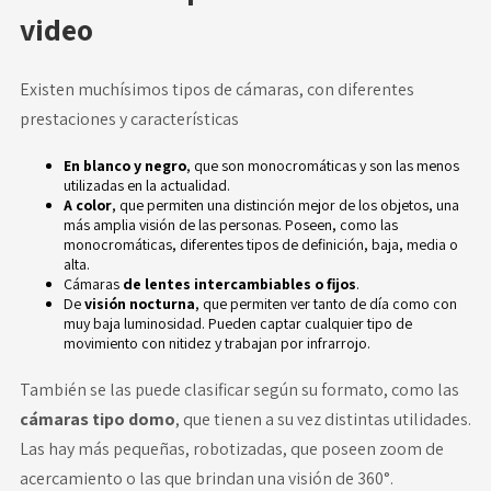
video
Existen muchísimos tipos de cámaras, con diferentes
prestaciones y características
En blanco y negro
, que son monocromáticas y son las menos
utilizadas en la actualidad.
A color
, que permiten una distinción mejor de los objetos, una
más amplia visión de las personas. Poseen, como las
monocromáticas, diferentes tipos de definición, baja, media o
alta.
Cámaras
de lentes intercambiables o fijos
.
De
visión nocturna
, que permiten ver tanto de día como con
muy baja luminosidad. Pueden captar cualquier tipo de
movimiento con nitidez y trabajan por infrarrojo.
También se las puede clasificar según su formato, como las
cámaras tipo domo
, que tienen a su vez distintas utilidades.
Las hay más pequeñas, robotizadas, que poseen zoom de
acercamiento o las que brindan una visión de 360°.