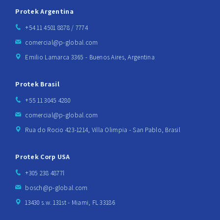
Protek Argentina
+54 11 4501 8878 / 7774
comercial@p-global.com
Emilio Lamarca 3365 - Buenos Aires, Argentina
Protek Brasil
+55 11 3045 4280
comercial@p-global.com
Rua do Rocio 423-1214, Villa Olimpia - San Pablo, Brasil
Protek Corp USA
+305 238 4877l
bosch@p-global.com
13430 s.w. 131st - Miami, FL 33186