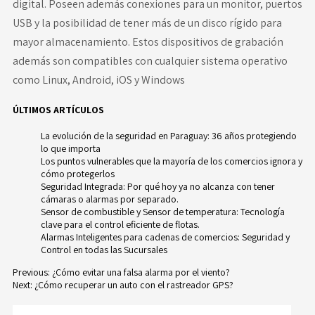
digital. Poseen además conexiones para un monitor, puertos
USB y la posibilidad de tener más de un disco rígido para
mayor almacenamiento. Estos dispositivos de grabación
además son compatibles con cualquier sistema operativo
como Linux, Android, iOS y Windows
ÚLTIMOS ARTÍCULOS
La evolución de la seguridad en Paraguay: 36 años protegiendo
lo que importa
Los puntos vulnerables que la mayoría de los comercios ignora y
cómo protegerlos
Seguridad Integrada: Por qué hoy ya no alcanza con tener
cámaras o alarmas por separado.
Sensor de combustible y Sensor de temperatura: Tecnología
clave para el control eficiente de flotas.
Alarmas Inteligentes para cadenas de comercios: Seguridad y
Control en todas las Sucursales
Previous:
¿Cómo evitar una falsa alarma por el viento?
Next:
¿Cómo recuperar un auto con el rastreador GPS?
Navegación