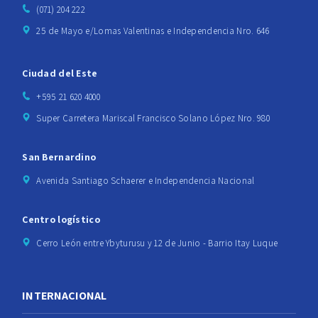
(071) 204 222
25 de Mayo e/Lomas Valentinas e Independencia Nro. 646
Ciudad del Este
+595 21 620 4000
Super Carretera Mariscal Francisco Solano López Nro. 980
San Bernardino
Avenida Santiago Schaerer e Independencia Nacional
Centro logístico
Cerro León entre Ybyturusu y 12 de Junio - Barrio Itay Luque
INTERNACIONAL