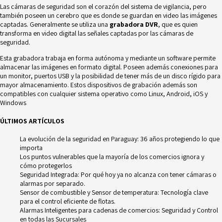
Las cámaras de seguridad son el corazón del sistema de vigilancia, pero
también poseen un cerebro que es donde se guardan en video las imágenes
captadas. Generalmente se utiliza una
grabadora DVR
, que es quien
transforma en video digital las señales captadas por las cámaras de
seguridad.
Esta grabadora trabaja en forma autónoma y mediante un software permite
almacenar las imágenes en formato digital. Poseen además conexiones para
un monitor, puertos USB y la posibilidad de tener más de un disco rígido para
mayor almacenamiento. Estos dispositivos de grabación además son
compatibles con cualquier sistema operativo como Linux, Android, iOS y
Windows
ÚLTIMOS ARTÍCULOS
La evolución de la seguridad en Paraguay: 36 años protegiendo lo que
importa
Los puntos vulnerables que la mayoría de los comercios ignora y
cómo protegerlos
Seguridad Integrada: Por qué hoy ya no alcanza con tener cámaras o
alarmas por separado.
Sensor de combustible y Sensor de temperatura: Tecnología clave
para el control eficiente de flotas.
Alarmas Inteligentes para cadenas de comercios: Seguridad y Control
en todas las Sucursales