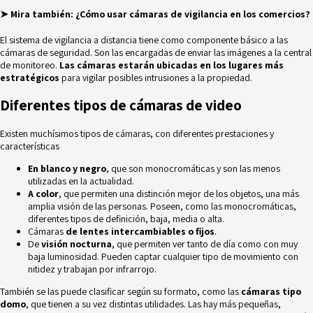
➤ Mira también:
¿Cómo usar cámaras de vigilancia en los comercios?
El sistema de vigilancia a distancia tiene como componente básico a las
cámaras de seguridad. Son las encargadas de enviar las imágenes a la central
de monitoreo.
Las cámaras estarán ubicadas en los lugares más
estratégicos
para vigilar posibles intrusiones a la propiedad.
Diferentes tipos de cámaras de video
Existen muchísimos tipos de cámaras, con diferentes prestaciones y
características
En blanco y negro
, que son monocromáticas y son las menos
utilizadas en la actualidad.
A color
, que permiten una distinción mejor de los objetos, una más
amplia visión de las personas. Poseen, como las monocromáticas,
diferentes tipos de definición, baja, media o alta.
Cámaras
de lentes intercambiables o fijos
.
De
visión nocturna
, que permiten ver tanto de día como con muy
baja luminosidad. Pueden captar cualquier tipo de movimiento con
nitidez y trabajan por infrarrojo.
También se las puede clasificar según su formato, como las
cámaras tipo
domo
, que tienen a su vez distintas utilidades. Las hay más pequeñas,