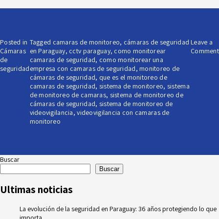
Posted in
Tagged
camaras de monitoreo
,
cámaras de seguridad
Leave a
Cámaras
en Paraguay
,
cctv paraguay
,
como monitorear
Comment
de
camaras de seguridad
,
como monitorear una
seguridad
empresa con camaras de seguridad
,
monitoreo de
cámaras de seguridad
,
que es el monitoreo de
camaras de seguridad
,
sistema de monitoreo
,
sistema
de monitoreo de camaras
,
sistema de monitoreo de
cámaras de seguridad
,
sistema de monitoreo de
videovigilancia
,
videovigilancia con camaras de
monitoreo
Buscar
Buscar
Ultimas noticias
La evolución de la seguridad en Paraguay: 36 años protegiendo lo que
importa