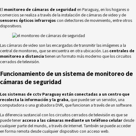
El
monitoreo de cámaras de seguridad
en Paraguay, en los hogares o
comercios se realiza a través de la instalación de cámaras de video y de
sensores ópticos infrarrojos
con detectores de movimiento, entre otros
dispositivos.
Las cámaras de video son las encargadas de transmitir las imágenes a la
central de monitoreo, que se encuentra en otra ubicación. Las
centrales de
monitoreo a distancia
tienen un formato más moderno que los circuitos
cerrados de televisión.
Funcionamiento de un sistema de monitoreo de
cámaras de seguridad
Los sistemas de cctv Paraguay están conectadas a un centro que
recolecta la información y la graba
, que puede ser un servidor, una
computadora o una grabadora DVR, que funcionan a través de un software.
La diferencia sustancial con los circuitos cerrados de televisión es que se
puede tener
acceso a las cámaras mediante un teléfono celular
desde
cualquier parte del mundo, a través de Internet. También se puede acceder
en forma remota desde cualquier dispositivo con acceso web.