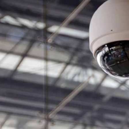
Novedades
Faq
Contacto
Área de clientes