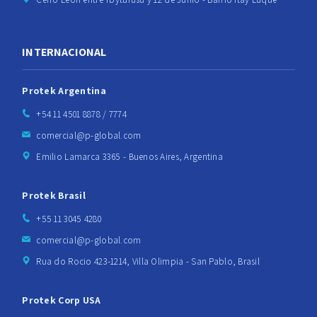
INTERNACIONAL
Protek Argentina
+54 11 4501 8878 / 7774
comercial@p-global.com
Emilio Lamarca 3365 - Buenos Aires, Argentina
Protek Brasil
+55 11 3045 4280
comercial@p-global.com
Rua do Rocio 423-1214, Villa Olimpia - San Pablo, Brasil
Protek Corp USA