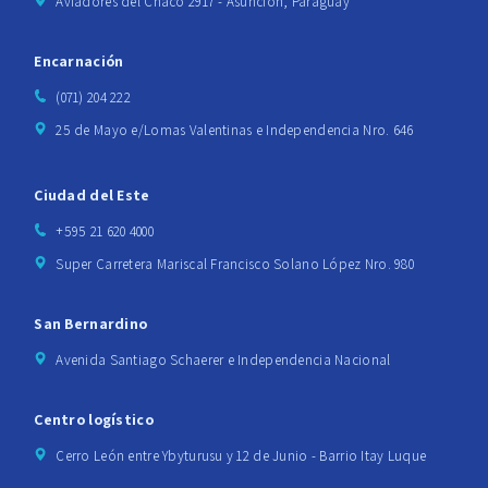
Aviadores del Chaco 2917 - Asunción, Paraguay
Encarnación
(071) 204 222
25 de Mayo e/Lomas Valentinas e Independencia Nro. 646
Ciudad del Este
+595 21 620 4000
Super Carretera Mariscal Francisco Solano López Nro. 980
San Bernardino
Avenida Santiago Schaerer e Independencia Nacional
Centro logístico
Cerro León entre Ybyturusu y 12 de Junio - Barrio Itay Luque