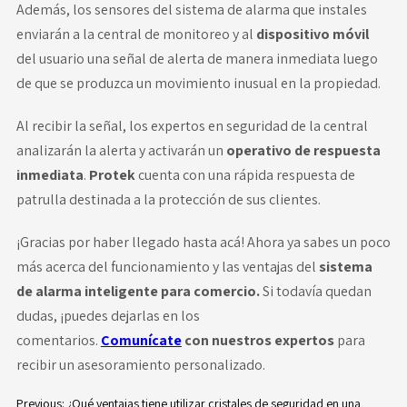
Además, los sensores del sistema de alarma que instales
enviarán a la central de monitoreo y al
dispositivo móvil
del usuario una señal de alerta de manera inmediata luego
de que se produzca un movimiento inusual en la propiedad.
Al recibir la señal, los expertos en seguridad de la central
analizarán la alerta y activarán un
operativo de respuesta
inmediata
.
Protek
cuenta con una rápida respuesta de
patrulla destinada a la protección de sus clientes.
¡Gracias por haber llegado hasta acá! Ahora ya sabes un poco
más acerca del funcionamiento y las ventajas del
sistema
de alarma inteligente para comercio.
Si todavía quedan
dudas, ¡puedes dejarlas en los
comentarios.
Comunícate
con nuestros expertos
para
recibir un asesoramiento personalizado.
Previous:
¿Qué ventajas tiene utilizar cristales de seguridad en una