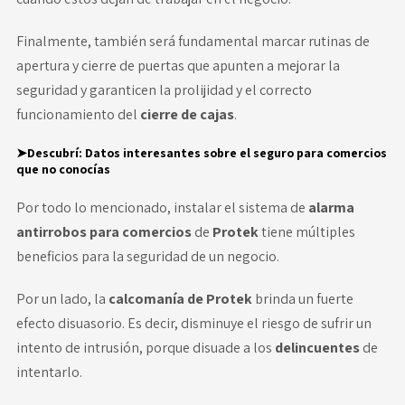
Finalmente, también será fundamental marcar rutinas de
apertura y cierre de puertas que apunten a mejorar la
seguridad y garanticen la prolijidad y el correcto
funcionamiento del
cierre de cajas
.
➤Descubrí:
Datos interesantes sobre el seguro para comercios
que no conocías
Por todo lo mencionado, instalar el sistema de
alarma
antirrobos para comercios
de
Protek
tiene múltiples
beneficios para la seguridad de un negocio.
Por un lado, la
calcomanía de Protek
brinda un fuerte
efecto disuasorio. Es decir, disminuye el riesgo de sufrir un
intento de intrusión, porque disuade a los
delincuentes
de
intentarlo.