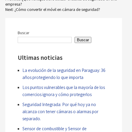
empresa?
Navegación
Next:
¿Cómo convertir el móvil en cámara de seguridad?
de
entradas
Buscar
Buscar
Ultimas noticias
La evolución de la seguridad en Paraguay: 36
años protegiendo lo que importa
Los puntos vulnerables que la mayoría de los
comercios ignora y cómo protegerlos
Seguridad Integrada: Por qué hoy ya no
alcanza con tener cámaras o alarmas por
separado.
Sensor de combustible y Sensor de