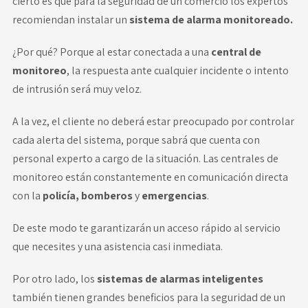
cierto es que para la seguridad de un comercio los expertos
recomiendan instalar un
sistema de alarma monitoreado.
¿Por qué? Porque al estar conectada a una
central de
monitoreo
, la respuesta ante cualquier incidente o intento
de intrusión será muy veloz.
A la vez, el cliente no deberá estar preocupado por controlar
cada alerta del sistema, porque sabrá que cuenta con
personal experto a cargo de la situación. Las centrales de
monitoreo están constantemente en comunicación directa
con la
policía, bomberos
y
emergencias
.
De este modo te garantizarán un acceso rápido al servicio
que necesites y una asistencia casi inmediata.
Por otro lado, los
sistemas de alarmas inteligentes
también tienen grandes beneficios para la seguridad de un