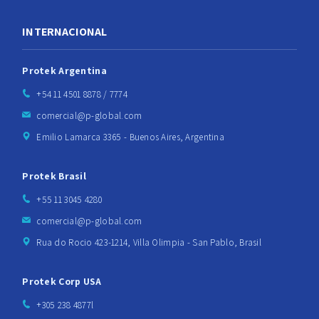
INTERNACIONAL
Protek Argentina
+54 11 4501 8878 / 7774
comercial@p-global.com
Emilio Lamarca 3365 - Buenos Aires, Argentina
Protek Brasil
+55 11 3045 4280
comercial@p-global.com
Rua do Rocio 423-1214, Villa Olimpia - San Pablo, Brasil
Protek Corp USA
+305 238 4877l