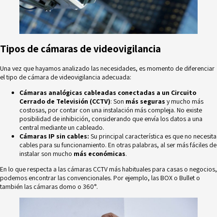
Tipos de cámaras de videovigilancia
Una vez que hayamos analizado las necesidades, es momento de diferenciar
el tipo de cámara de videovigilancia adecuada:
Cámaras analógicas cableadas conectadas a un Circuito
Cerrado de Televisión (CCTV)
: Son
más seguras
y mucho más
costosas, por contar con una instalación más compleja. No existe
posibilidad de inhibición, considerando que envía los datos a una
central mediante un cableado.
Cámaras IP sin cables:
Su principal característica es que no necesita
cables para su funcionamiento. En otras palabras, al ser más fáciles de
instalar son mucho
más económicas
.
En lo que respecta a las cámaras CCTV más habituales para casas o negocios,
podemos encontrar las convencionales. Por ejemplo, las BOX o Bullet o
también las cámaras domo o 360°.