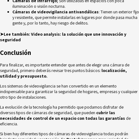
Cámaras de infrarrojo;
Son utilizadas en espacios con poca
iluminación o visión nocturna.
Cámaras de videovigilancia antivandálicas
: Tienen un exterior fijo
y resistente, que permite instalarlas en lugares por donde pasa mucha
gente y, por lo tanto, hay riesgo de delitos.
➤Lee también:
Video analysis: la solución que une innovación y
seguridad
Conclusión
Para finalizar, es importante entender que antes de elegir una cámara de
seguridad, primero deberás revisar tres puntos básicos:
localización,
utilidad y presupuesto.
Los sistemas de videovigilancia se han convertido en un elemento
indispensable para garantizar la seguridad de hogares, empresas y cualquier
otro tipo de instalaciones.
La evolución de la tecnología ha permitido que podamos disfrutar de
diversos tipos de cámaras de seguridad, que pueden
cubrir las
necesidades de control de un espacio con todas las garantías
de
eficiencia.
Si bien hay diferentes tipos de cámaras de videovigilancia todas podrán