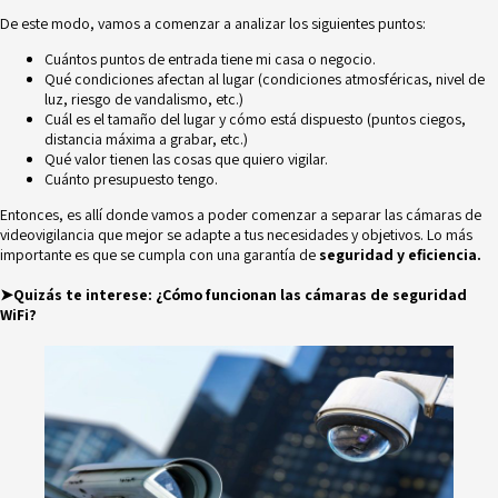
De este modo, vamos a comenzar a analizar los siguientes puntos:
Cuántos puntos de entrada tiene mi casa o negocio.
Qué condiciones afectan al lugar (condiciones atmosféricas, nivel de
luz, riesgo de vandalismo, etc.)
Cuál es el tamaño del lugar y cómo está dispuesto (puntos ciegos,
distancia máxima a grabar, etc.)
Qué valor tienen las cosas que quiero vigilar.
Cuánto presupuesto tengo.
Entonces, es allí donde vamos a poder comenzar a separar las cámaras de
videovigilancia que mejor se adapte a tus necesidades y objetivos. Lo más
importante es que se cumpla con una garantía de
seguridad y eficiencia.
➤Quizás te interese:
¿Cómo funcionan las cámaras de seguridad
WiFi?