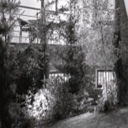
Novedades
Faq
Contacto
Área de clientes