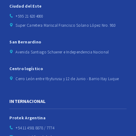
Ciudad del Este
+595 21 620 4000
Super Carretera Mariscal Francisco Solano López Nro. 980
San Bernardino
Avenida Santiago Schaerer e Independencia Nacional
Centro logístico
Cerro León entre Ybyturusu y 12 de Junio - Barrio Itay Luque
INTERNACIONAL
Protek Argentina
+54 11 4501 8878 / 7774