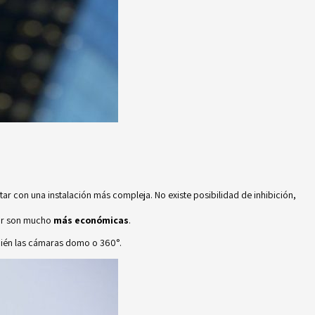
r con una instalación más compleja. No existe posibilidad de inhibición,
alar son mucho
más económicas
.
bién las cámaras domo o 360°.