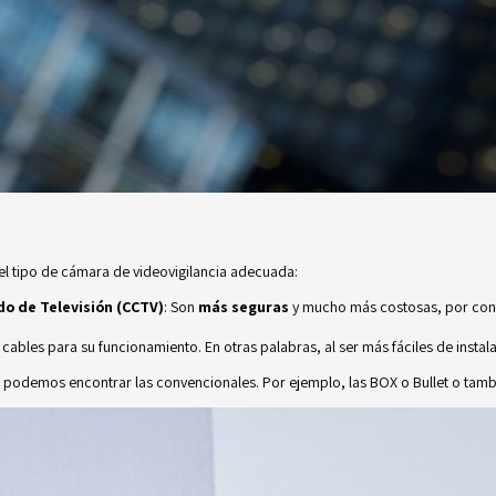
l tipo de cámara de videovigilancia adecuada:
o de Televisión (CCTV)
: Son
más seguras
y mucho más costosas, por conta
a cables para su funcionamiento. En otras palabras, al ser más fáciles de inst
, podemos encontrar las convencionales. Por ejemplo, las BOX o Bullet o tam