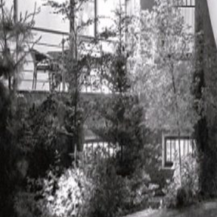
Novedades
Faq
Contacto
Área de clientes