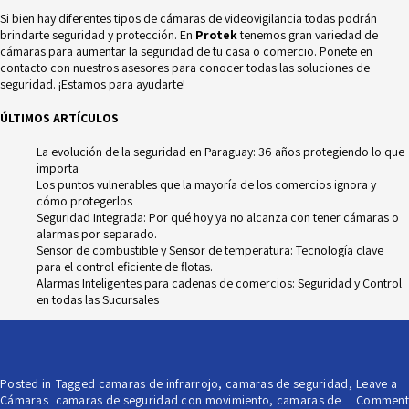
Si bien hay diferentes tipos de cámaras de videovigilancia todas podrán
brindarte seguridad y protección. En
Protek
tenemos gran variedad de
cámaras
para aumentar la seguridad de tu casa o comercio. Ponete en
contacto con nuestros asesores para conocer todas las soluciones de
seguridad. ¡Estamos para ayudarte!
ÚLTIMOS ARTÍCULOS
La evolución de la seguridad en Paraguay: 36 años protegiendo lo que
importa
Los puntos vulnerables que la mayoría de los comercios ignora y
cómo protegerlos
Seguridad Integrada: Por qué hoy ya no alcanza con tener cámaras o
alarmas por separado.
Sensor de combustible y Sensor de temperatura: Tecnología clave
para el control eficiente de flotas.
Alarmas Inteligentes para cadenas de comercios: Seguridad y Control
en todas las Sucursales
Posted in
Tagged
camaras de infrarrojo
,
camaras de seguridad
,
Leave a
Cámaras
camaras de seguridad con movimiento
,
camaras de
Comment