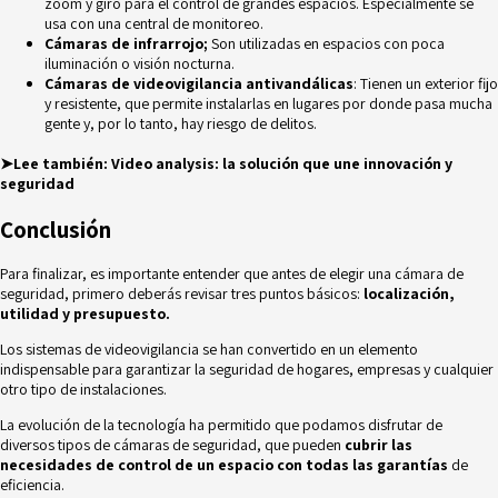
zoom y giro para el control de grandes espacios. Especialmente se
usa con una central de monitoreo.
Cámaras de infrarrojo;
Son utilizadas en espacios con poca
iluminación o visión nocturna.
Cámaras de videovigilancia antivandálicas
: Tienen un exterior fijo
y resistente, que permite instalarlas en lugares por donde pasa mucha
gente y, por lo tanto, hay riesgo de delitos.
➤Lee también:
Video analysis: la solución que une innovación y
seguridad
Conclusión
Para finalizar, es importante entender que antes de elegir una cámara de
seguridad, primero deberás revisar tres puntos básicos:
localización,
utilidad y presupuesto.
Los sistemas de videovigilancia se han convertido en un elemento
indispensable para garantizar la seguridad de hogares, empresas y cualquier
otro tipo de instalaciones.
La evolución de la tecnología ha permitido que podamos disfrutar de
diversos tipos de cámaras de seguridad, que pueden
cubrir las
necesidades de control de un espacio con todas las garantías
de
eficiencia.