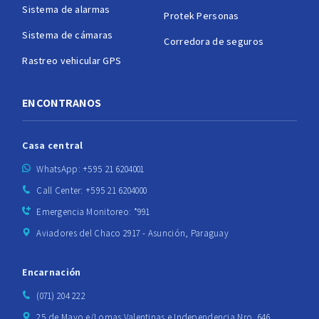
Sistema de alarmas
Protek Personas
Sistema de cámaras
Corredora de seguros
Rastreo vehicular GPS
ENCONTRANOS
Casa central
WhatsApp: +595 21 6204001
Call Center: +595 21 6204000
Emergencia Monitoreo: *991
Aviadores del Chaco 2917 - Asunción, Paraguay
Encarnación
(071) 204 222
25 de Mayo e/Lomas Valentinas e Independencia Nro. 646