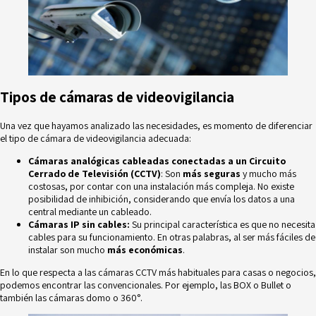
Tipos de cámaras de videovigilancia
Una vez que hayamos analizado las necesidades, es momento de diferenciar
el tipo de cámara de videovigilancia adecuada:
Cámaras analógicas cableadas conectadas a un Circuito
Cerrado de Televisión (CCTV)
: Son
más seguras
y mucho más
costosas, por contar con una instalación más compleja. No existe
posibilidad de inhibición, considerando que envía los datos a una
central mediante un cableado.
Cámaras IP sin cables:
Su principal característica es que no necesita
cables para su funcionamiento. En otras palabras, al ser más fáciles de
instalar son mucho
más económicas
.
En lo que respecta a las cámaras CCTV más habituales para casas o negocios,
podemos encontrar las convencionales. Por ejemplo, las BOX o Bullet o
también las cámaras domo o 360°.