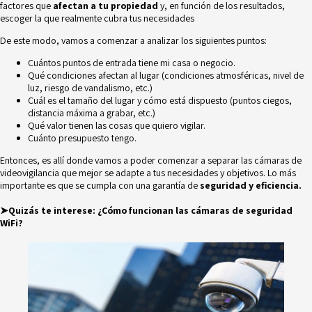
factores que
afectan a tu propiedad
y, en función de los resultados,
escoger la que realmente cubra tus necesidades
De este modo, vamos a comenzar a analizar los siguientes puntos:
Cuántos puntos de entrada tiene mi casa o negocio.
Qué condiciones afectan al lugar (condiciones atmosféricas, nivel de
luz, riesgo de vandalismo, etc.)
Cuál es el tamaño del lugar y cómo está dispuesto (puntos ciegos,
distancia máxima a grabar, etc.)
Qué valor tienen las cosas que quiero vigilar.
Cuánto presupuesto tengo.
Entonces, es allí donde vamos a poder comenzar a separar las cámaras de
videovigilancia que mejor se adapte a tus necesidades y objetivos. Lo más
importante es que se cumpla con una garantía de
seguridad y eficiencia.
➤Quizás te interese:
¿Cómo funcionan las cámaras de seguridad
WiFi?