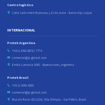
Centro logístico
Cerro León entre Ybyturusu y 12 de Junio - Barrio Itay Luque
INTERNACIONAL
Protek Argentina
+54 11 4501 8878 / 7774
comercial@p-global.com
Emilio Lamarca 3365 - Buenos Aires, Argentina
Protek Brasil
+55 11 3045 4280
comercial@p-global.com
Rua do Rocio 423-1214, Villa Olimpia - San Pablo, Brasil