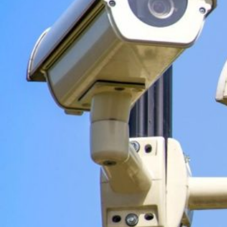
Novedades
Faq
Contacto
Área de clientes