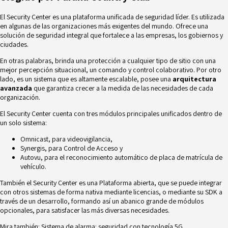
El
Security Center
es una plataforma unificada de seguridad líder. Es utilizada
en algunas de las organizaciones más exigentes del mundo. Ofrece una
solución de seguridad integral que fortalece a las empresas, los gobiernos y
ciudades.
En otras palabras, brinda una protección a cualquier tipo de sitio con una
mejor percepción situacional, un comando y control colaborativo. Por otro
lado, es un sistema que es altamente escalable, posee una
arquitectura
avanzada
que garantiza crecer a la medida de las necesidades de cada
organización.
El Security Center cuenta con tres módulos principales unificados dentro de
un solo sistema:
Omnicast, para videovigilancia,
Synergis, para Control de Acceso y
Autovu, para el reconocimiento automático de placa de matrícula de
vehículo.
También el Security Center es una Plataforma abierta, que se puede integrar
con otros sistemas de forma nativa mediante licencias, o mediante su SDK a
través de un desarrollo, formando así un abanico grande de módulos
opcionales, para satisfacer las más diversas necesidades.
Mira también:
Sistema de alarma: seguridad con tecnología 5G