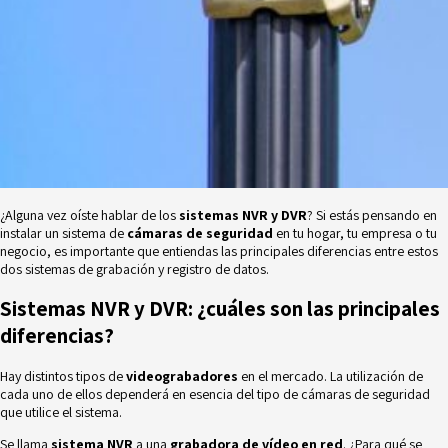
¿Alguna vez oíste hablar de los
sistemas NVR y DVR
? Si estás pensando en
instalar un sistema de
cámaras de seguridad
en tu hogar, tu empresa o tu
negocio, es importante que entiendas las principales diferencias entre estos
dos sistemas de grabación y registro de datos.
Sistemas NVR y DVR: ¿cuáles son las principales
diferencias?
Hay distintos tipos de
videograbadores
en el mercado. La utilización de
cada uno de ellos dependerá en esencia del tipo de cámaras de seguridad
que utilice el sistema.
Se llama
sistema NVR
a una
grabadora de vídeo en red
. ¿Para qué se