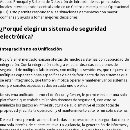
Acceso Principal y Sistema de Detección de Intrusión de sus principales
locales internos, todos centralizado en un Centro de Inteligencia Operacional
(CIO). Esto permite responder a las situaciones y amenazas con mayor
confianza y ayuda a tomar mejores decisiones.
¿Porqué elegir un sistema de seguridad
electrónica?
Integración no es Unificación
Hoy día en el mercado existen ofertas de muchos sistemas con capacidad de
integración. Con la integración se logra vincular distintas soluciones de
seguridad de múltiples fabricantes, con múltiples servidores, que requiere de
múltiples capacitaciones específicas de cada fabricante de los sistemas que
se están integrando, que también implica operar y mantener varios sistemas
con personales especializados en cada uno de ellos.
Un sistema unificado como el de Security Center, le permite instalar una sola
plataforma que embeba múltiples sistemas de seguridad, con esto se
minimiza los gastos en infraestructura de TI, disminuye el costo total de
propiedad y facilita la operación y el mantenimiento al tener un solo sistema.
De esa forma permite administrar todas las operaciones de seguridad desde
una sola interfaz de cliente intuitiva. La vigilancia, la generación de informes y
las tareas de configuración están consolidadas, lo cual ofrece una visión