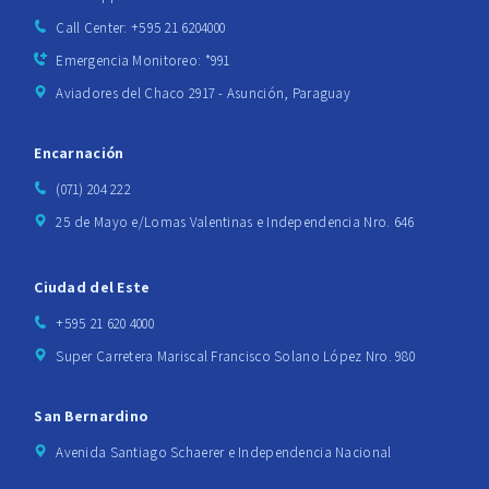
Call Center: +595 21 6204000
Emergencia Monitoreo: *991
Aviadores del Chaco 2917 - Asunción, Paraguay
Encarnación
(071) 204 222
25 de Mayo e/Lomas Valentinas e Independencia Nro. 646
Ciudad del Este
+595 21 620 4000
Super Carretera Mariscal Francisco Solano López Nro. 980
San Bernardino
Avenida Santiago Schaerer e Independencia Nacional