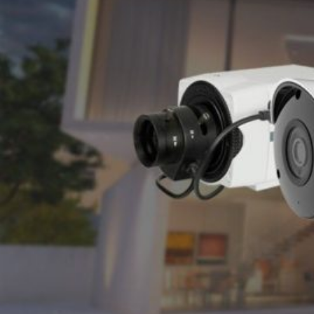
Novedades
Faq
Contacto
Área de clientes