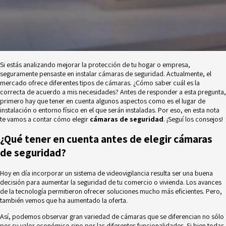
Si estás analizando mejorar la protección de tu hogar o empresa,
seguramente pensaste en instalar cámaras de seguridad. Actualmente, el
mercado ofrece diferentes tipos de cámaras. ¿Cómo saber cuál es la
correcta de acuerdo a mis necesidades? Antes de responder a esta pregunta,
primero hay que tener en cuenta algunos aspectos como es el lugar de
instalación o entorno físico en el que serán instaladas. Por eso, en esta nota
te vamos a contar cómo elegir
cámaras de seguridad
. ¡Seguí los consejos!
¿Qué tener en cuenta antes de elegir cámaras
de seguridad?
Hoy en día incorporar un sistema de videovigilancia resulta ser una buena
decisión para aumentar la seguridad de tu comercio o vivienda. Los avances
de la tecnología permitieron ofrecer soluciones mucho más eficientes. Pero,
también vemos que ha aumentado la oferta.
Así, podemos observar gran variedad de cámaras que se diferencian no sólo
por su valor económico sino por las diferentes funcionalidades. Si bien todas