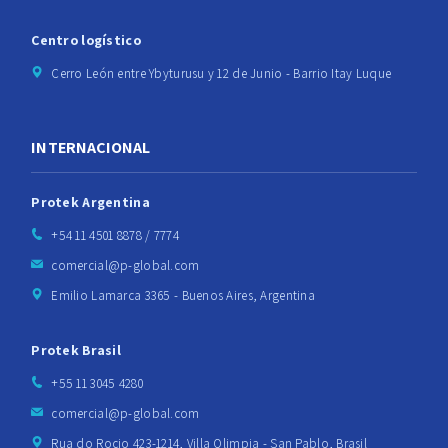
Centro logístico
Cerro León entre Ybyturusu y 12 de Junio - Barrio Itay Luque
INTERNACIONAL
Protek Argentina
+54 11 4501 8878 / 7774
comercial@p-global.com
Emilio Lamarca 3365 - Buenos Aires, Argentina
Protek Brasil
+55 11 3045 4280
comercial@p-global.com
Rua do Rocio 423-1214, Villa Olimpia - San Pablo, Brasil