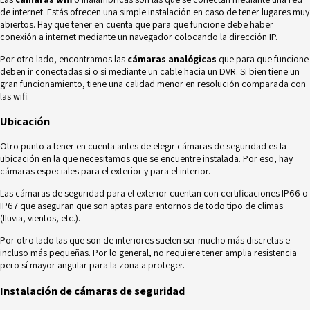
de internet. Estás ofrecen una simple instalación en caso de tener lugares muy
abiertos. Hay que tener en cuenta que para que funcione debe haber
conexión a internet mediante un navegador colocando la dirección IP.
Por otro lado, encontramos las
cámaras analógicas
que para que funcione
deben ir conectadas si o si mediante un cable hacia un DVR. Si bien tiene un
gran funcionamiento, tiene una calidad menor en resolución comparada con
las wifi.
Ubicación
Otro punto a tener en cuenta antes de elegir cámaras de seguridad es la
ubicación en la que necesitamos que se encuentre instalada. Por eso, hay
cámaras especiales para el exterior y para el interior.
Las cámaras de seguridad para el exterior cuentan con
certificaciones IP66 o
IP67
que aseguran que son aptas para entornos de todo tipo de climas
(lluvia, vientos, etc.).
Por otro lado las que son de interiores suelen ser mucho más discretas e
incluso más pequeñas. Por lo general, no requiere tener amplia resistencia
pero sí mayor angular para la zona a proteger.
Instalación de cámaras de seguridad