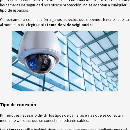
las
cámaras de seguridad
nos ofrece protección, no se adaptan a cualquier
tipo de espacios.
Conozcamos a continuación algunos aspectos que debemos tener en cuenta
al momento de elegir un
sistema de videovigilancia.
Tipo de conexión
Primero, es necesario dividir los tipos de cámaras en las que se conectan
mediante
wifi
o las que se conectan mediante cables.
Las
cámaras wifi
o inalámbricas son las que se conectan mediante una red