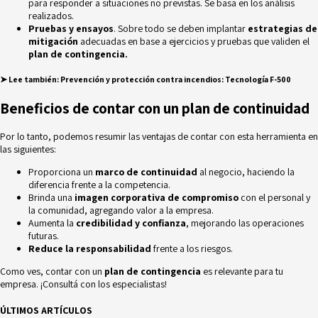
para responder a situaciones no previstas. Se basa en los análisis
realizados.
Pruebas y ensayos
. Sobre todo se deben implantar
estrategias de
mitigación
adecuadas en base a ejercicios y pruebas que validen el
plan de contingencia.
➤ Lee también:
Prevención y protección contra incendios: Tecnología F-500
Beneficios de contar con un plan de continuidad
Por lo tanto, podemos resumir las ventajas de contar con esta herramienta en
las siguientes:
Proporciona un
marco de continuidad
al negocio, haciendo la
diferencia frente a la competencia.
Brinda una
imagen corporativa de compromiso
con el personal y
la comunidad, agregando valor a la empresa.
Aumenta la
credibilidad y confianza
, mejorando las operaciones
futuras.
Reduce la responsabilidad
frente a los riesgos.
Como ves, contar con un
plan de contingencia
es relevante para tu
empresa. ¡Consultá con los especialistas!
ÚLTIMOS ARTÍCULOS