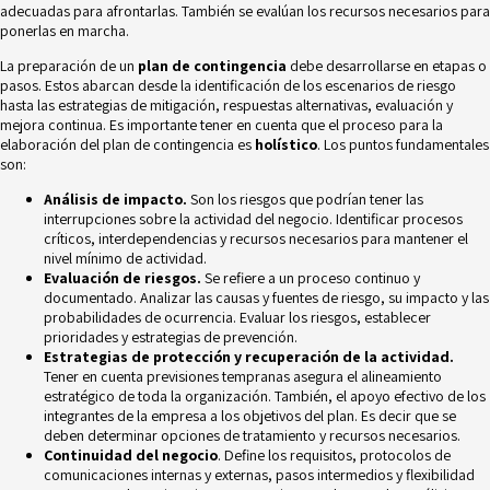
adecuadas para afrontarlas. También se evalúan los recursos necesarios para
ponerlas en marcha.
La preparación de un
plan de contingencia
debe desarrollarse en etapas o
pasos. Estos abarcan desde la identificación de los escenarios de riesgo
hasta las estrategias de mitigación, respuestas alternativas, evaluación y
mejora continua. Es importante tener en cuenta que el proceso para la
elaboración del plan de contingencia es
holístico
. Los puntos fundamentales
son:
Análisis de impacto.
Son los riesgos que podrían tener las
interrupciones sobre la actividad del negocio. Identificar procesos
críticos, interdependencias y recursos necesarios para mantener el
nivel mínimo de actividad.
Evaluación de riesgos.
Se refiere a un proceso continuo y
documentado. Analizar las
causas y fuentes de riesgo
, su impacto y las
probabilidades de ocurrencia. Evaluar los riesgos, establecer
prioridades y estrategias de prevención.
Estrategias de protección y recuperación de la actividad.
Tener en cuenta previsiones tempranas asegura el alineamiento
estratégico de toda la organización. También, el apoyo efectivo de los
integrantes de la empresa a los objetivos del plan. Es decir que se
deben determinar opciones de tratamiento y recursos necesarios.
Continuidad del negocio
. Define los requisitos, protocolos de
comunicaciones internas y externas, pasos intermedios y flexibilidad