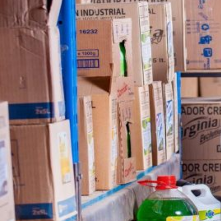
Novedades
Faq
Contacto
Área de clientes