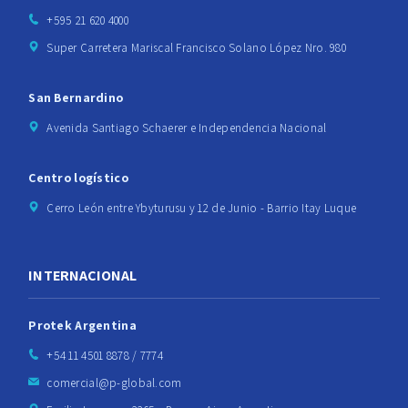
+595 21 620 4000
Super Carretera Mariscal Francisco Solano López Nro. 980
San Bernardino
Avenida Santiago Schaerer e Independencia Nacional
Centro logístico
Cerro León entre Ybyturusu y 12 de Junio - Barrio Itay Luque
INTERNACIONAL
Protek Argentina
+54 11 4501 8878 / 7774
comercial@p-global.com