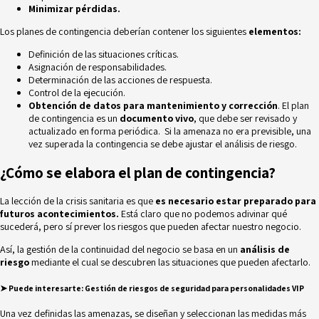
Minimizar pérdidas.
Los planes de contingencia deberían contener los siguientes
elementos:
Definición de las situaciones críticas.
Asignación de responsabilidades.
Determinación de las acciones de respuesta.
Control de la ejecución.
Obtención de datos para mantenimiento y corrección
. El plan
de contingencia es un
documento vivo
, que debe ser revisado y
actualizado en forma periódica. Si la amenaza no era previsible, una
vez superada la contingencia se debe ajustar el análisis de riesgo.
¿Cómo se elabora el plan de contingencia?
La lección de la crisis sanitaria es que
es necesario estar preparado para
futuros acontecimientos.
Está claro que no podemos adivinar qué
sucederá, pero sí prever los riesgos que pueden afectar nuestro negocio.
Así, la gestión de la continuidad del negocio se basa en un
análisis de
riesgo
mediante el cual se descubren las situaciones que pueden afectarlo.
➤ Puede interesarte:
Gestión de riesgos de seguridad para personalidades VIP
Una vez definidas las amenazas, se diseñan y seleccionan las medidas más