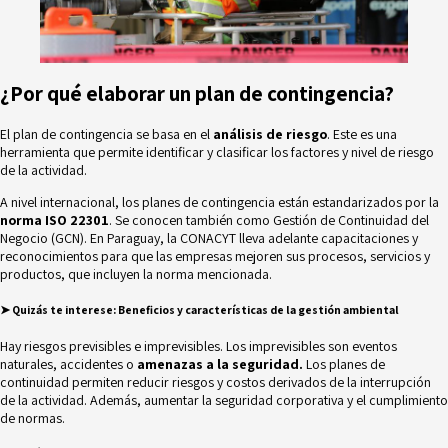
¿Por qué elaborar un plan de contingencia?
El plan de contingencia se basa en el
análisis de riesgo
. Este es una
herramienta que permite identificar y clasificar los factores y nivel de riesgo
de la actividad.
A nivel internacional, los planes de contingencia están estandarizados por la
norma ISO 22301
. Se conocen también como Gestión de Continuidad del
Negocio (GCN). En Paraguay, la
CONACYT
lleva adelante capacitaciones y
reconocimientos para que las empresas mejoren sus procesos, servicios y
productos, que incluyen la norma mencionada.
➤ Quizás te interese:
Beneficios y características de la gestión ambiental
Hay riesgos previsibles e imprevisibles. Los imprevisibles son eventos
naturales, accidentes o
amenazas a la seguridad.
Los planes de
continuidad permiten reducir riesgos y costos derivados de la interrupción
de la actividad. Además, aumentar la seguridad corporativa y el cumplimiento
de normas.