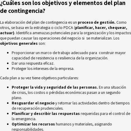
¿Cuáles son los objetivos y elementos del plan
de contingencia?
La elaboración del plan de contingencia es un
proceso de gestión.
Como
otros, se basa en la estrategia o ciclo PDCA (
planificar, hacer, chequear,
actuar)
. Identifica amenazas potenciales para la organización y los impactos
que puedan causar las operaciones del negocio si se materializan. Los
objetivos generales
son:
Proporcionar un marco de trabajo adecuado para construir mayor
capacidad de resistencia o resiliencia de la organización.
Dar una respuesta eficaz.
Proteger los intereses de la empresa.
Cada plan a su vez tiene objetivos particulares:
Proteger la vida y seguridad de las personas.
En una situación
de crisis, los costos o pérdidas económicas pasan a un segundo
plano.
Resguardar el negocio
y retomar las actividades dentro de tiempos
de recuperación prudenciales.
Planificar y describir las respuestas
requeridas para el control de
la emergencia.
Optimizar los recursos
humanos y materiales, asignando
responsabilidades.