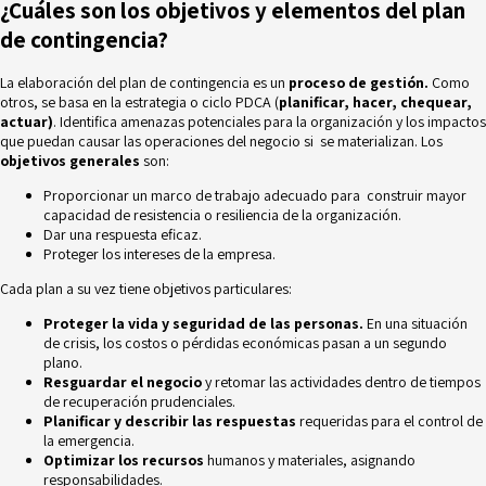
¿Cuáles son los objetivos y elementos del plan
de contingencia?
La elaboración del plan de contingencia es un
proceso de gestión.
Como
otros, se basa en la estrategia o ciclo PDCA (
planificar, hacer, chequear,
actuar)
. Identifica amenazas potenciales para la organización y los impactos
que puedan causar las operaciones del negocio si se materializan. Los
objetivos generales
son:
Proporcionar un marco de trabajo adecuado para construir mayor
capacidad de resistencia o resiliencia de la organización.
Dar una respuesta eficaz.
Proteger los intereses de la empresa.
Cada plan a su vez tiene objetivos particulares:
Proteger la vida y seguridad de las personas.
En una situación
de crisis, los costos o pérdidas económicas pasan a un segundo
plano.
Resguardar el negocio
y retomar las actividades dentro de tiempos
de recuperación prudenciales.
Planificar y describir las respuestas
requeridas para el control de
la emergencia.
Optimizar los recursos
humanos y materiales, asignando
responsabilidades.