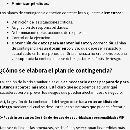
Minimizar pérdidas.
Los planes de contingencia deberían contener los siguientes
elementos:
Definición de las situaciones críticas.
Asignación de responsabilidades.
Determinación de las acciones de respuesta.
Control de la ejecución.
Obtención de datos para mantenimiento y corrección
. El plan
de contingencia es un
documento vivo
, que debe ser revisado y
actualizado en forma periódica. Si la amenaza no era previsible, una
vez superada la contingencia se debe ajustar el análisis de riesgo.
¿Cómo se elabora el plan de contingencia?
La lección de la crisis sanitaria es que
es necesario estar preparado para
futuros acontecimientos.
Está claro que no podemos adivinar qué
sucederá, pero sí prever los riesgos que pueden afectar nuestro negocio.
Así, la gestión de la continuidad del negocio se basa en un
análisis de
riesgo
mediante el cual se descubren las situaciones que pueden afectarlo.
➤ Puede interesarte:
Gestión de riesgos de seguridad para personalidades VIP
Una vez definidas las amenazas, se diseñan y seleccionan las medidas más