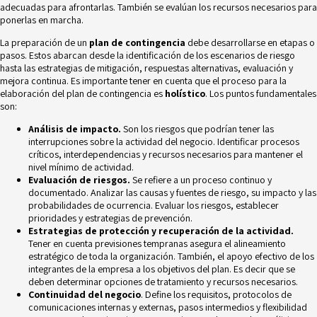
adecuadas para afrontarlas. También se evalúan los recursos necesarios para
ponerlas en marcha.
La preparación de un
plan de contingencia
debe desarrollarse en etapas o
pasos. Estos abarcan desde la identificación de los escenarios de riesgo
hasta las estrategias de mitigación, respuestas alternativas, evaluación y
mejora continua. Es importante tener en cuenta que el proceso para la
elaboración del plan de contingencia es
holístico
. Los puntos fundamentales
son:
Análisis de impacto.
Son los riesgos que podrían tener las
interrupciones sobre la actividad del negocio. Identificar procesos
críticos, interdependencias y recursos necesarios para mantener el
nivel mínimo de actividad.
Evaluación de riesgos.
Se refiere a un proceso continuo y
documentado. Analizar las
causas y fuentes de riesgo
, su impacto y las
probabilidades de ocurrencia. Evaluar los riesgos, establecer
prioridades y estrategias de prevención.
Estrategias de protección y recuperación de la actividad.
Tener en cuenta previsiones tempranas asegura el alineamiento
estratégico de toda la organización. También, el apoyo efectivo de los
integrantes de la empresa a los objetivos del plan. Es decir que se
deben determinar opciones de tratamiento y recursos necesarios.
Continuidad del negocio
. Define los requisitos, protocolos de
comunicaciones internas y externas, pasos intermedios y flexibilidad