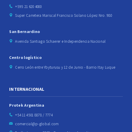
+595 21 620 4000
Super Carretera Mariscal Francisco Solano López Nro. 980
San Bernardino
Avenida Santiago Schaerer e Independencia Nacional
Centro logístico
Cerro León entre Ybyturusu y 12 de Junio - Barrio Itay Luque
INTERNACIONAL
Protek Argentina
+54 11 4501 8878 / 7774
comercial@p-global.com