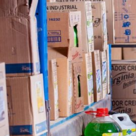
Novedades
Faq
Contacto
Área de clientes