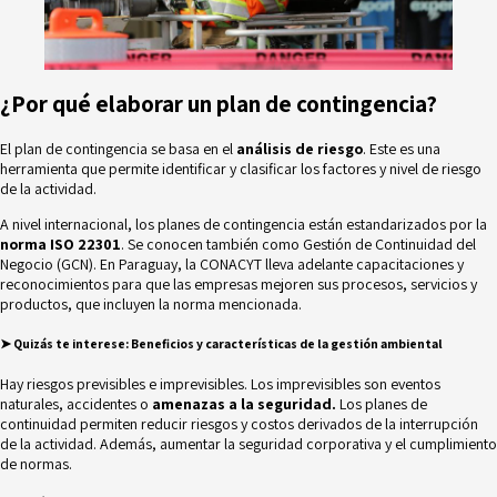
¿Por qué elaborar un plan de contingencia?
El plan de contingencia se basa en el
análisis de riesgo
. Este es una
herramienta que permite identificar y clasificar los factores y nivel de riesgo
de la actividad.
A nivel internacional, los planes de contingencia están estandarizados por la
norma ISO 22301
. Se conocen también como Gestión de Continuidad del
Negocio (GCN). En Paraguay, la
CONACYT
lleva adelante capacitaciones y
reconocimientos para que las empresas mejoren sus procesos, servicios y
productos, que incluyen la norma mencionada.
➤ Quizás te interese:
Beneficios y características de la gestión ambiental
Hay riesgos previsibles e imprevisibles. Los imprevisibles son eventos
naturales, accidentes o
amenazas a la seguridad.
Los planes de
continuidad permiten reducir riesgos y costos derivados de la interrupción
de la actividad. Además, aumentar la seguridad corporativa y el cumplimiento
de normas.