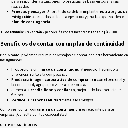
para responder a situaciones no previstas. Se basa en los análisis
realizados.
Pruebas y ensayos
. Sobre todo se deben implantar
estrategias de
mitigación
adecuadas en base a ejercicios y pruebas que validen el
plan de contingencia.
➤ Lee también:
Prevención y protección contra incendios: Tecnología F-500
Beneficios de contar con un plan de continuidad
Por lo tanto, podemos resumir las ventajas de contar con esta herramienta en
las siguientes:
Proporciona un
marco de continuidad
al negocio, haciendo la
diferencia frente a la competencia.
Brinda una
imagen corporativa de compromiso
con el personal y
la comunidad, agregando valor a la empresa.
Aumenta la
credibilidad y confianza
, mejorando las operaciones
futuras.
Reduce la responsabilidad
frente a los riesgos.
Como ves, contar con un
plan de contingencia
es relevante para tu
empresa. ¡Consultá con los especialistas!
ÚLTIMOS ARTÍCULOS