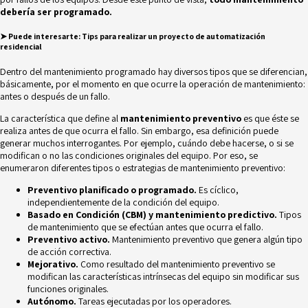
debería ser programado.
➤ Puede interesarte
:
Tips para realizar un proyecto de automatización
residencial
Dentro del mantenimiento programado hay diversos tipos que se diferencian,
básicamente, por el momento en que ocurre la operación de mantenimiento:
antes o después de un fallo.
La característica que define al
mantenimiento preventivo
es que éste se
realiza antes de que ocurra el fallo. Sin embargo, esa definición puede
generar muchos interrogantes. Por ejemplo, cuándo debe hacerse, o si se
modifican o no las condiciones originales del equipo. Por eso, se
enumeraron diferentes tipos o
estrategias
de mantenimiento preventivo:
Preventivo planificado o programado.
Es cíclico,
independientemente de la condición del equipo.
Basado en Condición (CBM) y mantenimiento predictivo.
Tipos
de mantenimiento que se efectúan antes que ocurra el fallo.
Preventivo activo.
Mantenimiento preventivo que genera algún tipo
de acción correctiva.
Mejorativo.
Como resultado del mantenimiento preventivo se
modifican las características intrínsecas del equipo sin modificar sus
funciones originales.
Autónomo.
Tareas ejecutadas por los operadores.