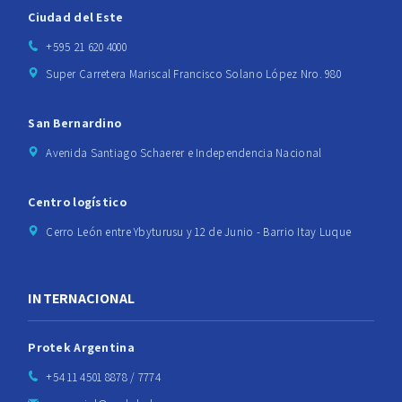
Ciudad del Este
+595 21 620 4000
Super Carretera Mariscal Francisco Solano López Nro. 980
San Bernardino
Avenida Santiago Schaerer e Independencia Nacional
Centro logístico
Cerro León entre Ybyturusu y 12 de Junio - Barrio Itay Luque
INTERNACIONAL
Protek Argentina
+54 11 4501 8878 / 7774