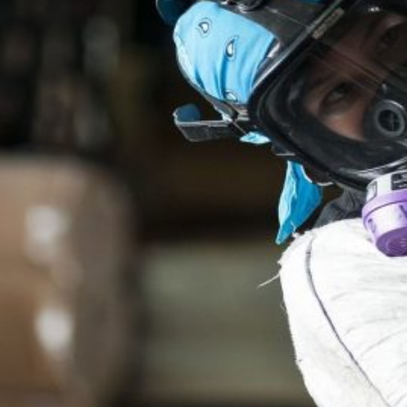
Novedades
Faq
Contacto
Área de clientes