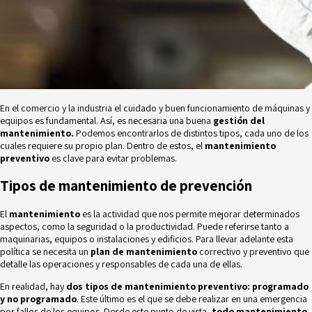
En el comercio y la industria el cuidado y buen funcionamiento de máquinas y
equipos es fundamental. Así, es necesaria una buena
gestión del
mantenimiento.
Podemos encontrarlos de distintos tipos, cada uno de los
cuales requiere su propio plan. Dentro de estos, el
mantenimiento
preventivo
es clave para evitar problemas.
Tipos de mantenimiento de prevención
El
mantenimiento
es la actividad que nos permite mejorar determinados
aspectos, como la seguridad o la productividad. Puede referirse tanto a
maquinarias, equipos o
instalaciones y edificios
. Para llevar adelante esta
política se necesita un
plan de mantenimiento
correctivo y preventivo que
detalle las operaciones y responsables de cada una de ellas.
En realidad, hay
dos tipos de mantenimiento preventivo: programado
y no programado
. Este último es el que se debe realizar en una emergencia
por fallos de los equipos. Desde este punto de vista,
todo mantenimiento