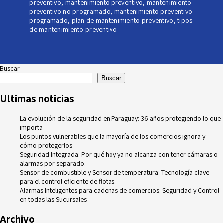
preventivo
,
mantenimiento preventivo
,
mantenimiento
preventivo no programado
,
mantenimiento preventivo
programado
,
plan de mantenimiento preventivo
,
tipos
de mantenimiento preventivo
Buscar
Buscar
Ultimas noticias
La evolución de la seguridad en Paraguay: 36 años protegiendo lo que
importa
Los puntos vulnerables que la mayoría de los comercios ignora y
cómo protegerlos
Seguridad Integrada: Por qué hoy ya no alcanza con tener cámaras o
alarmas por separado.
Sensor de combustible y Sensor de temperatura: Tecnología clave
para el control eficiente de flotas.
Alarmas Inteligentes para cadenas de comercios: Seguridad y Control
en todas las Sucursales
Archivo