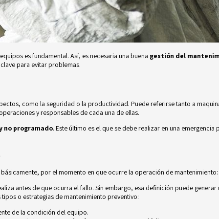
 equipos es fundamental. Así, es necesaria una buena
gestión del mantenim
 clave para evitar problemas.
pectos, como la seguridad o la productividad. Puede referirse tanto a maquin
 operaciones y responsables de cada una de ellas.
 y no programado
. Este último es el que se debe realizar en una emergencia 
l
 básicamente, por el momento en que ocurre la operación de mantenimiento: a
ealiza antes de que ocurra el fallo. Sin embargo, esa definición puede genera
s tipos o
estrategias
de mantenimiento preventivo:
nte de la condición del equipo.