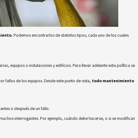
iento.
Podemos encontrarlos de distintos tipos, cada uno de los cuales
arias, equipos o
instalaciones y edificios
. Para llevar adelante esta política se
por fallos de los equipos. Desde este punto de vista,
todo mantenimiento
ntes o después de un fallo.
r muchos interrogantes. Por ejemplo, cuándo debe hacerse, o si se modifican