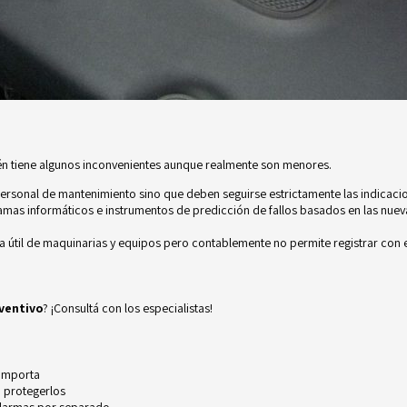
ién tiene algunos inconvenientes aunque realmente son menores.
personal de mantenimiento sino que deben seguirse estrictamente las indicacio
ramas informáticos e instrumentos de predicción de fallos basados en las nue
a útil de maquinarias y equipos pero contablemente no permite registrar con e
ventivo
? ¡Consultá con los especialistas!
 importa
 protegerlos