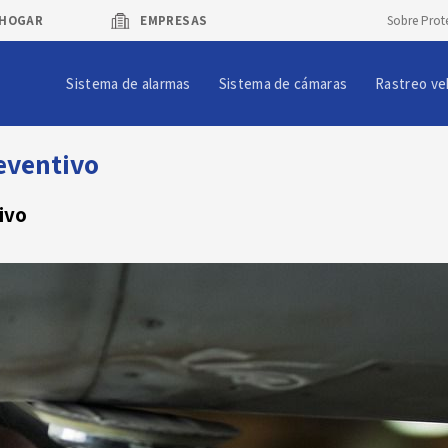
HOGAR
EMPRESAS
Sobre Prot
Sistema de alarmas
Sistema de cámaras
Rastreo ve
eventivo
ivo