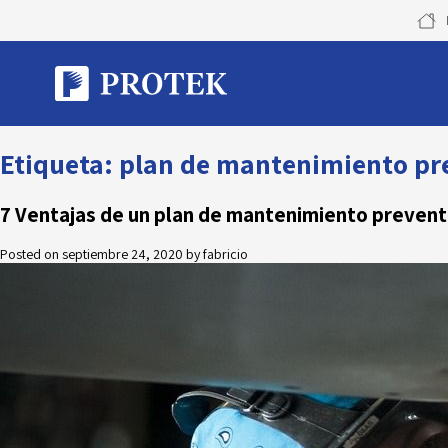
Skip
to
content
Etiqueta:
plan de mantenimiento pr
7 Ventajas de un plan de mantenimiento prevent
Posted on
septiembre 24, 2020
by
fabricio