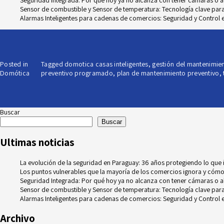
Seguridad Integrada: Por qué hoy ya no alcanza con tener cámaras o 
Sensor de combustible y Sensor de temperatura: Tecnología clave para e
Alarmas Inteligentes para cadenas de comercios: Seguridad y Control e
Posted in
Tagged
domotica casas inteligentes
,
gestión del mantenimie
Domótica
preventivo programado
,
plan de mantenimiento preventivo
,
Buscar
Buscar
Ultimas noticias
La evolución de la seguridad en Paraguay: 36 años protegiendo lo que
Los puntos vulnerables que la mayoría de los comercios ignora y cómo
Seguridad Integrada: Por qué hoy ya no alcanza con tener cámaras o 
Sensor de combustible y Sensor de temperatura: Tecnología clave para e
Alarmas Inteligentes para cadenas de comercios: Seguridad y Control e
Archivo