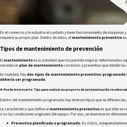
En el comercio y la industria el cuidado y buen funcionamiento de máquinas y
requiere su propio plan. Dentro de estos, el
mantenimiento preventivo
es
Tipos de mantenimiento de prevención
El
mantenimiento
es la actividad que nos permite mejorar determinados as
necesita un
plan de mantenimiento
correctivo y preventivo que detalle las
En realidad, hay
dos tipos de mantenimiento preventivo: programado
debería ser programado.
➤ Puede interesarte
:
Tips para realizar un proyecto de automatización residencia
Dentro del mantenimiento programado hay diversos tipos que se diferencian,
La característica que define al
mantenimiento preventivo
es que éste se r
o no las condiciones originales del equipo. Por eso, se enumeraron diferente
Preventivo planificado o programado.
Es cíclico, independienteme