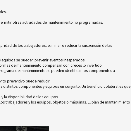
les.
rmitir otras actividades de mantenimiento no programadas.
uridad de los trabajadores, eliminar o reducir la suspensión de las
s equipos se pueden prevenir eventos inesperados.
s formas de mantenimiento compensan con creces lo invertido.
 programa de mantenimiento se pueden identificar los componentes a
nto preventivo puede reducir.
os distintos componentes y equipos en conjunto. Un beneficio colateral es que
y la disponibilidad de los equipos.
los trabajadores y los equipos, objetos o máquinas. El plan de mantenimiento