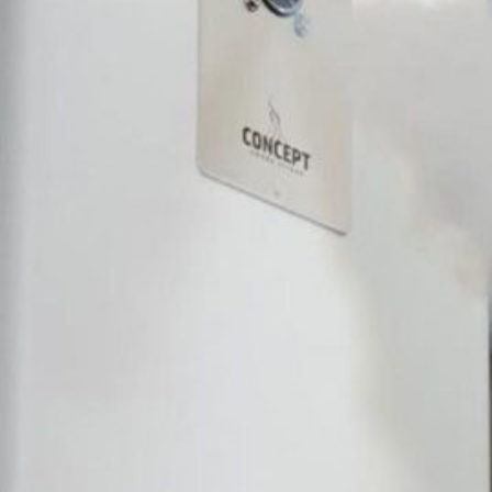
Novedades
Faq
Contacto
Área de clientes