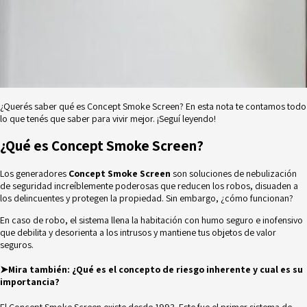
¿Querés saber qué es Concept Smoke Screen? En esta nota te contamos todo
lo que tenés que saber para vivir mejor. ¡Seguí leyendo!
¿Qué es Concept Smoke Screen?
Los generadores
Concept Smoke Screen
son soluciones de nebulización
de seguridad increíblemente poderosas que reducen los robos, disuaden a
los delincuentes y protegen la propiedad. Sin embargo, ¿cómo funcionan?
En caso de robo, el sistema llena la habitación con humo seguro e inofensivo
que debilita y desorienta a los intrusos y mantiene tus objetos de valor
seguros.
➤
Mira también:
¿
Qué es el concepto de riesgo inherente y cual es su
importancia?
El Concept Smoke Screen existe desde 1993. Este fue el primer sistema de