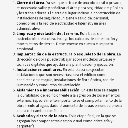
Cierre del área.
Ya sea que se trate de una obra civil o privada,
es necesario vallar y señalizar el área para seguridad del público
y los trabajadores. El cierre del lugar incluye la construcción de
instalaciones de seguridad, higiene y salud del personal,
conexiones a la red de electricidad e Internet y un área
administrativa.
Limpieza y nivelación del terreno.
Es la base de
sustentación de la obra. Incluye los cálculos de cimentación y
movimientos de tierras. Debe tenerse en cuenta el impacto
ambiental.
Implantación de la estructura o esqueleto de la obra.
La
dirección de obra puede trabajar sobre modelos virtuales y
técnicas digitales que ayudan a la planificación y ejecución.
Instalaciones auxiliares.
En esta etapa se ejecutan
instalaciones que son necesarias para el edificio como
canaletas de desagüe, instalaciones de fibra óptica, red de
iluminación y conductos de ventilación.
Aislamiento e impermeabilización.
En esta fase se asegura
la durabilidad del edificio frente a la agresión de los elementos
externos. Especialmente importante es el comportamiento de la
obra frente al agua, dado el aumento de lluvias e inundaciones a
causa del cambio climático.
Acabado y cierre de la obra.
Es la etapa final, en la que se
agregan los componentes de tipo visual como cristalería y
carpintería.