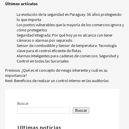
Últimos artículos
La evolución de la seguridad en Paraguay: 36 años protegiendo
lo que importa
Los puntos vulnerables que la mayoría de los comercios ignora y
cómo protegerlos
Seguridad Integrada: Por qué hoy ya no alcanza con tener
cámaras o alarmas por separado.
Sensor de combustible y Sensor de temperatura: Tecnología
clave para el control eficiente de flotas.
Alarmas Inteligentes para cadenas de comercios: Seguridad y
Control en todas las Sucursales
Previous:
¿Qué es el concepto de riesgo inherente y cuál es su
importancia?
Navegación
Next:
Beneficios de realizar un control interno en las auditorías
de
entradas
Buscar
Buscar
Ultimas noticias