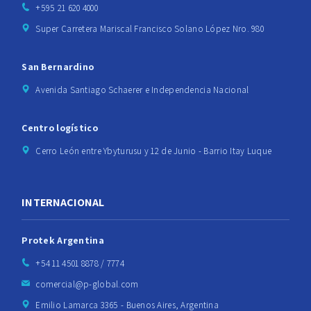
+595 21 620 4000
Super Carretera Mariscal Francisco Solano López Nro. 980
San Bernardino
Avenida Santiago Schaerer e Independencia Nacional
Centro logístico
Cerro León entre Ybyturusu y 12 de Junio - Barrio Itay Luque
INTERNACIONAL
Protek Argentina
+54 11 4501 8878 / 7774
comercial@p-global.com
Emilio Lamarca 3365 - Buenos Aires, Argentina