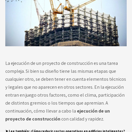
Novedades
Faq
Contacto
Área de clientes
La ejecución de un proyecto de construcción es una tarea
compleja. Si bien su diseño tiene las mismas etapas que
cualquier otro, se deben tener en cuenta elementos técnicos
y legales que no aparecen en otros sectores. En la ejecución
entran en juego otros factores, como el clima, participación
de distintos gremios o los tiempos que apremian. A
continuación, cómo llevar a cabo la
ejecución de un
proyecto de construcción
con calidad y rapidez.
➤ Lee también
:
¿Cómo reducir costos operativos en edificios inteligentes?