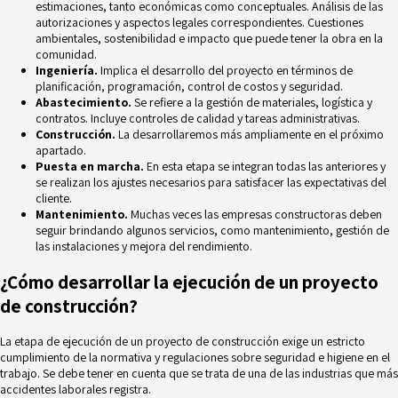
estimaciones, tanto económicas como conceptuales. Análisis de las
autorizaciones y aspectos legales correspondientes. Cuestiones
ambientales,
sostenibilidad
e impacto que puede tener la obra en la
comunidad.
Ingeniería.
Implica el desarrollo del proyecto en términos de
planificación, programación, control de costos y seguridad.
Abastecimiento.
Se refiere a la gestión de materiales, logística y
contratos. Incluye controles de calidad y tareas administrativas.
Construcción.
La desarrollaremos más ampliamente en el próximo
apartado.
Puesta en marcha.
En esta etapa se integran todas las anteriores y
se realizan los ajustes necesarios para satisfacer las expectativas del
cliente.
Mantenimiento.
Muchas veces las empresas constructoras deben
seguir brindando algunos servicios, como mantenimiento, gestión de
las instalaciones y mejora del rendimiento.
¿Cómo desarrollar la ejecución de un proyecto
de construcción?
La etapa de ejecución de un proyecto de construcción exige un estricto
cumplimiento de la normativa y regulaciones sobre seguridad e higiene en el
trabajo. Se debe tener en cuenta que se trata de una de las industrias que más
accidentes laborales registra.