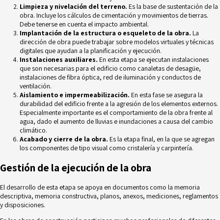
Limpieza y nivelación del terreno.
Es la base de sustentación de la
obra. Incluye los cálculos de cimentación y movimientos de tierras.
Debe tenerse en cuenta el impacto ambiental.
Implantación de la estructura o esqueleto de la obra.
La
dirección de obra puede trabajar sobre modelos virtuales y técnicas
digitales que ayudan a la planificación y ejecución.
Instalaciones auxiliares.
En esta etapa se ejecutan instalaciones
que son necesarias para el edificio como canaletas de desagüe,
instalaciones de fibra óptica, red de iluminación y conductos de
ventilación.
Aislamiento e impermeabilización.
En esta fase se asegura la
durabilidad del edificio frente a la agresión de los elementos externos.
Especialmente importante es el comportamiento de la obra frente al
agua, dado el aumento de lluvias e inundaciones a causa del cambio
climático.
Acabado y cierre de la obra.
Es la etapa final, en la que se agregan
los componentes de tipo visual como cristalería y carpintería.
Gestión de la ejecución de la obra
El desarrollo de esta etapa se apoya en documentos como la memoria
descriptiva, memoria constructiva, planos, anexos, mediciones, reglamentos
y disposiciones.