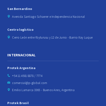
San Bernardino
Avenida Santiago Schaerer e Independencia Nacional
Centro logístico
Cerro León entre Ybyturusu y 12 de Junio - Barrio Itay Luque
INTERNACIONAL
Protek Argentina
+54 11 4501 8878 / 7774
comercial@p-global.com
Emilio Lamarca 3365 - Buenos Aires, Argentina
Protek Brasil