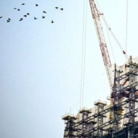
Novedades
Faq
Contacto
Área de clientes