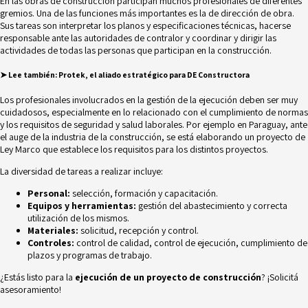
En las obras de construcción participan muchos profesionales de diferentes
gremios. Una de las funciones más importantes es la de
dirección de obra
.
Sus tareas son interpretar los planos y especificaciones técnicas, hacerse
responsable ante las autoridades de contralor y coordinar y dirigir las
actividades de todas las personas que participan en la construcción.
➤ Lee también
:
Protek, el aliado estratégico para DE Constructora
Los profesionales involucrados en la gestión de la ejecución deben ser muy
cuidadosos, especialmente en lo relacionado con el cumplimiento de normas
y los requisitos de seguridad y salud laborales. Por ejemplo en Paraguay, ante
el auge de la industria de la construcción, se está elaborando un proyecto de
Ley Marco
que establece los requisitos para los distintos proyectos.
La diversidad de tareas a realizar incluye:
Personal:
selección, formación y capacitación.
Equipos y herramientas:
gestión del abastecimiento y correcta
utilización de los mismos.
Materiales:
solicitud, recepción y control.
Controles:
control de calidad, control de ejecución, cumplimiento de
plazos y programas de trabajo.
¿Estás listo para la
ejecución de un proyecto de construcción
? ¡Solicitá
asesoramiento!