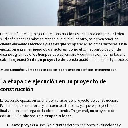
La ejecución de un proyecto de construcción es una tarea compleja. Si bien
su diseño tiene las mismas etapas que cualquier otro, se deben tener en
cuenta elementos técnicos y legales que no aparecen en otros sectores. En la
ejecución entran en juego otros factores, como el clima, participación de
distintos gremios o los tiempos que apremian. A continuación, cómo llevar a
cabo la
ejecución de un proyecto de construcción
con calidad y rapidez.
➤ Lee también
:
¿Cómo reducir costos operativos en edificios inteligentes?
La etapa de ejecución en un proyecto de
construcción
La etapa de ejecución es una de las fases del proyecto de construcción.
Existen etapas anteriores y también posteriores, ya que el proyecto no
finaliza con la entrega de la obra al cliente. En general, un proyecto de
construcción
abarca seis etapas o fases
:
Ante proyecto.
Incluye distintas determinaciones, evaluaciones y