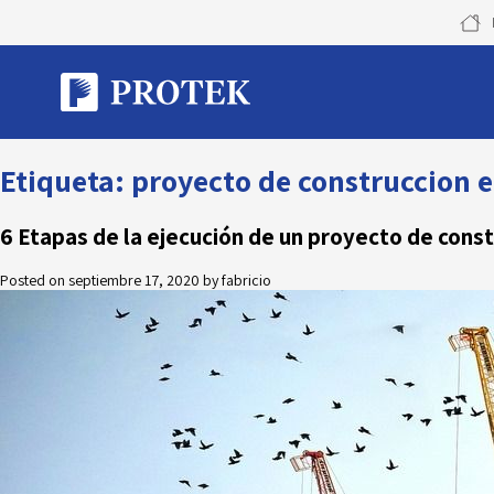
Skip
to
content
Etiqueta:
proyecto de construccion 
6 Etapas de la ejecución de un proyecto de const
Posted on
septiembre 17, 2020
by
fabricio