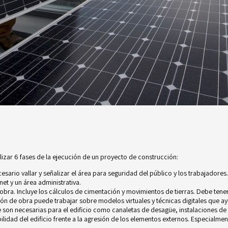
izar 6 fases de la ejecución de un proyecto de construcción:
cesario vallar y señalizar el área para seguridad del público y los trabajadores.
net y un área administrativa.
 obra. Incluye los cálculos de cimentación y movimientos de tierras. Debe tene
ón de obra puede trabajar sobre modelos virtuales y técnicas digitales que ayu
 son necesarias para el edificio como canaletas de desagüe, instalaciones de 
ilidad del edificio frente a la agresión de los elementos externos. Especialme