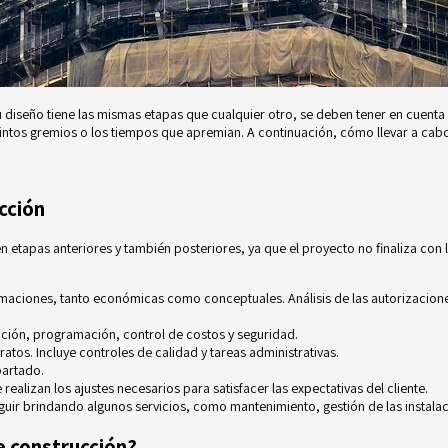
u diseño tiene las mismas etapas que cualquier otro, se deben tener en cuenta
stintos gremios o los tiempos que apremian. A continuación, cómo llevar a cab
cción
n etapas anteriores y también posteriores, ya que el proyecto no finaliza con l
timaciones, tanto económicas como conceptuales. Análisis de las autorizacion
cación, programación, control de costos y seguridad.
tratos. Incluye controles de calidad y tareas administrativas.
partado.
 realizan los ajustes necesarios para satisfacer las expectativas del cliente.
ir brindando algunos servicios, como mantenimiento, gestión de las instalac
e construcción?