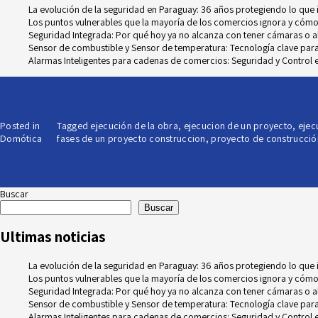
La evolución de la seguridad en Paraguay: 36 años protegiendo lo que
Los puntos vulnerables que la mayoría de los comercios ignora y cómo
Seguridad Integrada: Por qué hoy ya no alcanza con tener cámaras o 
Sensor de combustible y Sensor de temperatura: Tecnología clave para e
Alarmas Inteligentes para cadenas de comercios: Seguridad y Control e
Posted in
Tagged
ejecución de la obra
,
ejecucion de un proyecto
,
ejec
Domótica
fases de un proyecto construccion
,
proyecto de construcció
Buscar
Buscar
Ultimas noticias
La evolución de la seguridad en Paraguay: 36 años protegiendo lo que
Los puntos vulnerables que la mayoría de los comercios ignora y cómo
Seguridad Integrada: Por qué hoy ya no alcanza con tener cámaras o 
Sensor de combustible y Sensor de temperatura: Tecnología clave para e
Alarmas Inteligentes para cadenas de comercios: Seguridad y Control e