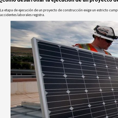
La etapa de ejecución de un proyecto de construcción exige un estricto cumpli
accidentes laborales registra.