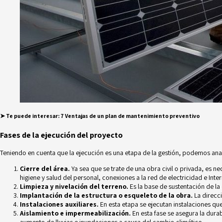
➤ Te puede interesar
:
7 Ventajas de un plan de mantenimiento preventivo
Fases de la ejecución del proyecto
Teniendo en cuenta que la ejecución es una etapa de la
gestión
, podemos anal
Cierre del área.
Ya sea que se trate de una obra civil o privada, es ne
higiene y salud del personal, conexiones a la red de electricidad e Inter
Limpieza y nivelación del terreno.
Es la base de sustentación de la
Implantación de la estructura o esqueleto de la obra.
La direcci
Instalaciones auxiliares.
En esta etapa se ejecutan instalaciones que
Aislamiento e impermeabilización.
En esta fase se asegura la durab