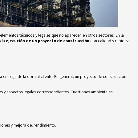
 elementos técnicos y legales que no aparecen en otros sectores. En la
o la
ejecución de un proyecto de construcción
con calidad y rapidez.
a entrega de la obra al cliente. En general, un proyecto de construcción
es y aspectos legales correspondientes. Cuestiones ambientales,
iones y mejora del rendimiento.