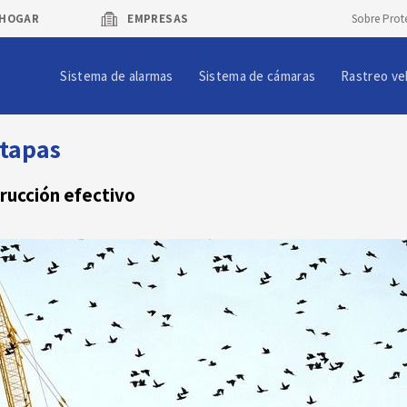
HOGAR
EMPRESAS
Sobre Prot
Sistema de alarmas
Sistema de cámaras
Rastreo ve
etapas
rucción efectivo