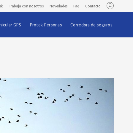
ek
Trabaja con nosotros
Novedades
Faq
Contacto
hicular GPS
Protek Personas
Corredora de seguros