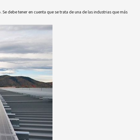
. Se debe tener en cuenta que se trata de una de las industrias que más