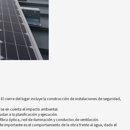
 El cierre del lugar incluye la construcción de instalaciones de seguridad,
rse en cuenta el impacto ambiental.
dan a la planificación y ejecución.
fibra óptica, red de iluminación y conductos de ventilación.
nte importante es el comportamiento de la obra frente al agua, dado el