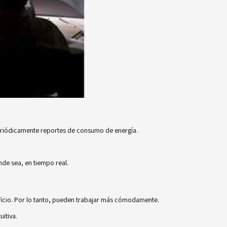
periódicamente reportes de consumo de energía.
nde sea, en tiempo real.
ificio. Por lo tanto, pueden trabajar más cómodamente.
itiva.