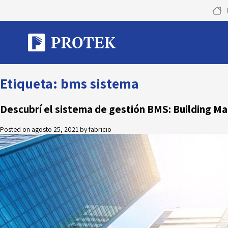
Skip
to
content
Etiqueta:
bms sistema
Descubrí el sistema de gestión BMS: Building 
Posted on
agosto 25, 2021
by
fabricio