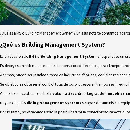
¿Qué es BMS o Building Management System? En esta nota te contamos acerca 
¿Qué es Building Management System?
La traducción de
BMS
o
Building Management System
al español es un
si
Es decir, es un sistema que nuclea los servicios del edificio para el mejor f
Además, puede ser instalado tanto en industrias, fábricas, edificios residencia
Su objetivo es obtener el control total de los procesos en tiempo real, reduci
Con este concepto se define la
automatización integral de inmuebles co
Hoy en día, el
Building Management System
es capaz de suministrar equip
Por lo tanto, no ofrecemos solo la posibilidad de la conectividad remota o lo