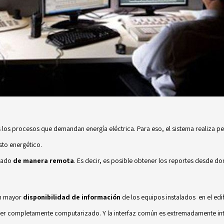
 los procesos que demandan energía eléctrica. Para eso, el sistema realiza 
sto energético.
reado
de manera remota
. Es decir, es posible obtener los reportes desde do
en mayor
disponibilidad de información
de los equipos instalados en el ed
 completamente computarizado. Y la interfaz común es extremadamente intu