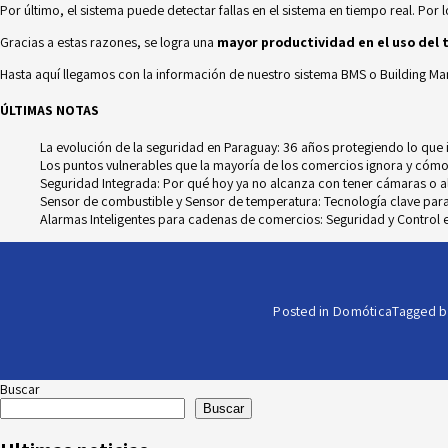
Por último, el sistema puede detectar fallas en el sistema en tiempo real. Por
Gracias a estas razones, se logra una
mayor productividad en el uso del
Hasta aquí llegamos con la información de nuestro sistema BMS o Building 
ÚLTIMAS NOTAS
La evolución de la seguridad en Paraguay: 36 años protegiendo lo que
Los puntos vulnerables que la mayoría de los comercios ignora y cómo
Seguridad Integrada: Por qué hoy ya no alcanza con tener cámaras o 
Sensor de combustible y Sensor de temperatura: Tecnología clave para e
Alarmas Inteligentes para cadenas de comercios: Seguridad y Control e
Posted in
Domótica
Tagged
b
Buscar
Buscar