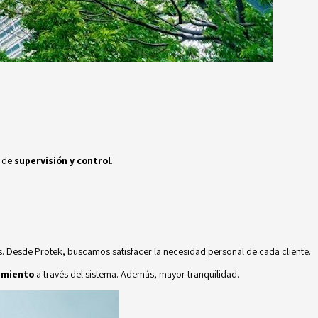
s de
supervisión y control
.
es. Desde
Protek
, buscamos satisfacer la necesidad personal de cada cliente.
nimiento
a través del sistema. Además, mayor tranquilidad.