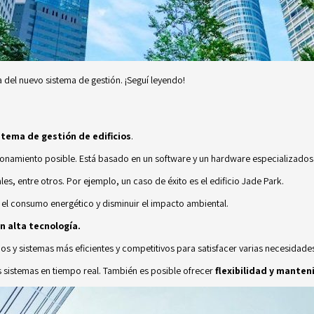
del nuevo sistema de gestión. ¡Seguí leyendo!
stema de gestión de edificios
.
uncionamiento posible. Está basado en un software y un hardware especializado
les, entre otros. Por ejemplo, un caso de éxito es el edificio
Jade Park.
r el consumo energético y disminuir el impacto ambiental.
n alta tecnología.
os y sistemas más eficientes y competitivos para satisfacer varias necesidad
s sistemas en tiempo real. También es posible ofrecer
flexibilidad y mante