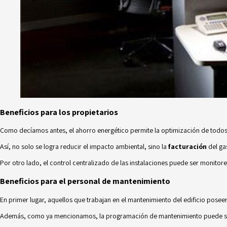
Beneficios para los propietarios
Como decíamos antes, el ahorro energético permite la optimización de todos
Así, no solo se logra reducir el impacto ambiental, sino la
facturación
del ga
Por otro lado, el control centralizado de las instalaciones puede ser monito
Beneficios para el personal de mantenimiento
En primer lugar, aquellos que trabajan en el mantenimiento del edificio pose
Además, como ya mencionamos, la programación de mantenimiento puede ser