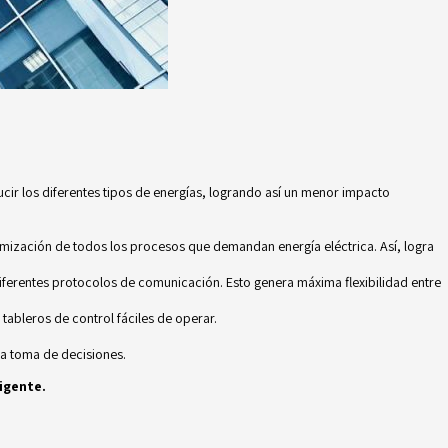
ucir los diferentes tipos de energías, logrando así un menor impacto
timización de todos los procesos que demandan energía eléctrica. Así, logra
 diferentes protocolos de comunicación. Esto genera máxima flexibilidad entre
tableros de control fáciles de operar.
la toma de decisiones.
ligente
.