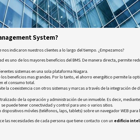
 Management System?
nos indicaron nuestros clientes a lo largo del tiempo. ¿Empezamos?
idad es uno de los mayores beneficios del BMS. De manera directa, permite red
iferentes sistemas en una sola plataforma Niagara.
los beneficios mas grandes. Por lo tanto, el ahorro energético permite la op
n el consumo total.
mite la coexistencia con otros sistemas y marcas a través de la integración de
tralizado de la operación y administración de un inmueble. Es decir, mediante 
se puede tener conectividad y control para uno o varios sitios.
n dispositivos móviles (teléfonos, laps, tablets) sobre un navegador WEB para 
ce las necesidades de cada persona que tiene contacto con un
edificio inte