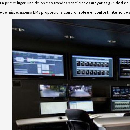
En primer lugar, uno de los más grandes beneficios es
mayor seguridad en l
Además, el sistema BMS proporciona
control sobre el confort interior
. A