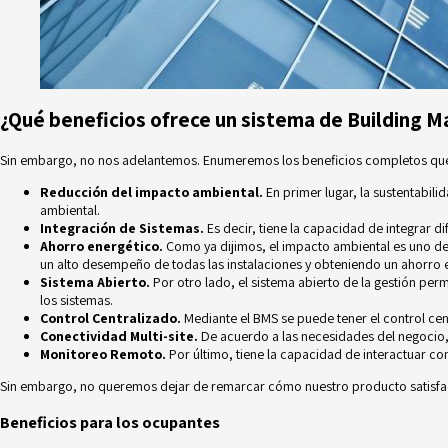
¿Qué beneficios ofrece un sistema de Building
Sin embargo, no nos adelantemos. Enumeremos los beneficios completos que 
Reducción del impacto ambiental.
En primer lugar, la sustentabil
ambiental.
Integración de Sistemas.
Es decir, tiene la capacidad de integrar d
Ahorro energético.
Como ya dijimos, el impacto ambiental es uno de 
un alto desempeño de todas las instalaciones y obteniendo un ahorro e
Sistema Abierto.
Por otro lado, el sistema abierto de la gestión per
los sistemas.
Control Centralizado.
Mediante el BMS se puede tener el control cen
Conectividad Multi-site.
De acuerdo a las necesidades del negocio, 
Monitoreo Remoto.
Por último, tiene la capacidad de interactuar co
Sin embargo, no queremos dejar de remarcar cómo nuestro producto satisfa
Beneficios para los ocupantes