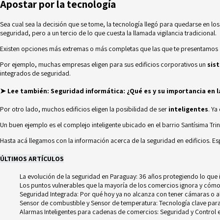
Apostar por la tecnología
Sea cual sea la decisión que se tome, la tecnología llegó para quedarse en los
seguridad, pero a un tercio de lo que cuesta la llamada vigilancia tradicional.
Existen opciones más extremas o más completas que las que te presentamos a
Por ejemplo, muchas empresas eligen para sus edificios corporativos un
sis
integrados de seguridad.
➤ Lee también:
Seguridad informática: ¿Qué es y su importancia en 
Por otro lado, muchos edificios eligen la posibilidad de ser
inteligentes
. Ya
Un buen ejemplo es el complejo inteligente ubicado en el barrio Santísima Tri
Hasta acá llegamos con la información acerca de la seguridad en edificios. 
ÚLTIMOS ARTÍCULOS
La evolución de la seguridad en Paraguay: 36 años protegiendo lo que
Los puntos vulnerables que la mayoría de los comercios ignora y cómo
Seguridad Integrada: Por qué hoy ya no alcanza con tener cámaras o 
Sensor de combustible y Sensor de temperatura: Tecnología clave para e
Alarmas Inteligentes para cadenas de comercios: Seguridad y Control e