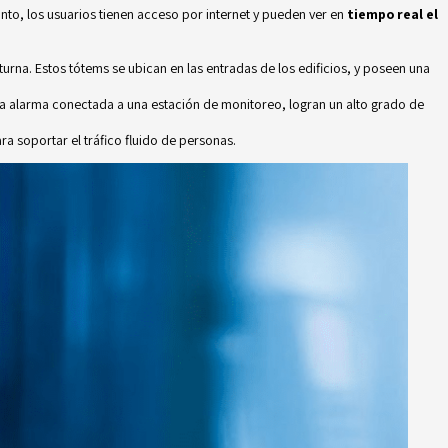
nto, los usuarios tienen acceso por internet y pueden ver en
tiempo real el
na. Estos tótems se ubican en las entradas de los edificios, y poseen una
 una alarma conectada a una estación de monitoreo, logran un alto grado de
ra soportar el tráfico fluido de personas.