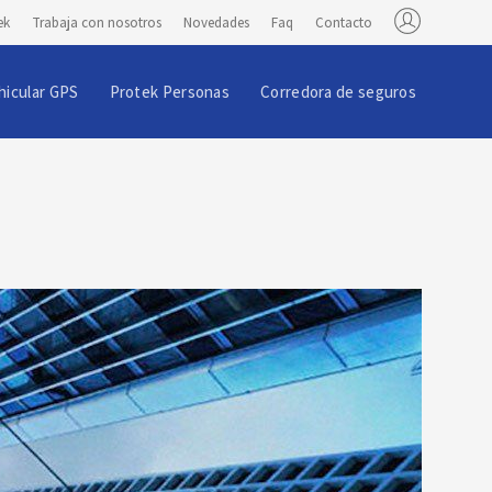
ek
Trabaja con nosotros
Novedades
Faq
Contacto
hicular GPS
Protek Personas
Corredora de seguros