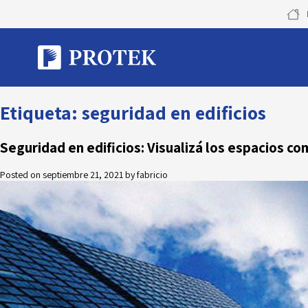
Skip
to
content
Etiqueta:
seguridad en edificios
Seguridad en edificios: Visualizá los espacios co
Posted on
septiembre 21, 2021
by
fabricio