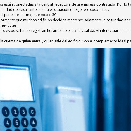
as están conectadas a la central receptora de la empresa contratada. Por lo ta
tunidad de avisar ante cualquier situación que genere sospechas.
 el
panel de alarma
, que posee 3G.
iormente que muchos edificios deciden mantener solamente la seguridad noctur
muy útiles.
mo, estos sistemas registran horarios de entrada y salida. Al interactuar con
 la cuenta de quien entra y quien sale del edificio. Son el complemento ideal pa