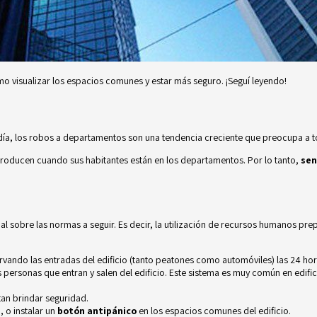
o visualizar los espacios comunes y estar más seguro. ¡Seguí leyendo!
ía, los robos a departamentos son una tendencia creciente que preocupa a tod
producen cuando sus habitantes están en los departamentos. Por lo tanto,
sen
al sobre las normas a seguir. Es decir, la utilización de recursos humanos pr
ervando las entradas del edificio (tanto peatones como automóviles) las 24 ho
 personas que entran y salen del edificio. Este sistema es muy común en edifi
tan brindar seguridad.
s
, o instalar un
botón antipánico
en los espacios comunes del edificio.