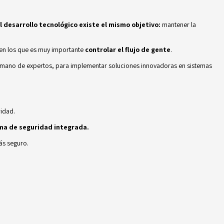
el desarrollo tecnológico existe el mismo objetivo:
mantener la
 en los que es muy importante
controlar el flujo de gente
.
a mano de expertos, para implementar soluciones innovadoras en sistemas
ridad.
a de seguridad integrada.
ás seguro.