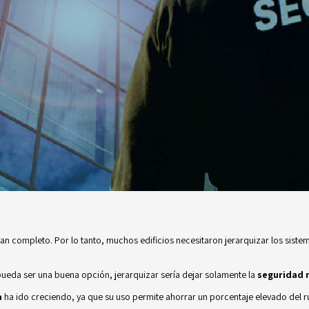
tan completo. Por lo tanto, muchos edificios necesitaron jerarquizar los sis
ueda ser una buena opción, jerarquizar sería dejar solamente la
seguridad 
a
ha ido creciendo, ya que su uso permite ahorrar un porcentaje elevado del r