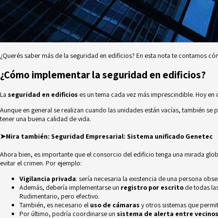
¿Querés saber más de la seguridad en edificios? En esta nota te contamos cóm
¿Cómo implementar la seguridad en edificios?
La
seguridad en edificios
es un tema cada vez más imprescindible. Hoy en d
Aunque en general se realizan cuando las unidades están vacías, también se 
tener una buena calidad de vida.
➤Mira también:
Seguridad Empresarial: Sistema unificado Genetec
Ahora bien, es importante que el consorcio del edificio tenga una mirada glob
evitar el crimen. Por ejemplo:
Vigilancia privada
: sería necesaria la existencia de una persona obs
Además, debería implementarse un
registro por escrito
de todas las
Rudimentario, pero efectivo.
También, es necesario el
uso de cámaras
y otros sistemas que permi
Por último, podría coordinarse un
sistema de alerta entre vecino