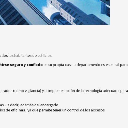
os los habitantes de edificios.
tirse seguro y confiado
en su propia casa o departamento es esencial para
eparados (como vigilancia) y la implementación de la tecnología adecuada para
ras. Es decir, además del encargado.
cios de
oficinas,
ya que permite tener un control de los accesos.