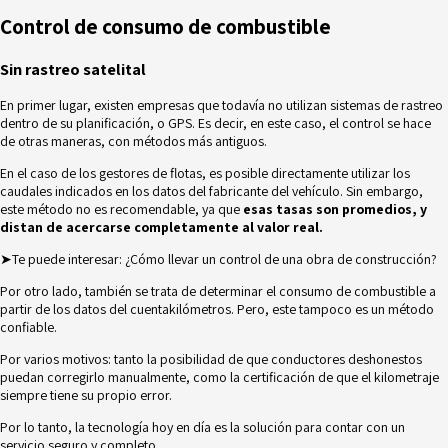
Control de consumo de combustible
Sin rastreo satelital
En primer lugar, existen empresas que todavía no utilizan sistemas de rastreo
dentro de su planificación, o
GPS
. Es decir, en este caso, el control se hace
de otras maneras, con métodos más antiguos.
En el caso de los gestores de flotas, es posible directamente utilizar los
caudales indicados en los datos del fabricante del vehículo. Sin embargo,
este método no es recomendable, ya que
esas tasas son promedios, y
distan de acercarse completamente al valor real.
➤Te puede interesar:
¿Cómo llevar un control de una obra de construcción?
Por otro lado, también se trata de determinar el consumo de combustible a
partir de los datos del cuentakilómetros. Pero, este tampoco es un método
confiable.
Por varios motivos: tanto la posibilidad de que conductores deshonestos
puedan corregirlo manualmente, como la certificación de que el kilometraje
siempre tiene su propio error.
Por lo tanto, la tecnología hoy en día es la solución para contar con un
servicio seguro y completo.