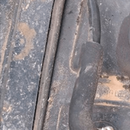
Novedades
Faq
Contacto
Área de clientes