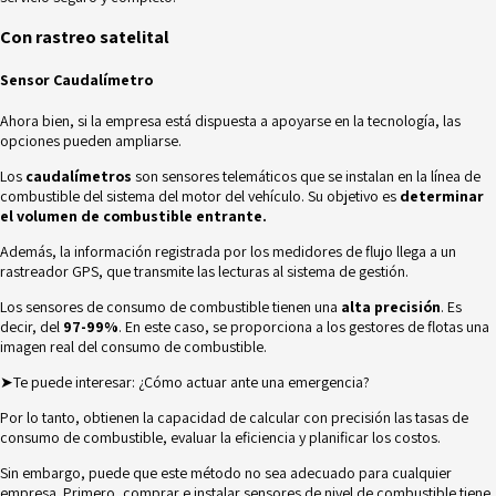
Con rastreo satelital
Sensor Caudalímetro
Ahora bien, si la empresa está dispuesta a apoyarse en la tecnología, las
opciones pueden ampliarse.
Los
caudalímetros
son sensores telemáticos que se instalan en la línea de
combustible del sistema del motor del vehículo. Su objetivo es
determinar
el volumen de combustible entrante.
Además, la información registrada por los medidores de flujo llega a un
rastreador GPS, que transmite las lecturas al sistema de gestión.
Los sensores de consumo de combustible tienen una
alta precisión
. Es
decir, del
97-99%
. En este caso, se proporciona a los gestores de flotas una
imagen real del consumo de combustible.
➤Te puede interesar:
¿Cómo actuar ante una emergencia?
Por lo tanto, obtienen la capacidad de calcular con precisión las tasas de
consumo de combustible, evaluar la eficiencia y planificar los costos.
Sin embargo, puede que este método no sea adecuado para cualquier
empresa. Primero, comprar e instalar sensores de nivel de combustible tiene