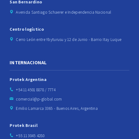
San Bernardino
Avenida Santiago Schaerer e Independencia Nacional
Centro logístico
Cerro León entre Ybyturusu y 12 de Junio - Barrio Itay Luque
INTERNACIONAL
Protek Argentina
+54 11 4501 8878 / 7774
comercial@p-global.com
Emilio Lamarca 3365 - Buenos Aires, Argentina
Protek Brasil
+55 11 3045 4280