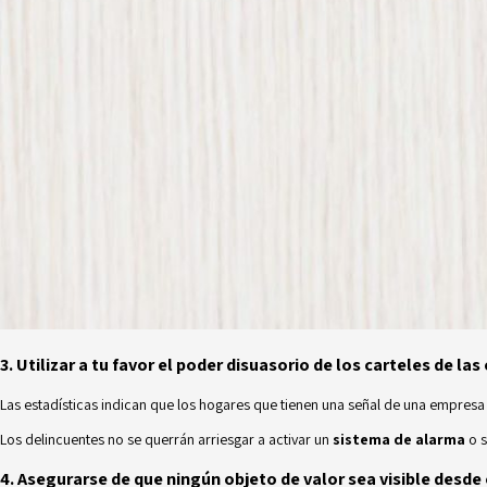
3. Utilizar a tu favor el poder disuasorio de los carteles de l
Las estadísticas indican que los hogares que tienen una señal de una empresa 
Los delincuentes no se querrán arriesgar a activar un
sistema de alarma
o s
4. Asegurarse de que ningún objeto de valor sea visible desde 