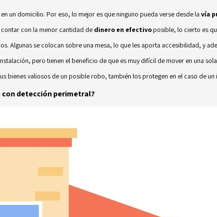
ar en un domicilio. Por eso, lo mejor es que ninguno pueda verse desde la
vía p
 y contar con la menor cantidad de
dinero en efectivo
posible, lo cierto es q
os. Algunas se colocan sobre una mesa, lo que les aporta accesibilidad, y ad
stalación, pero tienen el beneficio de que es muy difícil de mover en una sola
us bienes valiosos de un posible robo, también los protegen en el caso de un 
 con detección perimetral?