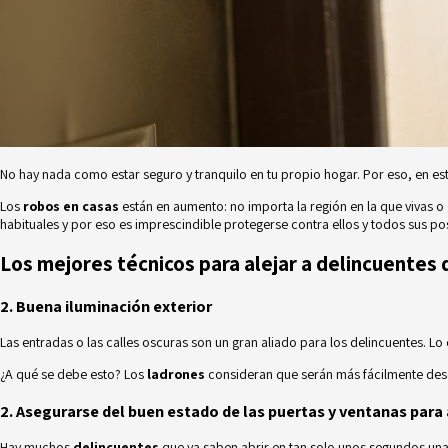
No hay nada como estar seguro y tranquilo en tu propio hogar. Por eso, en e
Los
robos en casas
están en aumento: no importa la región en la que vivas o
habituales y por eso es imprescindible protegerse contra ellos y todos sus pos
Los mejores técnicos para alejar a delincuentes 
2. Buena iluminación exterior
Las entradas o las calles oscuras son un gran aliado para los delincuentes. Lo c
¿A qué se debe esto? Los
ladrones
consideran que serán más fácilmente desc
2. Asegurarse del buen estado de las puertas y ventanas para 
Hay muchos
delincuentes
que ya saben abrir en tan solo unos segundos una 