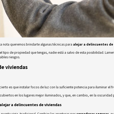
sta nota queremos brindarte algunas técnicas para
alejar a delincuentes de
 el tipo de propiedad que tengas, nadie está a salvo de esta posibilidad. Lame
ibles riesgos.
de viviendas
ierto es que instalar focos de luz con la suficiente potencia para iluminar el f
ubiertos en los lugares mejor iluminados, y que, en cambio, en la oscuridad 
alejar a delincuentes de viviendas
puerta vieja, tradicional. Cambiar las aperturas por
cerraduras seguras
, p