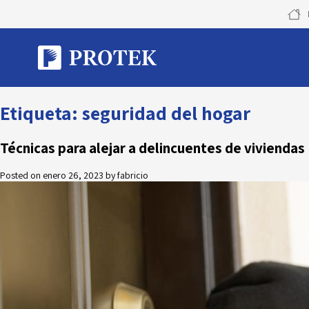
Skip
to
content
Etiqueta:
seguridad del hogar
Técnicas para alejar a delincuentes de viviendas
Posted on
enero 26, 2023
by
fabricio