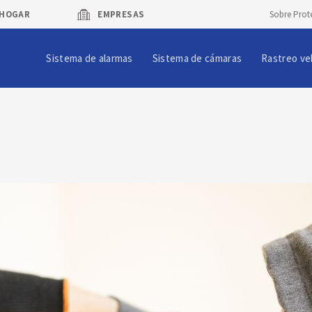
HOGAR
EMPRESAS
Sobre Prot
Sistema de alarmas
Sistema de cámaras
Rastreo ve