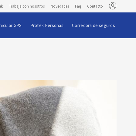
ek
Trabaja con nosotros
Novedades
Faq
Contacto
hicular GPS
Protek Personas
Corredora de seguros